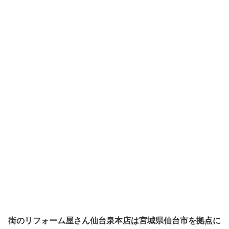
街のリフォーム屋さん仙台泉本店は宮城県仙台市を拠点に