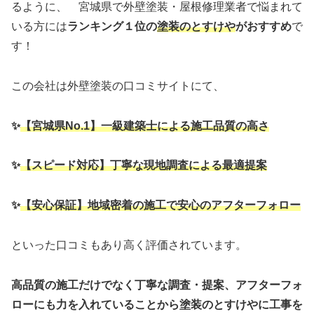
るように、 宮城県で外壁塗装・屋根修理業者で悩まれて
いる方には
ランキング１位の
塗装のとすけや
がおすすめ
で
す！
この会社は外壁塗装の口コミサイトにて、
✨
【宮城県No.1】一級建築士による施工品質の高さ
✨
【スピード対応】
丁寧な現地調査による最適提案
✨
【安心保証】
地域密着の施工で安心のアフターフォロー
といった口コミもあり高く評価されています。
高品質の施工だけでなく丁寧な調査・提案、アフターフォ
ローにも力を入れていることから塗装のとすけやに工事を