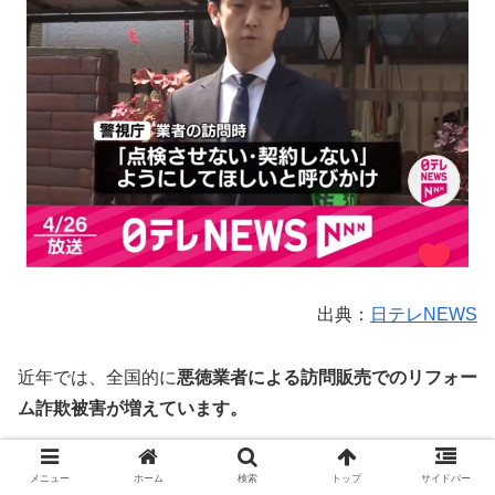
出典：
日テレNEWS
近年では、全国的に
悪徳業者による訪問販売でのリフォー
ム詐欺被害が増えています。
メニュー
ホーム
検索
トップ
サイドバー