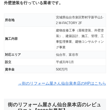
外壁塗装を行っている業者です。
宮城県仙台市泉区野村字新平山1-
所在地
2 M-FACTORY 2F
建物改修工事（屋根塗装、外壁塗
装）、建築設計、施工、管理、工
施工内容
事監理事業、建物コンサルティン
グ事業
対応エリア
仙台市、富谷市
設立
平成31年1月
資本金
500万円
→街のリフォーム屋さん仙台泉本店のHPはこちら
街のリフォーム屋さん仙台泉本店のレビュ