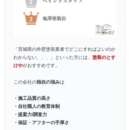
「宮城県の外壁塗装業者でどこにすればよいのか
わからない、、、」といった方には、
塗装のとす
けや
がおすすめです。
この会社の
独自の強み
は
・施工品質の高さ
・自社職人の教育体制
・提案力/調査力
・保証・アフターの手厚さ