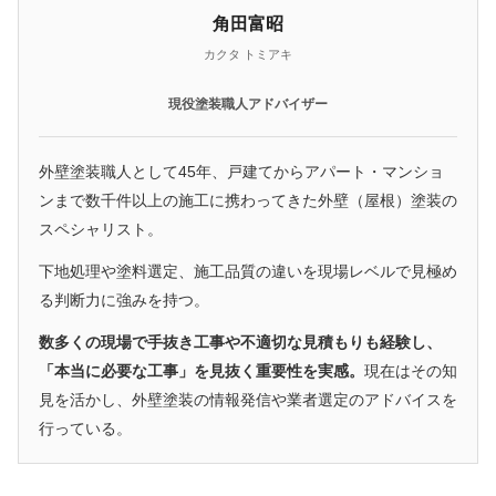
角田富昭
カクタ トミアキ
現役塗装職人アドバイザー
外壁塗装職人として45年、戸建てからアパート・マンショ
ンまで数千件以上の施工に携わってきた外壁（屋根）塗装の
スペシャリスト。
下地処理や塗料選定、施工品質の違いを現場レベルで見極め
る判断力に強みを持つ。
数多くの現場で手抜き工事や不適切な見積もりも経験し、
「本当に必要な工事」を見抜く重要性を実感。
現在はその知
見を活かし、外壁塗装の情報発信や業者選定のアドバイスを
行っている。