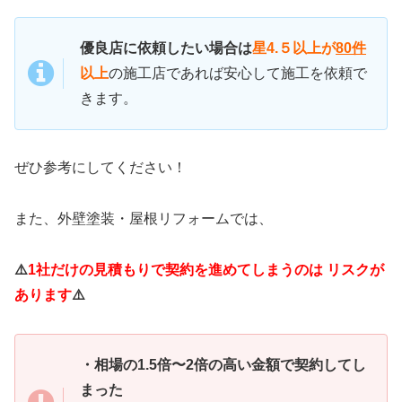
優良店に依頼したい場合は
星4.５以上が
80件
以上
の施工店であれば安心して施工を依頼で
きます。
ぜひ参考にしてください！
また、外壁塗装・屋根リフォームでは、
⚠️
1社だけの見積もりで契約を進めてしまうのは リスクが
あります
⚠️
・相場の1.5倍〜2倍の高い金額で契約してし
まった