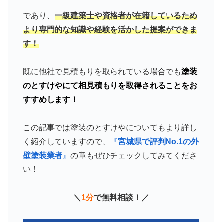
であり、
一級建築士や資格者が在籍しているため
より専門的な知識や経験を活かした提案ができま
す！
既に他社で見積もりを取られている場合でも
塗装
のとすけやにて相見積もりを取得されることをお
すすめします！
この記事では塗装のとすけやについてもより詳し
く紹介していますので、
『
宮城県で評判No.1の外
壁塗装業者
』
の章もぜひチェックしてみてくださ
い！
＼
1分
で無料相談！／