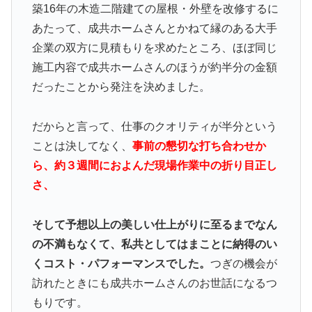
築16年の木造二階建ての屋根・外壁を改修するに
あたって、成共ホームさんとかねて縁のある大手
企業の双方に見積もりを求めたところ、ほぼ同じ
施工内容で成共ホームさんのほうが約半分の金額
だったことから発注を決めました。
だからと言って、仕事のクオリティが半分という
ことは決してなく、
事前の懇切な打ち合わせか
ら、約３週間におよんだ現場作業中の折り目正し
さ、
そして予想以上の美しい仕上がりに至るまでなん
の不満もなくて、私共としてはまことに納得のい
くコスト・パフォーマンスでした。
つぎの機会が
訪れたときにも成共ホームさんのお世話になるつ
もりです。