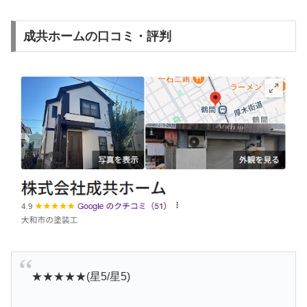
成共ホームの口コミ・評判
★★★★★(星5/星5)