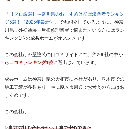
『
【プロ厳選】神奈川県のおすすめ外壁塗装業者ランキン
グ5選！（2025年最新）
』でも紹介しているように、神奈
川県で外壁塗装・屋根修理業者で悩まれている方にはラン
キング1位の
成共ホーム
がオススメです。
この会社は外壁塗装の口コミサイトにて、約200社の中か
ら
口コミランキング1位
に選出されています。
成共ホームは神奈川県の大和市に本社があり、厚木市での
施工実績が多数あり、特に厚木市周辺でお考えの方にはお
すすめです。
この会社は
✨
事前の打ち合わせから丁寧で安心できた