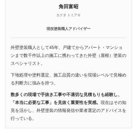
角田富昭
カクタ トミアキ
現役塗装職人アドバイザー
外壁塗装職人として45年、戸建てからアパート・マンショ
ンまで数千件以上の施工に携わってきた外壁（屋根）塗装の
スペシャリスト。
下地処理や塗料選定、施工品質の違いを現場レベルで見極め
る判断力に強みを持つ。
数多くの現場で手抜き工事や不適切な見積もりも経験し、
「本当に必要な工事」を見抜く重要性を実感。
現在はその知
見を活かし、外壁塗装の情報発信や業者選定のアドバイスを
行っている。