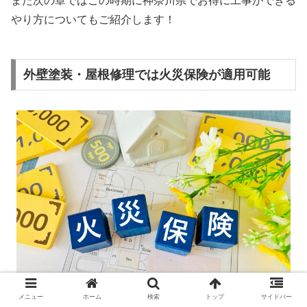
また次の章ではこの時期に神奈川県でお得に工事ができる
やり方についてもご紹介します！
外壁塗装・屋根修理では火災保険が適用可能
メニュー
ホーム
検索
トップ
サイドバー