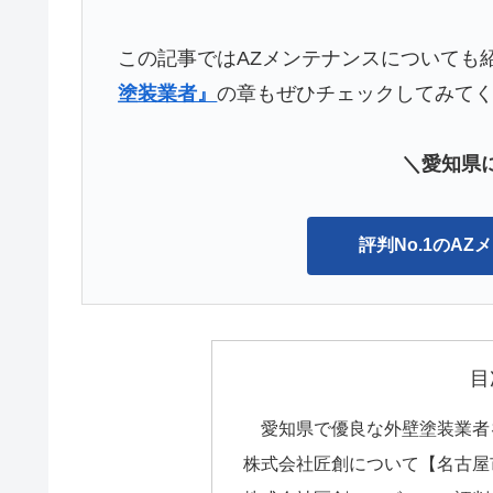
この記事ではAZメンテナンスについても
塗装業者』
の章もぜひチェックしてみて
＼愛知県に
評判No.1のA
目
愛知県で優良な外壁塗装業者
株式会社匠創について【名古屋