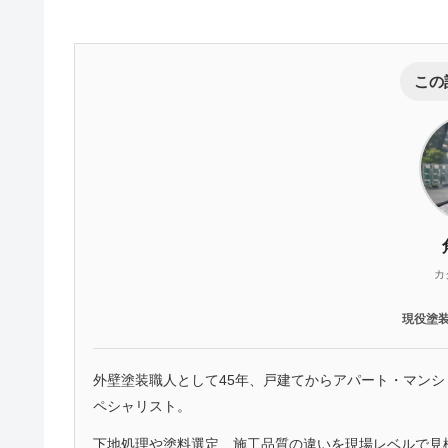
この
カ
現役塗
外壁塗装職人として45年、戸建てからアパート・マン
ペシャリスト。
下地処理や塗料選定、施工品質の違いを現場レベルで見