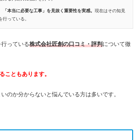
、「本当に必要な工事」を見抜く重要性を実感。
現在はその知見
を行っている。
を行っている
株式会社匠創の口コミ・評判
について徹
かることもあります。
よいのか分からないと悩んでいる方は多いです。