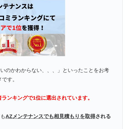
よいのかわからない、、、」といったことをお考
メです。
者ランキングで1位に選出されています。
方も
AZメンテナンスでも相見積もりを取得
される