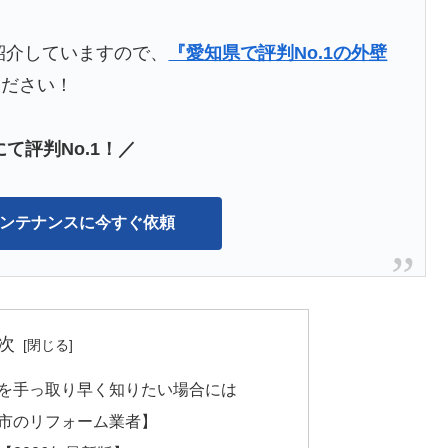
紹介していますので、
『愛知県で評判No.1の外壁
ください！
て評判No.1！／
Zメンテナンスに今すぐ依頼
次
を手っ取り早く知りたい場合には
市のリフォーム業者】