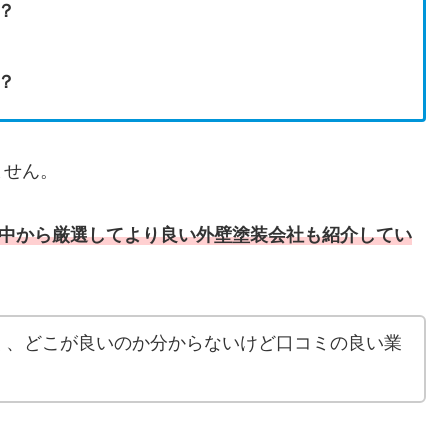
？
？
れません。
の中から厳選してより良い
外壁塗装会社も
紹介してい
く、どこが良いのか分からないけど口コミの良い業