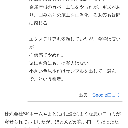
金属屋根のカバー工法をやったが、ギズがあ
り、凹みありの施工を正当化する返答も疑問
に感じる。
エクステリアも依頼していたが、金額は安い
が
不信感でやめた。
兎にも角にも、提案力はない。
小さい色見本だけサンプルを出して、選ん
で、という業者。
出典：
Google口コミ
株式会社SKホームやまとには上記のような悪い口コミが
寄せられていましたが、
ほとんどが良い口コミだったた