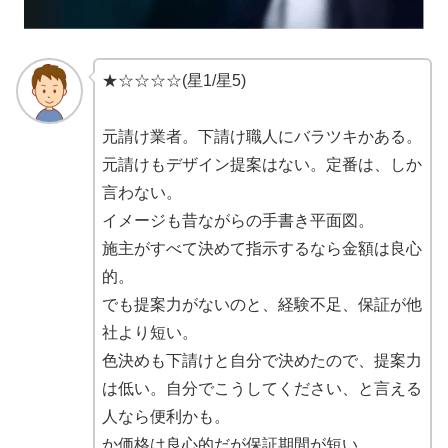
★☆☆☆☆(星1/星5)
元請け業者。下請け職人にバラツキかある。
元請けもデザイン提案はない。定番は、しか
言わない。
イメージも昔ながらの手書き平面図。
施主がすべて決めて指示するなら金額は良心
的。
でも提案力がないのと、経験不足、保証が他
社より短い。
色決めも下請けと自分で決めたので、提案力
は低い。自分でこうしてください、と言える
人なら便利かも。
か価格は良心的だが保証期間が短い。