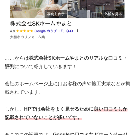
ここからは
株式会社SKホームやまと
のリアルな口コミ・
評判
について紹介していきます！
会社のホームページ上にはお客様の声や施工実績などが掲
載されています。
しかし、
HPでは会社をよく見せるために
良い口コミしか
記載されていないことが多いです。
そこでこの記事では、
Googleの口コミなどホームページ