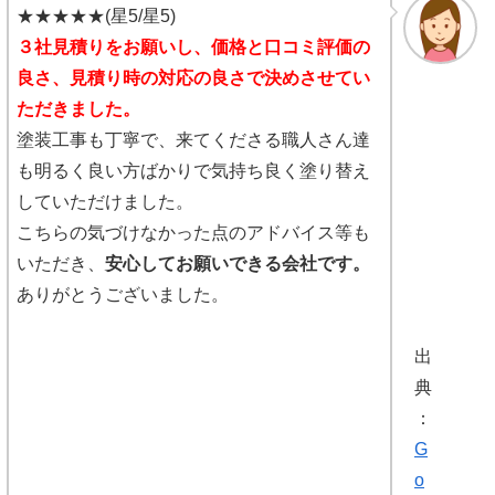
★★★★★(星5/星5)
３社見積りをお願いし、価格と口コミ評価の
良さ、見積り時の対応の良さで決めさせてい
ただきました。
塗装工事も丁寧で、来てくださる職人さん達
も明るく良い方ばかりで気持ち良く塗り替え
していただけました。
こちらの気づけなかった点のアドバイス等も
いただき、
安心してお願いできる会社です。
ありがとうございました。
出
典
：
G
o