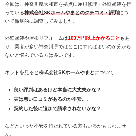
今回は、神奈川県大和市を拠点に屋根修理・外壁塗装を行
っている
株式会社SKホームやまとのクチコミ・評判
につ
いて徹底的に調査してみました。
外壁塗装や屋根リフォームは
100万円以上かかること
もあ
り、業者が多い神奈川県ではどこにすればよいのか分から
ないと悩んでいる方は多いです。
ネットを見ると
株式会社SKホームやまと
について
良い評判はあるけど本当に大丈夫かな？
実は悪い口コミがあるのか不安。。
契約した後に追加で請求されないかな？
などといった不安を持たれている方もいるかもしれませ
ん。