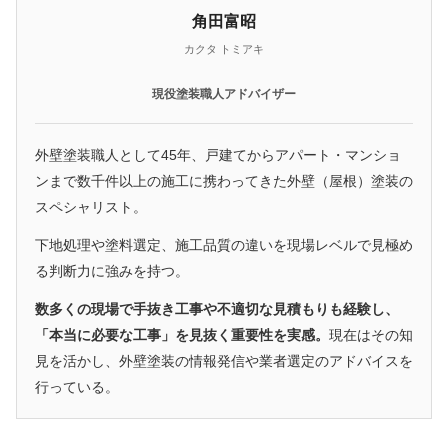
角田富昭
カクタ トミアキ
現役塗装職人アドバイザー
外壁塗装職人として45年、戸建てからアパート・マンショ
ンまで数千件以上の施工に携わってきた外壁（屋根）塗装の
スペシャリスト。
下地処理や塗料選定、施工品質の違いを現場レベルで見極め
る判断力に強みを持つ。
数多くの現場で手抜き工事や不適切な見積もりも経験し、
「本当に必要な工事」を見抜く重要性を実感。
現在はその知
見を活かし、外壁塗装の情報発信や業者選定のアドバイスを
行っている。