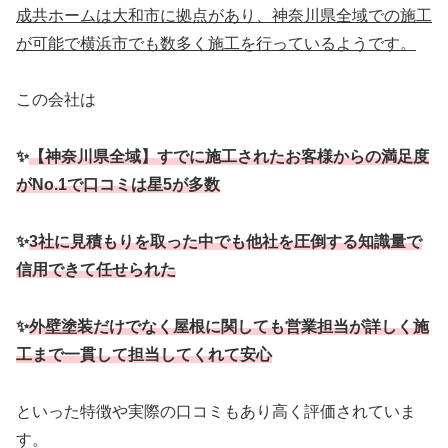
成共ホームは大和市に拠点があり、神奈川県全域での施工
が可能で横浜市でも数多く施工を行っているようです。
この会社は
✨
【神奈川県全域】すでに施工されたお客様からの満足度
がNo.1で口コミは星5が多数
✨
3社に見積もりを取った中でも他社を圧倒する知識量で
信用できて任せられた
✨
外壁塗装だけでなく屋根に関しても営業担当が詳しく
施
工まで一貫して担当してくれて安心
といった特徴や実際の口コミもあり高く評価されていま
す。