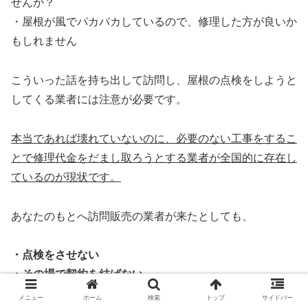
せんか？
・屋根が風でパカパカしているので、修理した方が良いか
もしれません
こういった話を持ち出して訪問し、屋根の点検をしようと
してくる業者には注意が必要です。
本当であれば壊れていないのに、必要のない工事をするこ
とで修理代金をだまし取ろうとする業者が全国的に存在し
ているのが現状です。
あなたのもとへ訪問販売の業者が来たとしても、
・点検をさせない
・その場で契約を結ばない
メニュー
ホーム
検索
トップ
サイドバー