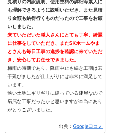
見積りの内訳説明、使用塗料の詳細等素人に
も理解できるように説明いただき、また見積
り金額も納得行くものだったので工事をお願
いしました。
来ていただいた職人さんにとても丁寧、綺麗
に仕事をしていただき、またSKホームやま
とさんも毎日工事の進捗を確認に来ていただ
き、安心してお任せできました。
梅雨の時期であり、降雨中止も続き工期は若
干延びましたが仕上がりには非常に満足して
います。
狭い土地にギリギリに建っている建屋なので
窮屈な工事だったかと思いますが本当にあり
がとうございました。
出典：
Google口コミ