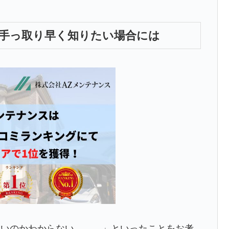
手っ取り早く知りたい場合には
よいのかわからない、、、」といったことをお考