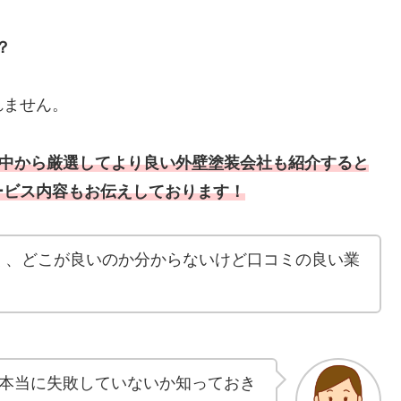
？
れません。
の中から厳選してより良い
外壁塗装会社も
紹介すると
ービス内容もお伝えしております！
く、どこが良いのか分からないけど口コミの良い業
本当に失敗していないか知っておき