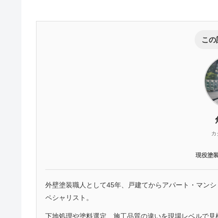
この
カ
現役塗
外壁塗装職人として45年、戸建てからアパート・マン
ペシャリスト。
下地処理や塗料選定、施工品質の違いを現場レベルで見