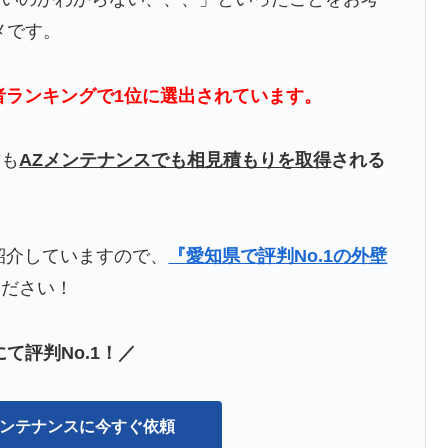
メです。
者ランキングで1位に選出されています。
方も
AZメンテナンスでも相見積もりを取得
される
紹介していますので、
『愛知県で評判No.1の外壁
ください！
て評判No.1！／
Zメンテナンスに今すぐ依頼