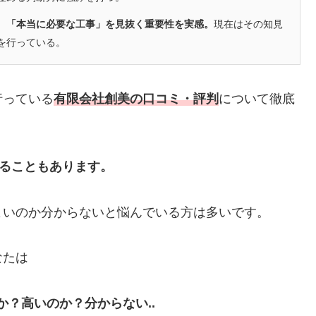
、「本当に必要な工事」を見抜く重要性を実感。
現在はその知見
を行っている。
行っている
有限会社創美の口コミ・評判
について徹底
かることもあります。
よいのか分からないと悩んでいる方は多いです。
なたは
？高いのか？分からない..