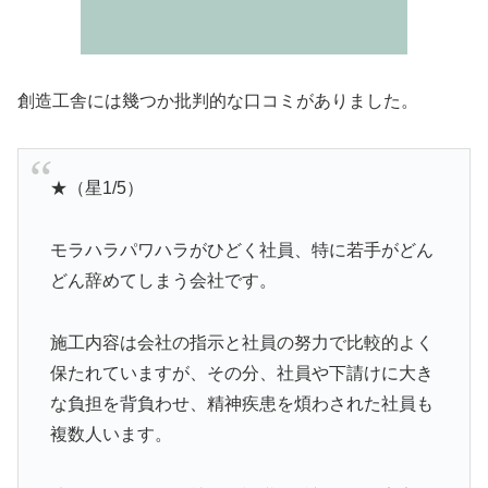
創造工舎には幾つか批判的な口コミがありました。
★（星1/5）
モラハラパワハラがひどく社員、特に若手がどん
どん辞めてしまう会社です。
施工内容は会社の指示と社員の努力で比較的よく
保たれていますが、その分、社員や下請けに大き
な負担を背負わせ、精神疾患を煩わされた社員も
複数人います。