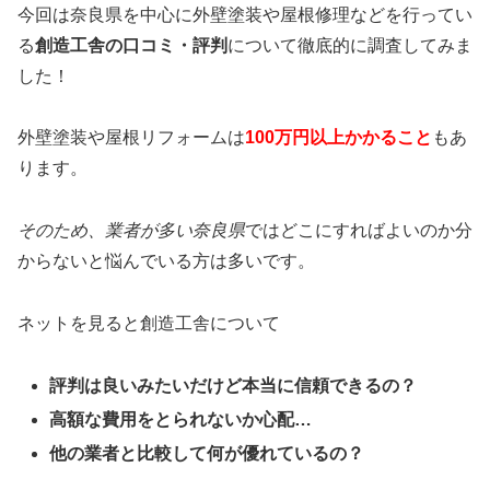
今回は奈良県を中心に外壁塗装や屋根修理などを行ってい
る
創造工舎の口コミ・評判
について徹底的に調査してみま
した！
外壁塗装や屋根リフォームは
100万円以上かかること
もあ
ります。
そのため、業者が多い奈良県
ではどこにすればよいのか分
からないと悩んでいる方は多いです。
ネットを見ると創造工舎について
評判は良いみたいだけど本当に信頼できるの？
高額な費用をとられないか心配…
他の業者と比較して何が優れているの？