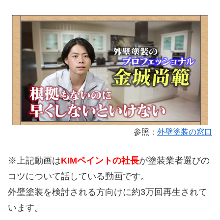
参照：
外壁塗装の窓口
※上記動画は
KIMペイントの社長
が塗装業者選びの
コツについて話している動画です。
外壁塗装を検討される方向けに約3万回再生されて
います。