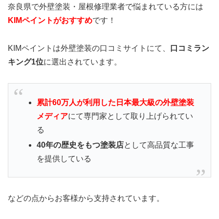
奈良県で外壁塗装・屋根修理業者で悩まれている方には
KIMペイント
がおすすめ
です！
KIMペイントは外壁塗装の口コミサイトにて、
口コミラン
キング1位
に選出されています。
累計60万人が利用した日本最大級の外壁塗装
メディア
にて専門家として取り上げられてい
る
40年の歴史をもつ塗装店
として高品質な工事
を提供している
などの点からお客様から支持されています。