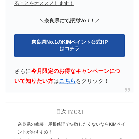
ることをオススメします！
＼
奈良県にて
評判No.1
！
／
奈良県No.1のKIMペイント公式HP
はコチラ
さらに
今月限定の
お得なキャンペーンにつ
いて知りたい方
は
こちら
をクリック！
目次
奈良県の塗装・屋根修理で失敗したくないならKIMペイ
ントがおすすめ！