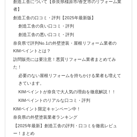
創造工舎について【奈良県橿原市/香芝市のリフォーム業
者】
創造工舎の口コミ・評判【2025年最新版】
創造工舎の良い口コミ・評判
創造工舎の悪い口コミ・評判
奈良県で評判No.1の外壁塗装・屋根リフォーム業者の
KIMペイントとは？
訪問販売には要注意！悪質リフォーム業者まとめてみ
た！
必要のない屋根リフォームを持ちかける業者も増えて
きています。
KIMペイントが奈良で大人気の理由を徹底解説！！
KIMペイントのリアルな口コミ・評判
KIMペイント限定キャンペーン中！
奈良県の外壁塗装業者ランキング
【2025年最新】創造工舎の評判・口コミを徹底レビュ
ー！まとめ