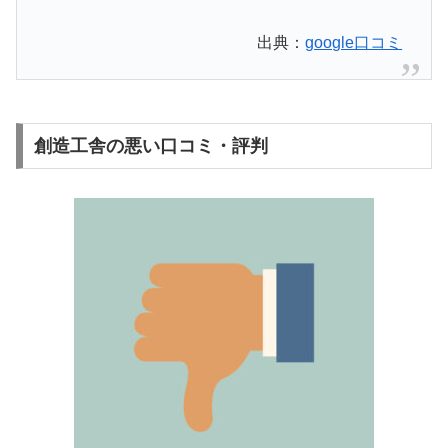
出典：
google口コミ
創造工舎の悪い口コミ・評判