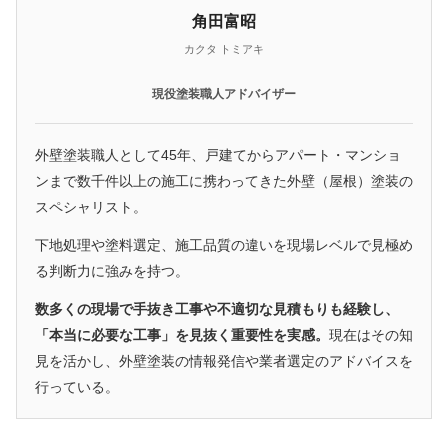
角田富昭
カクタ トミアキ
現役塗装職人アドバイザー
外壁塗装職人として45年、戸建てからアパート・マンショ
ンまで数千件以上の施工に携わってきた外壁（屋根）塗装の
スペシャリスト。
下地処理や塗料選定、施工品質の違いを現場レベルで見極め
る判断力に強みを持つ。
数多くの現場で手抜き工事や不適切な見積もりも経験し、
「本当に必要な工事」を見抜く重要性を実感。
現在はその知
見を活かし、外壁塗装の情報発信や業者選定のアドバイスを
行っている。