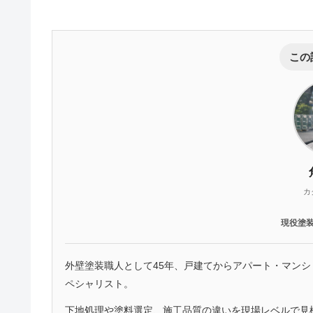
この
カ
現役塗
外壁塗装職人として45年、戸建てからアパート・マン
ペシャリスト。
下地処理や塗料選定、施工品質の違いを現場レベルで見