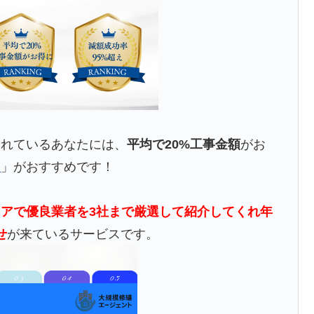
されているあなたには、
平均で20%工事金額
がお
ト
」がおすすめです！
アで優良業者を3社まで厳選して紹介してくれ年
せ
が来ているサービスです。