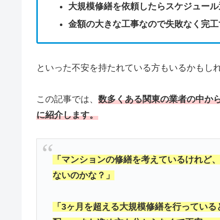
大規模修繕を依頼したらスケジュール
金額の大きな工事なので失敗なく完工
といった不安を持たれている方もいるかもし
この記事では、
数多くある関東の業者の中か
に紹介します。
「マンションの修繕を考えているけれど、
ないのかな？」
「3ヶ月を超える大規模修繕を行っている