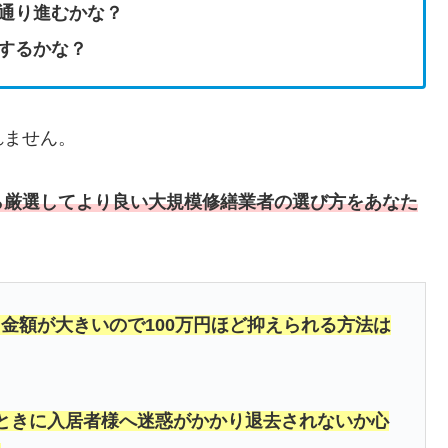
通り進むかな？
するかな？
れません。
ら厳選してより良い大規模修繕業者の選び方をあなた
金額が大きいので100万円ほど抑えられる方法は
ときに入居者様へ迷惑がかかり退去されないか心