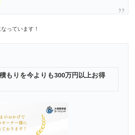
」
になっています！
積もりを今よりも300万円以上お得