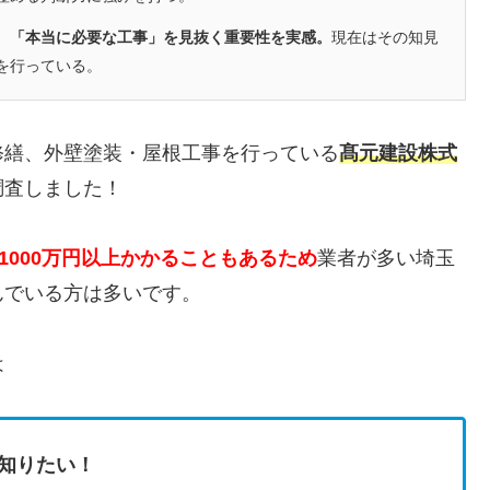
、「本当に必要な工事」を見抜く重要性を実感。
現在はその知見
を行っている。
修繕、外壁塗装・屋根工事を行っている
髙元建設株式
調査しました！
〜1000万円以上かかることもあるため
業者が多い埼玉
んでいる方は多いです。
は
知りたい！