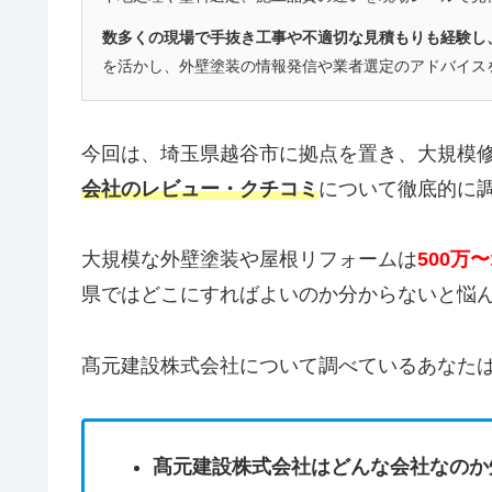
数多くの現場で手抜き工事や不適切な見積もりも経験し
を活かし、外壁塗装の情報発信や業者選定のアドバイス
今回は、埼玉県越谷市に拠点を置き、大規模
会社のレビュー・クチコミ
について徹底的に
大規模な外壁塗装や屋根リフォームは
500万
県ではどこにすればよいのか分からないと悩
髙元建設株式会社について調べているあなた
髙元建設株式会社はどんな会社なのか