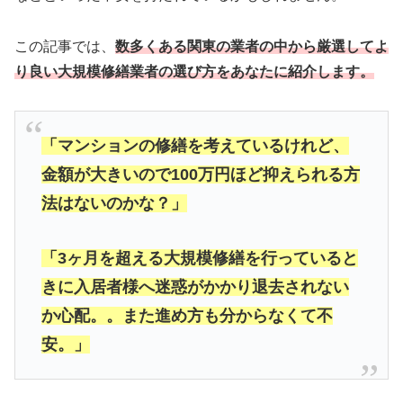
この記事では、
数多くある関東の業者の中から厳選してよ
り良い大規模修繕業者の選び方をあなたに紹介します。
「マンションの修繕を考えているけれど、
金額が大きいので100万円ほど抑えられる方
法はないのかな？」
「3ヶ月を超える大規模修繕を行っていると
きに入居者様へ迷惑がかかり退去されない
か心配。。また進め方も分からなくて不
安。」