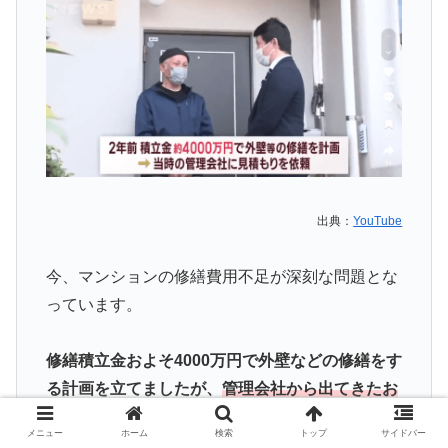
出典：
YouTube
今、マンションの修繕費用不足が深刻な問題とな
っています。
修繕積立金およそ4000万円で外壁などの修繕をす
る計画を立てましたが、
管理会社から出てきたお
見積もりが6000万円だった。
メニュー
ホーム
検索
トップ
サイドバー