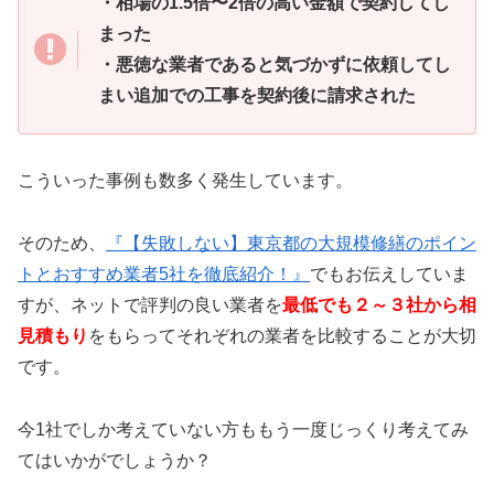
・相場の1.5倍〜2倍の高い金額で契約してし
まった
・悪徳な業者であると気づかずに依頼してし
まい追加での工事を契約後に請求された
こういった事例も数多く発生しています。
そのため、
『【失敗しない】東京都の大規模修繕のポイン
トとおすすめ業者5社を徹底紹介！』
でもお伝えしていま
すが、
ネットで評判の良い業者を
最低でも２～３社から相
見積もり
をもらってそれぞれの業者を比較することが大切
です。
今1社でしか考えていない方ももう一度じっくり考えてみ
てはいかがでしょうか？