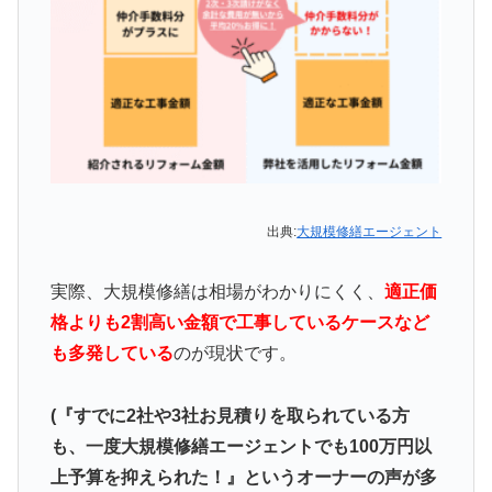
出典:
大規模修繕エージェント
実際、大規模修繕は相場がわかりにくく、
適正価
格よりも2割高い金額で工事しているケースなど
も多発している
のが現状です。
(『すでに2社や3社お見積りを取られている方
も、一度大規模修繕エージェントでも100万円以
上予算を抑えられた！』というオーナーの声が多