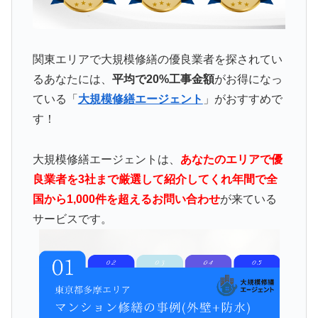
関東エリアで大規模修繕の優良業者を探されてい
るあなたには、
平均で20%工事金額
がお得になっ
ている「
大規模修繕エージェント
」がおすすめで
す！
大規模修繕エージェントは、
あなたのエリアで優
良業者を3社まで厳選して紹介してくれ年間で全
国から1,000件を超えるお問い合わせ
が来ている
サービスです。