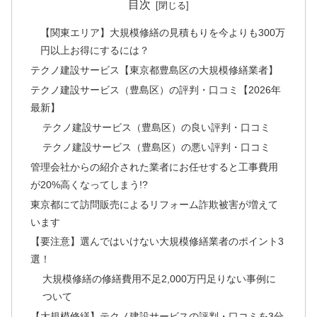
目次
【関東エリア】大規模修繕の見積もりを今よりも300万
円以上お得にするには？
テクノ建設サービス【東京都豊島区の大規模修繕業者】
テクノ建設サービス（豊島区）の評判・口コミ【2026年
最新】
テクノ建設サービス（豊島区）の良い評判・口コミ
テクノ建設サービス（豊島区）の悪い評判・口コミ
管理会社からの紹介された業者にお任せすると工事費用
が20%高くなってしまう!?
東京都にて訪問販売によるリフォーム詐欺被害が増えて
います
【要注意】選んではいけない大規模修繕業者のポイント3
選！
大規模修繕の修繕費用不足2,000万円足りない事例に
ついて
【大規模修繕】テクノ建設サービスの評判・口コミを3分