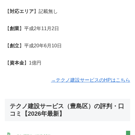
【
対応エリア
】記載無し
【
創業
】平成2年11月2日
【
創立
】平成20年6月10日
【
資本金
】1億円
→テクノ建設サービスのHPはこちら
テクノ建設サービス（豊島区）の評判・口
コミ【2026年最新】