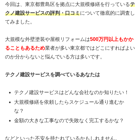
今回は、東京都豊島区を拠点に大規模修繕
を行っている
テ
クノ建設サービスの評判・口コミ
について徹底的に調査し
てみました。
大規模な外壁塗装や屋根リフォームは
500万円以上もかか
ることもあるため
業者が多い東京都ではどこにすればよい
のか分からないと悩んでいる方は多いです。
テクノ建設サービスを調べているあなたは
テクノ建設サービスはどんな会社なのか知りたい！
大規模修繕を依頼したらスケジュール通り進むか
な？
金額の大きな工事なので失敗なく完工するかな？
などといった不安を持たれているかもしれません。