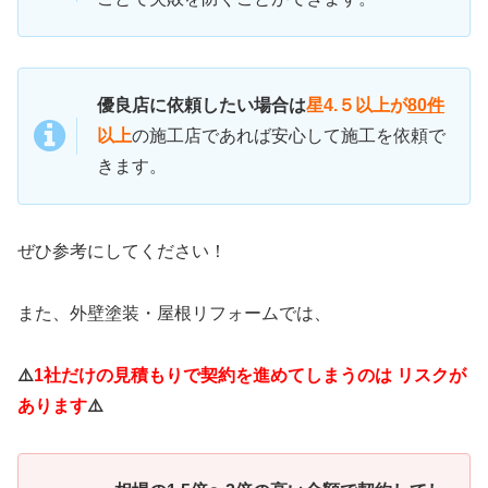
優良店に依頼したい場合は
星4.５以上が
80件
以上
の施工店であれば安心して施工を依頼で
きます。
ぜひ参考にしてください！
また、外壁塗装・屋根リフォームでは、
⚠️
1社だけの見積もりで契約を進めてしまうのは リスクが
あります
⚠️