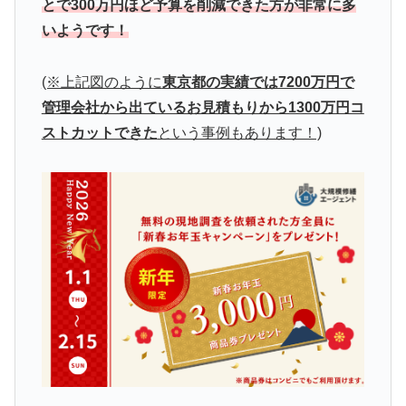
とで300万円ほど予算を削減できた方が非常に多
いようです！
(※上記図のように
東京都の実績では7200万円で
管理会社から出ているお見積もりから1300万円コ
ストカットできた
という事例もあります！)