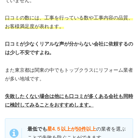
ていません。
口コミの数には、工事を行っている数や工事内容の品質、
お客様満足度が表れます。
口コミが少なくリアルな声が分からない会社に依頼するの
は少し不安ですよね。
また東京都は関東の中でもトップクラスにリフォーム業者
が多い地域です。
失敗したくない場合は他にも口コミが多くある会社も同時
に検討してみることをおすすめします。
最低でも
星4.５以上が
50件
以上
の業者を選ぶ
ことで失敗を防ぐことができます。