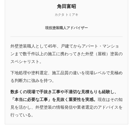
角田富昭
カクタ トミアキ
現役塗装職人アドバイザー
外壁塗装職人として45年、戸建てからアパート・マンショ
ンまで数千件以上の施工に携わってきた外壁（屋根）塗装の
スペシャリスト。
下地処理や塗料選定、施工品質の違いを現場レベルで見極め
る判断力に強みを持つ。
数多くの現場で手抜き工事や不適切な見積もりも経験し、
「本当に必要な工事」を見抜く重要性を実感。
現在はその知
見を活かし、外壁塗装の情報発信や業者選定のアドバイスを
行っている。