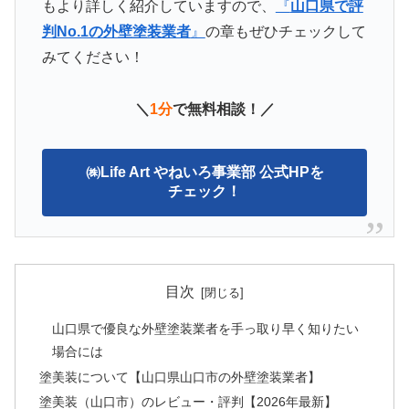
もより詳しく紹介していますので、
『
山口県で評
判No.1の外壁塗装業者
』
の章もぜひチェックして
みてください！
＼
1分
で無料相談！／
㈱Life Art やねいろ事業部 公式HPを
チェック！
目次
山口県で優良な外壁塗装業者を手っ取り早く知りたい
場合には
塗美装について【山口県山口市の外壁塗装業者】
塗美装（山口市）のレビュー・評判【2026年最新】