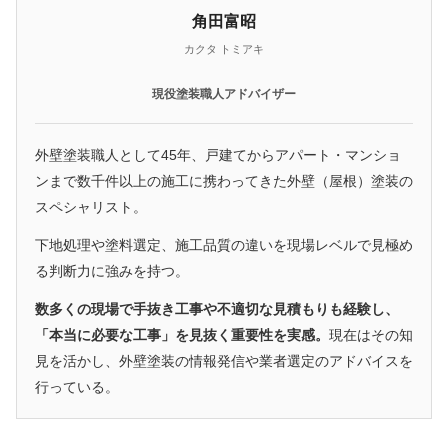
角田富昭
カクタ トミアキ
現役塗装職人アドバイザー
外壁塗装職人として45年、戸建てからアパート・マンショ
ンまで数千件以上の施工に携わってきた外壁（屋根）塗装の
スペシャリスト。
下地処理や塗料選定、施工品質の違いを現場レベルで見極め
る判断力に強みを持つ。
数多くの現場で手抜き工事や不適切な見積もりも経験し、
「本当に必要な工事」を見抜く重要性を実感。
現在はその知
見を活かし、外壁塗装の情報発信や業者選定のアドバイスを
行っている。