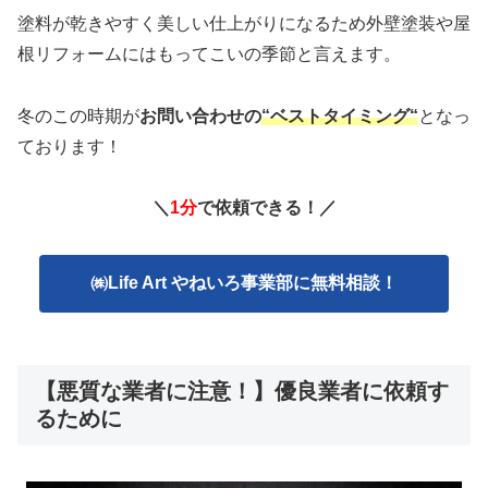
塗料が乾きやすく美しい仕上がりになるため外壁塗装や屋
根リフォームにはもってこいの季節と言えます。
冬のこの時期が
お問い合わせの
“
ベストタイミング
“
となっ
ております！
＼
1分
で依頼できる！／
㈱Life Art やねいろ事業部に無料相談！
【悪質な業者に注意！】優良業者に依頼す
るために