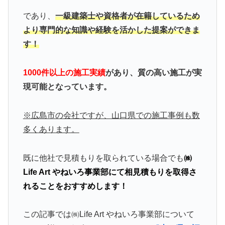
であり、
一級建築士や資格者が在籍しているため
より専門的な知識や経験を活かした提案ができま
す！
1000件以上の施工実績
があり、質の高い施工が実
現可能となっています。
※広島市の会社ですが、山口県での施工事例も数
多くあります。
既に他社で見積もりを取られている場合でも
㈱
Life Art やねいろ事業部にて相見積もりを取得さ
れることをおすすめします！
この記事では㈱Life Art やねいろ事業部について