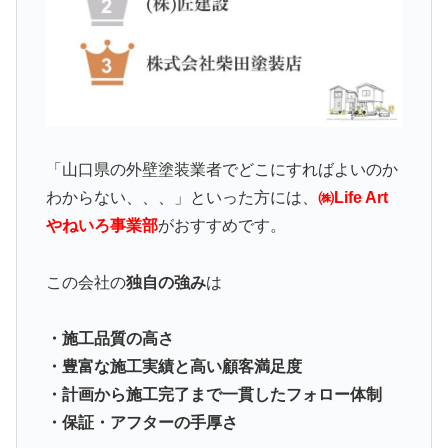
「山口県の外壁塗装業者でどこにすればよいのか
わからない、、、」といった方には、
㈱Life Art
やねいろ事業部
がおすすめです。
この会社の
独自の強み
は
・施工品質の高さ
・豊富な施工実績と高い顧客満足度
・計画から施工完了まで一貫したフォロー体制
・保証・アフターの手厚さ