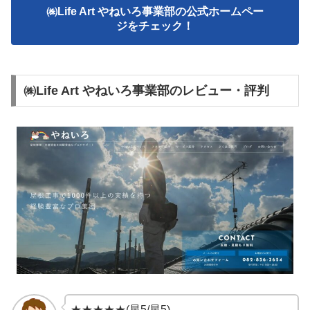
㈱Life Art やねいろ事業部の公式ホームペー
ジをチェック！
㈱Life Art やねいろ事業部のレビュー・評判
★★★★★(星5/星5)