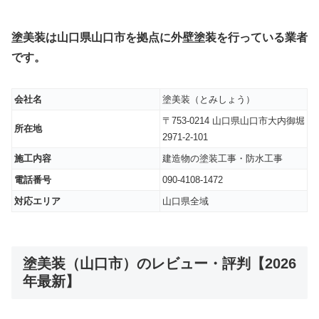
塗美装は山口県山口市を拠点に外壁塗装を行っている業者
です。
会社名
塗美装（とみしょう）
〒753-0214 山口県山口市大内御堀
所在地
2971-2-101
施工内容
建造物の塗装工事・防水工事
電話番号
090-4108-1472
対応エリア
山口県全域
塗美装（山口市）のレビュー・評判【2026
年最新】