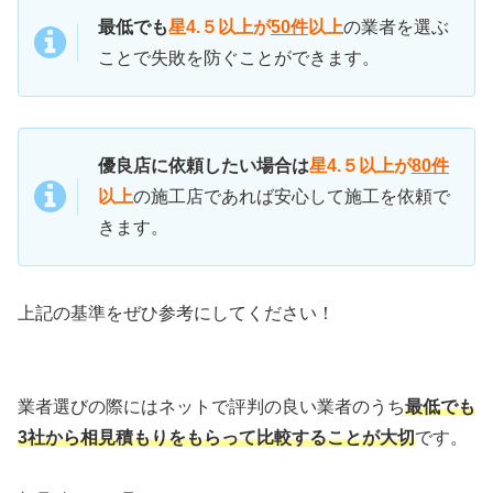
最低でも
星4.５以上が
50件
以上
の業者を選ぶ
ことで失敗を防ぐことができます。
優良店に依頼したい場合は
星4.５以上が
80件
以上
の施工店であれば安心して施工を依頼で
きます。
上記の基準をぜひ参考にしてください！
業者選びの際にはネットで評判の良い業者のうち
最低でも
3社から相見積もりをもらって比較することが大切
です。