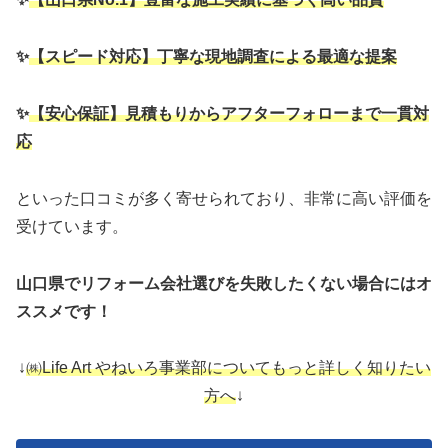
✨
【スピード対応】
丁寧な現地調査による最適な提案
✨
【安心保証】
見積もりからアフターフォローまで一貫対
応
といった口コミが多く寄せられており、非常に高い評価を
受けています。
山口県でリフォーム会社選びを失敗したくない場合にはオ
ススメです！
↓
㈱Life Art やねいろ事業部についてもっと詳しく知りたい
方へ
↓