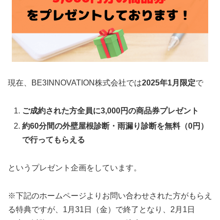
現在、BE3INNOVATION株式会社では
2025年1
月限定
で
ご成約された方全員に3,000円の商品券プレゼント
約60分間の外壁屋根診断・雨漏り診断を無料（0円）
で行ってもらえる
というプレゼント企画をしています。
※下記のホームページよりお問い合わせされた方がもらえ
る特典ですが、1月31日（金）で終了となり、2月1日