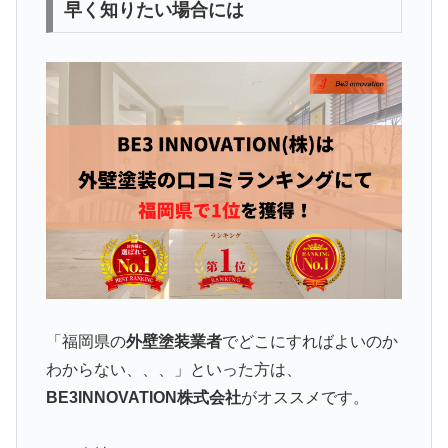
早く知りたい場合には
「福岡県の
外壁塗装業者
でどこにすればよいのか
わからない、、、」といった方は、
BE3INNOVATION株式会社
がオススメです。