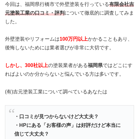
今回は、福岡県行橋市で外壁塗装を行っている
有限会社吉
元塗装工業の口コミ・評判
について徹底的に調査してみま
した。
外壁塗装やリフォームは
100万円以上
かかることもあり、
後悔しないためには業者選びが非常に大切です。
しかし、300社以上
の塗装業者がある
福岡県
ではどこにす
ればよいのか分からないと悩んでいる方は多いです。
(有)吉元塗装工業について調べているあなたは
・口コミが見つからないけど大丈夫？
・HPにある「お客様の声」は好評だけど本当に
信じて大丈夫？