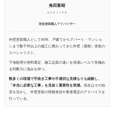
角田富昭
カクタ トミアキ
現役塗装職人アドバイザー
外壁塗装職人として45年、戸建てからアパート・マンショ
ンまで数千件以上の施工に携わってきた外壁（屋根）塗装の
スペシャリスト。
下地処理や塗料選定、施工品質の違いを現場レベルで見極め
る判断力に強みを持つ。
数多くの現場で手抜き工事や不適切な見積もりも経験し、
「本当に必要な工事」を見抜く重要性を実感。
現在はその知
見を活かし、外壁塗装の情報発信や業者選定のアドバイスを
行っている。