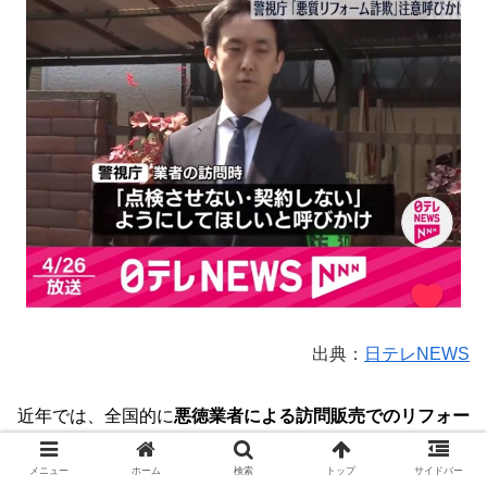
出典：
日テレNEWS
近年では、全国的に
悪徳業者による訪問販売でのリフォー
ム詐欺被害が増えています。
メニュー
ホーム
検索
トップ
サイドバー