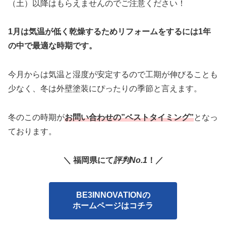
（土）以降はもらえませんのでご注意ください！
1月は気温が低く乾燥するためリフォームをするには1年
の中で最適な時期です。
今月からは気温と湿度が安定するので工期が伸びることも
少なく、冬は外壁塗装にぴったりの季節と言えます。
冬のこの時期が
お問い合わせの”ベストタイミング”
となっ
ております。
＼ 福岡県にて
評判No.1
！／
BE3INNOVATIONの
ホームページはコチラ