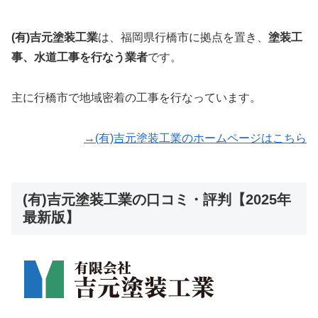
(有)吉元塗装工業
は、福岡県行橋市に拠点を置き、
塗装工
事、水道工事を行なう
業者
です。
主に行橋市で地域密着の工事を行なっています。
→(有)吉元塗装工業のホームページはこちら
(有)吉元塗装工業の口コミ・評判【2025年
最新版】