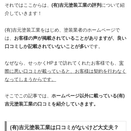
それではここからは、
(有)吉元塗装工業の
評判
について紹
介していきます！
(有)吉元塗装工業をはじめ、塗装業者のホームページで
は、
お客様の声が掲載されていることがありますが、
良い
口コミしか記載されていないことが多い
です。
なぜなら、せっかくHPまで訪れてくれたお客様でも、
実
際に悪い口コミが載っていると、お客様は契約を行わなく
なってしまうからです。
そこでこの記事では、
ホームページ以外
に載っている(有)
吉元塗装工業の口コミを
紹介していきます
。
(有)吉元塗装工業は口コミがないけど大丈夫？