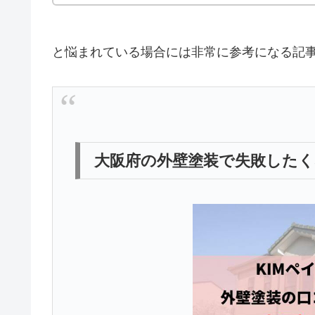
と悩まれている場合には非常に参考になる記
大阪府の外壁塗装で失敗した