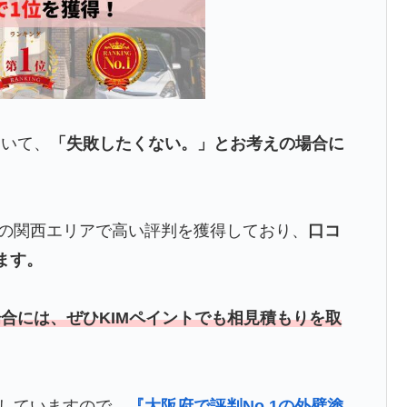
ていて、
「失敗したくない。」とお考えの場合に
どの関西エリアで高い評判を獲得しており、
口コ
ます。
合には、ぜひKIMペイントでも相見積もりを取
していますので、
『大阪府で評判No.1の外壁塗