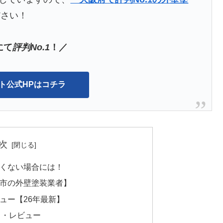
ださい！
にて
評判No.1
！／
ント公式HPはコチラ
次
くない場合には！
市の外壁塗装業者】
ュー【26年最新】
ミ・レビュー