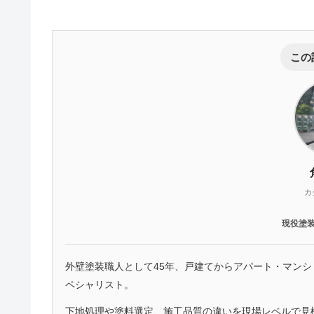
この
カ
現役塗
外壁塗装職人として45年、戸建てからアパート・マン
ペシャリスト。
下地処理や塗料選定、施工品質の違いを現場レベルで見