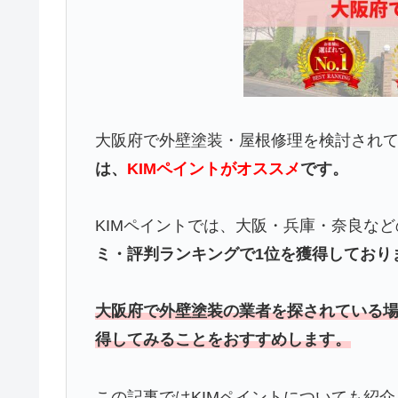
大阪府で外壁塗装・屋根修理を検討され
は、
KIMペイントがオススメ
です。
KIMペイントでは、大阪・兵庫・奈良な
ミ・評判ランキングで1位を獲得しており
大阪府で外壁塗装の業者を探されている場
得してみることをおすすめします。
この記事ではKIMペイント
についても紹介