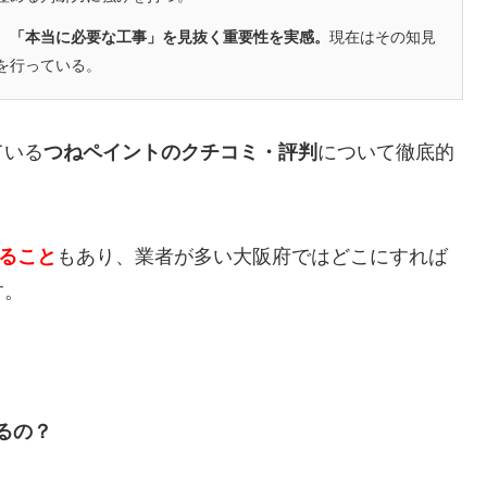
、「本当に必要な工事」を見抜く重要性を実感。
現在はその知見
を行っている。
ている
つねペイントのクチコミ・評判
について徹底的
かること
もあり、業者が多い大阪府ではどこにすれば
す。
るの？