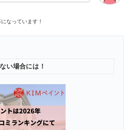
事になっています！
くない場合には！