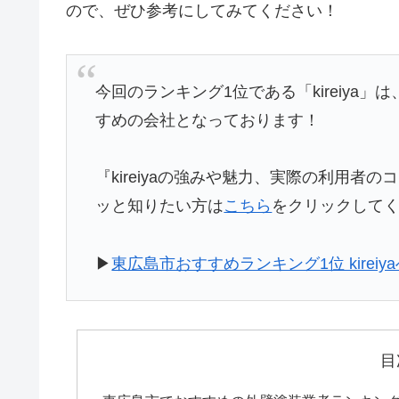
ので、ぜひ参考にしてみてください！
今回のランキング1位である「kireiya」は
すめの会社となっております！
『kireiyaの強みや魅力、実際の利用
ッと知りたい方は
こちら
をクリックして
▶
東広島市おすすめランキング1位 kireiy
目