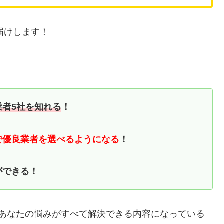
届けします！
業者5社を知れる
！
で優良業者を選べるようになる
！
ができる！
るあなたの悩みがすべて解決できる内容になっている