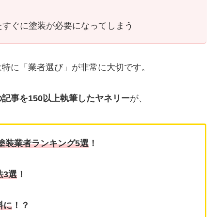
たすぐに塗装が必要になってしまう
は特に「業者選び」が非常に大切です。
記事を150以上執筆したヤネリー
が、
塗装業者ランキング5選
！
法3選
！
料に
！？