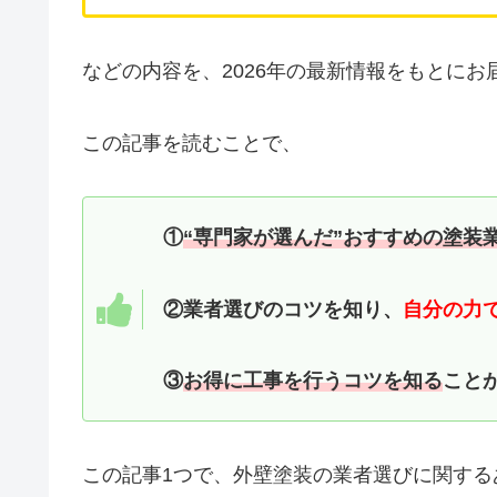
などの内容を、2026年の最新情報をもとにお
この記事を読むことで、
①
“専門家が選んだ”おすすめの塗装
②業者選びのコツを知り、
自分の力
③
お得に工事を行うコツを知る
こと
この記事1つで、外壁塗装の業者選びに関す