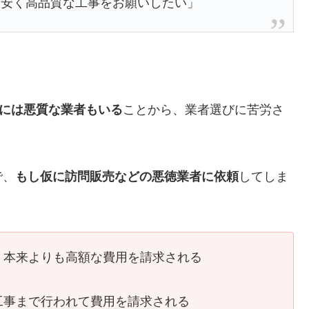
お安く高品質な工事をお願いしたい」
中には悪質な業者もいる
ことから、業者選びに苦労さ
で、
もし仮に訪問販売などの悪徳業者に依頼
してしま
、本来よりも高額な費用を請求される
工事まで行われて費用を請求される