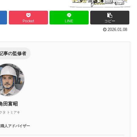
Pocket
LINE
コピー
2026.01.08
記事の監修者
角田富昭
クタ トミアキ
装職人アドバイザー