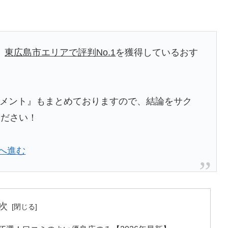
、
東広島市エリアで評判No.1
を獲得しているおす
者のコメント』もまとめておりますので、結論をサク
ください！
aへ進む
次