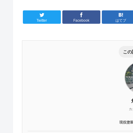
Twitter
Facebook
はてブ
この
カ
現役塗