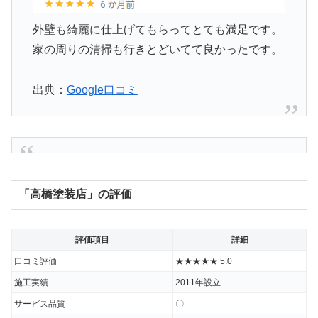
外壁も綺麗に仕上げてもらってとても満足です。
家の周りの清掃も行きとどいてて良かったです。
出典：
Google口コミ
「高橋塗装店」の評価
職人さん達が明るく丁寧なお仕事をしてくれまし
評価項目
詳細
た
口コミ評価
★★★★★ 5.0
施工実績
2011年設立
出典：
Google口コミ
サービス品質
〇