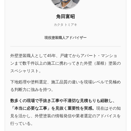
角田富昭
カクタ トミアキ
現役塗装職人アドバイザー
外壁塗装職人として45年、戸建てからアパート・マンショ
ンまで数千件以上の施工に携わってきた外壁（屋根）塗装の
スペシャリスト。
下地処理や塗料選定、施工品質の違いを現場レベルで見極め
る判断力に強みを持つ。
数多くの現場で手抜き工事や不適切な見積もりも経験し、
「本当に必要な工事」を見抜く重要性を実感。
現在はその知
見を活かし、外壁塗装の情報発信や業者選定のアドバイスを
行っている。