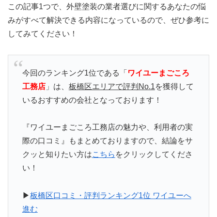
この記事1つで、外壁塗装の業者選びに関するあなたの悩
みがすべて解決できる内容になっているので、ぜひ参考に
してみてください！
今回のランキング1位である「
ワイユーまごころ
工務店
」は、
板橋区エリアで評判No.1
を獲得して
いるおすすめの会社となっております！
『ワイユーまごころ工務店の魅力や、利用者の実
際の口コミ』もまとめておりますので、結論をサ
クッと知りたい方は
こちら
をクリックしてくださ
い！
▶
板橋区口コミ・評判ランキング1位 ワイユーへ
進む