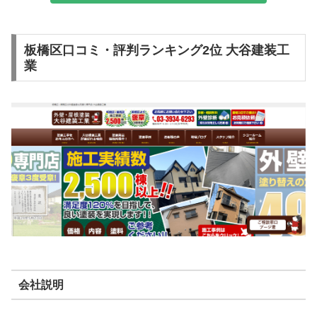
板橋区口コミ・評判ランキング2位 大谷建装工
業
会社説明