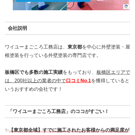
会社説明
ワイユーまごころ工務店は、
東京都
を中心に外壁塗装・屋
根塗装を行っている外壁塗装の専門店です。
板橋区でも多数の施工実績
をもっており、
板橋区エリアで
は、200社以上の業者の中で
口コミNo.1
を獲得していると
いうおすすめの会社です！
「ワイユーまごころ工務店」のココがすごい！
✨
【東京都全域】すでに施工されたお客様からの満足度が