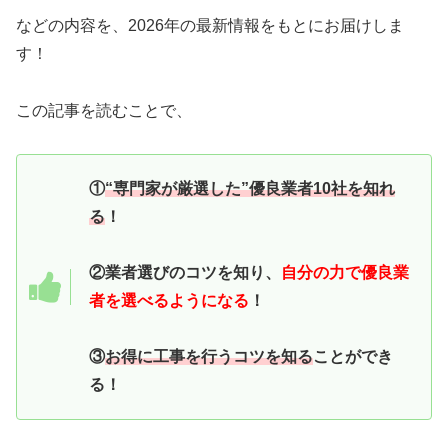
などの内容を、2026年の最新情報をもとにお届けしま
す！
この記事を読むことで、
①
“専門家が厳選した”優良業者10社を知れ
る
！
②業者選びのコツを知り、
自分の力で優良業
者を選べるようになる
！
③
お得に工事を行うコツを知る
ことができ
る！