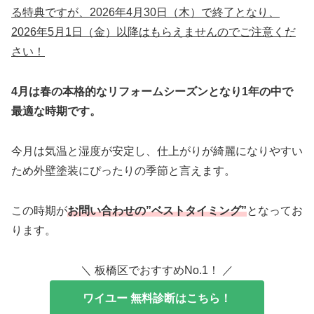
る特典ですが、2026年4月30日（木）で終了となり、
2026年5月1日（金）以降はもらえませんのでご注意くだ
さい！
4月は春の本格的なリフォームシーズンとなり1年の中で
最適な時期です。
今月は気温と湿度が安定し、仕上がりが綺麗になりやすい
ため外壁塗装にぴったりの季節と言えます。
この時期が
お問い合わせの”ベストタイミング”
となってお
ります。
＼ 板橋区でおすすめNo.1！ ／
ワイユー 無料診断はこちら！