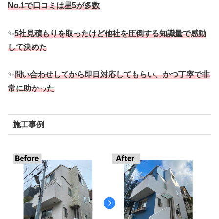
No.1で口コミは星5が多数
✨
5社見積もりを取ったけど他社を圧倒する知識量で感動
して決めた
✨
問い合わせしてから即日対応してもらい、かつ丁寧で非
常に助かった
施工事例