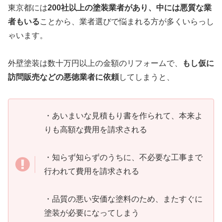
東京都には
200社以上の塗装業者があり、中には悪質な業
者もいる
ことから、業者選びで悩まれる
方が多くいらっし
ゃいます。
外壁塗装は数十万円以上の金額のリフォームで、
もし仮に
訪問販売などの悪徳業者に依頼
してしまうと、
・あいまいな見積もり書を作られて、本来よ
りも高額な費用を請求される
・知らず知らずのうちに、不必要な工事まで
行われて費用を請求される
・品質の悪い安価な塗料のため、またすぐに
塗装が必要になってしまう