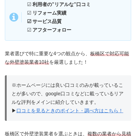
☑
利用者の”リアルな”口コミ
☑
リフォーム実績
☑ サービス品質
☑
アフターフォロー
業者選びで特に重要な4つの観点から、
板橋区で対応可能
な外壁塗装業者10社
を厳選しました！
※ホームページには良い口コミのみが載っているこ
とが多いので、google口コミなどに載っているリア
ルな評判をメインに紹介していきます。
▶
口コミを見るときのポイント・調べ方はこちら！
板橋区で外壁塗装業者を選ぶときは、
複数の業者から見積