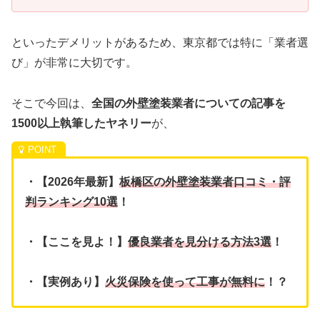
といったデメリットがあるため、東京都では特に「業者選
び」が非常に大切です。
そこで今回は、
全国の外壁塗装業者についての記事を
1500以上執筆したヤネリー
が、
・【2026年最新】
板橋区の外壁塗装業者口コミ・評
判ランキング10選
！
・【ここを見よ！】
優良業者を見分ける方法3選
！
・【実例あり】
火災保険を使って工事が無料に
！？