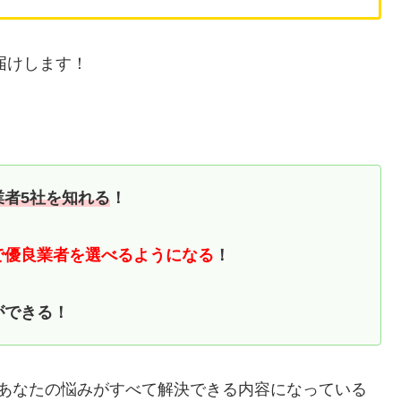
届けします！
業者5社を知れる
！
で優良業者を選べるようになる
！
ができる！
るあなたの悩みがすべて解決できる内容になっている