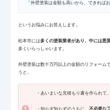
「外壁塗装は金額も高いから、できれば
というお悩みにお答えします。
松本市には
多くの塗装業者があり、中には悪
多くいらっしゃいます。
外壁塗装は数十万円以上の金額のリフォーム
うと、
・あいまいな見積もり書を作られて
・知らず知らずのうちに、
不必要な