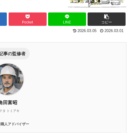
Pocket
LINE
コピー
2026.03.05
2026.03.01
記事の監修者
角田富昭
クタ トミアキ
装職人アドバイザー