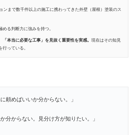
ションまで数千件以上の施工に携わってきた外壁（屋根）塗装のス
極める判断力に強みを持つ。
、「本当に必要な工事」を見抜く重要性を実感。
現在はその知見
を行っている。
こに頼めばいいか分からない。」
のか分からない。見分け方が知りたい。」