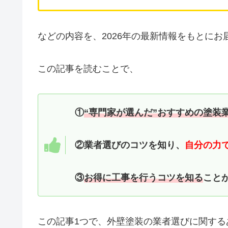
などの内容を、2026年の最新情報をもとにお
この記事を読むことで、
①
“専門家が選んだ”おすすめの塗装
②業者選びのコツを知り、
自分の力
③
お得に工事を行うコツを知る
こと
この記事1つで、外壁塗装の業者選びに関す