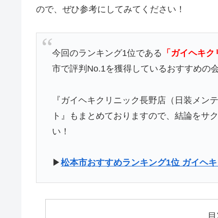
ので、ぜひ参考にしてみてください！
今回のランキング1位である
「ガイヘキク
市で評判No.1を獲得しているおすすめの
『ガイヘキクリニック長野店（日装メン
ト』もまとめておりますので、結論をサ
い！
▶
松本市おすすめランキング1位 ガイヘ
目