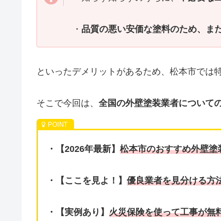
・
品質の悪い安価な塗料のため、ま
といったデメリットがあるため、松本市では
そこで今回は、
全国の外壁塗装業者についての
・【2026
年最新】
松本市のおすすめ外壁塗
・【ここを見よ！】
優良業者を見分ける方
・【実例あり】
火災保険を使って工事が無