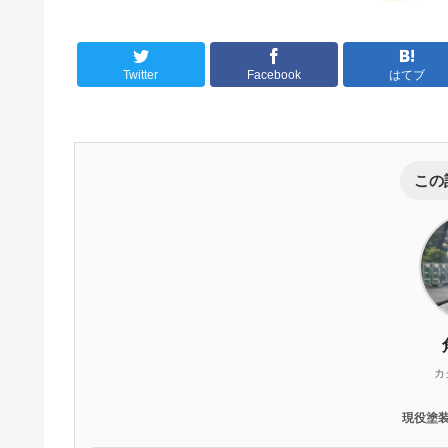
Twitter
Facebook
はてブ
この
カ
現役塗