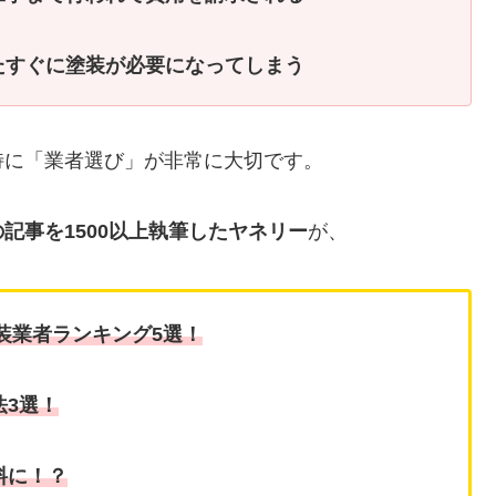
たすぐに塗装が必要になってしまう
特に「業者選び」が非常に大切です。
記事を1500以上執筆したヤネリー
が、
装業者ランキング5選！
法3選！
料に！？