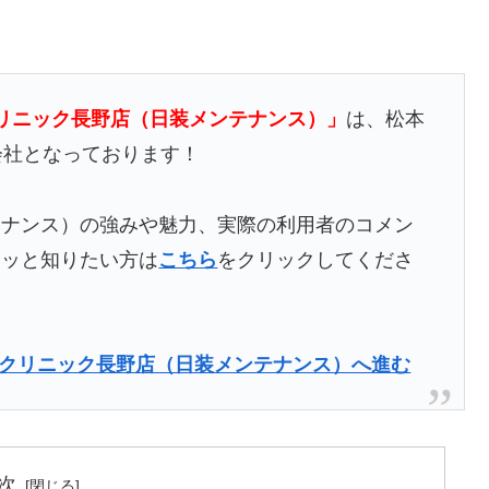
リニック長野店（日装メンテナンス）」
は、松本
会社となっております！
テナンス）の強みや魅力、実際の利用者のコメン
クッと知りたい方は
こちら
をクリックしてくださ
キクリニック長野店（日装メンテナンス）へ進む
次