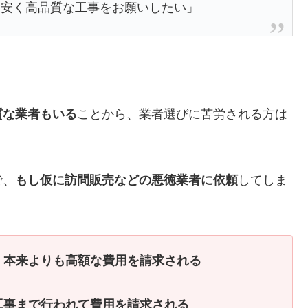
お安く高品質な工事をお願いしたい」
質な業者もいる
ことから、業者選びに苦労される方は
で、
もし仮に訪問販売などの悪徳業者に依頼
してしま
、
本来よりも高額な費用を請求される
工事まで行われて費用を請求される