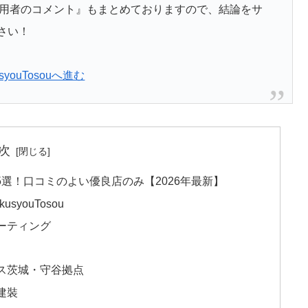
際の利用者のコメント』もまとめておりますので、結論をサ
さい！
ouTosouへ進む
次
選！口コミのよい優良店のみ【2026年最新】
youTosou
ーティング
ス茨城・守谷拠点
建裝