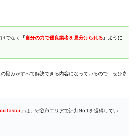
だけでなく
『
自分の力で優良業者を見分けられる
』ように
たの悩みがすべて解決できる内容になっているので、ぜひ参
uTosou
」は、
守谷市エリアで評判No.1
を獲得してい