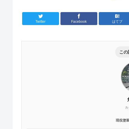
Twitter
Facebook
はてブ
この
カ
現役塗