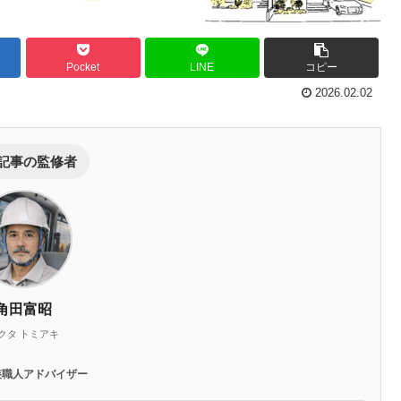
Pocket
LINE
コピー
2026.02.02
記事の監修者
角田富昭
クタ トミアキ
装職人アドバイザー