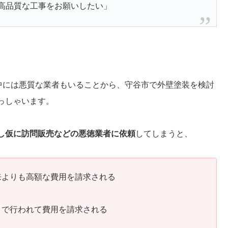
高品質な工事をお願いしたい」
、中には悪質な業者もいることから、守谷市で外壁塗装を検討
っしゃいます。
し仮に訪問販売などの悪徳業者に依頼
してしまうと、
来よりも高額な費用を請求される
まで行われて費用を請求される