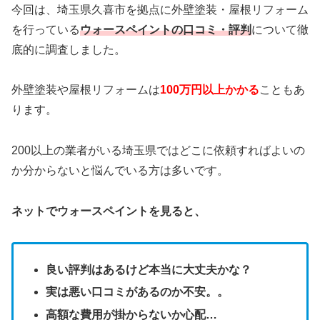
今回は、埼玉県久喜市を拠点に外壁塗装・屋根リフォーム
を行っている
ウォースペイント
の口コミ・評判
について徹
底的に調査しました。
外壁塗装や屋根リフォームは
100万円以上かかる
こともあ
ります。
200以上の業者がいる埼玉県ではどこに依頼すればよいの
か分からないと悩んでいる方は多いです。
ネットでウォースペイントを見ると、
良い評判はあるけど本当に大丈夫かな？
実は悪い口コミがあるのか不安。。
高額な費用が掛からないか心配…