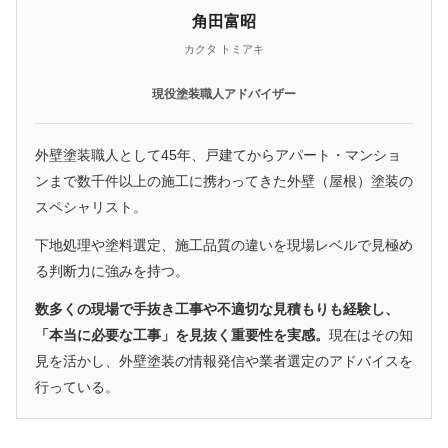
角田富昭
カクタ トミアキ
現役塗装職人アドバイザー
外壁塗装職人として45年、戸建てからアパート・マンショ
ンまで数千件以上の施工に携わってきた外壁（屋根）塗装の
スペシャリスト。
下地処理や塗料選定、施工品質の違いを現場レベルで見極め
る判断力に強みを持つ。
数多くの現場で手抜き工事や不適切な見積もりも経験し、
「本当に必要な工事」を見抜く重要性を実感。
現在はその知
見を活かし、外壁塗装の情報発信や業者選定のアドバイスを
行っている。