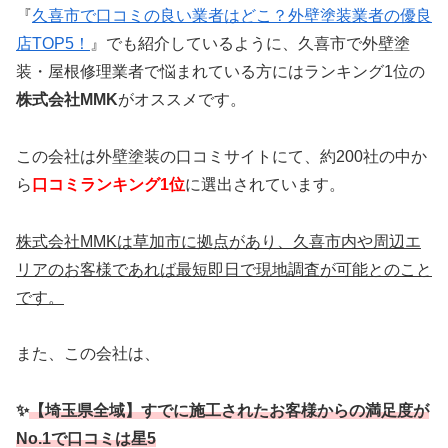
『
久喜市で口コミの良い業者はどこ？外壁塗装業者の優良
店TOP5！
』でも紹介しているように、久喜市で外壁塗
装・屋根修理業者で悩まれている方にはランキング1位の
株式会社MMK
がオススメです。
この会社は外壁塗装の口コミサイトにて、約200社の中か
ら
口コミランキング1位
に選出されています。
株式会社MMKは草加市に拠点があり、久喜市内や周辺エ
リアのお客様であれば最短即日で現地調査が可能とのこと
です。
また、この会社は、
✨
【埼玉県全域】すでに施工されたお客様からの満足度が
No.1で口コミは星5