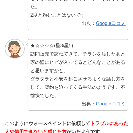
た。
2度と頼むことはないです
出典：
Google口コミ
★☆☆☆☆(星3/星5)
訪問販売で訪ねてきて、チラシを渡したあと
家の壁にヒビが入ってるとどんなことがある
と思いますかと、
ダラダラと不安を起こさせるような話し方を
して、契約を迫ってくる手法のようです。不
愉快でした。
出典：
Google口コミ
このように
ウォースペイントに依頼して
トラブルにあった
人や信用できないと感じた方
がいたようです。