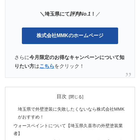
＼埼玉県にて
評判No.1
！
／
株式会社MMKのホームページ
さらに
今月限定のお得なキャンペーンについて知
りたい方
は
こちら
をクリック！
目次
埼玉県で外壁塗装に失敗したくないなら株式会社MMK
がおすすめ！
ウォースペイントについて【埼玉県久喜市の外壁塗装業
者】