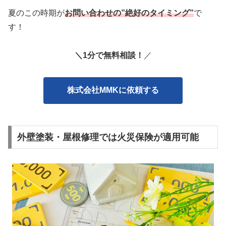
夏のこの時期が
お問い合わせの”絶好のタイミング”
で
す！
＼1分で無料相談！
／
株式会社MMKに依頼する
外壁塗装・屋根修理では火災保険が適用可能