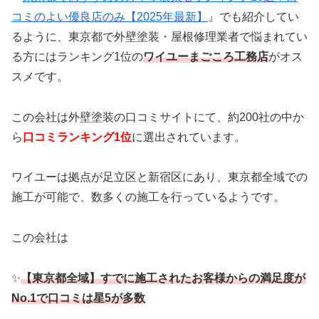
コミのよい優良店のみ【2025年最新】
』でも紹介してい
るように、東京都で外壁塗装・屋根修理業者で悩まれてい
る方にはランキング1位の
ワイユーまごころ工務店
がオス
スメです。
この会社は外壁塗装の口コミサイトにて、約200社の中か
ら
口コミランキング1位
に選出されています。
ワイユーは拠点が足立区と新宿区にあり、東京都全域での
施工が可能で、数多くの施工を行っているようです。
この会社は
✨
【東京都全域】すでに施工されたお客様からの満足度が
No.1で口コミは星5が多数