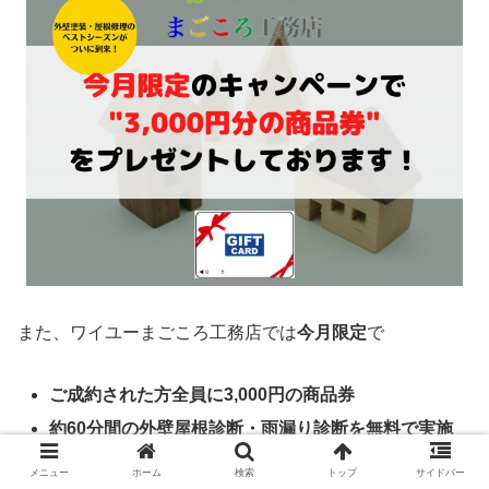
また、ワイユーまごころ工務店では
今月限定
で
ご成約された方全員に3,000円の商品券
約60分間の外壁屋根診断・雨漏り診断を無料で実施
メニュー
ホーム
検索
トップ
サイドバー