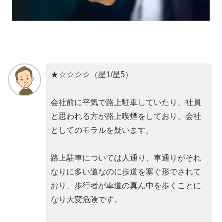
★☆☆☆☆（星1/星5）
会社前に平気で路上駐車していたり、社員
と思われる方が路上喫煙をしており、会社
としてのモラルを疑います。
路上駐車については人通り、車通りがそれ
なりに多い道なのに歩道を塞ぐ形でされて
おり、歩行者が車道の真ん中を歩くことに
なり大変危険です。