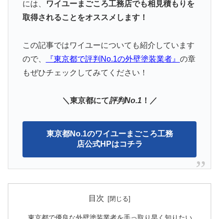
には、
ワイユーまごころ工務店でも相見積もりを
取得されることをオススメします！
この記事ではワイユーについても紹介しています
ので、
『東京都で評判
N
o.1
の
外壁塗装業者』
の章
もぜひチェックしてみてください！
＼東京都にて
評判No.1
！／
東京都No.1のワイユーまごころ工務
店公式HPはコチラ
目次
東京都で優良な外壁塗装業者を手っ取り早く知りたい