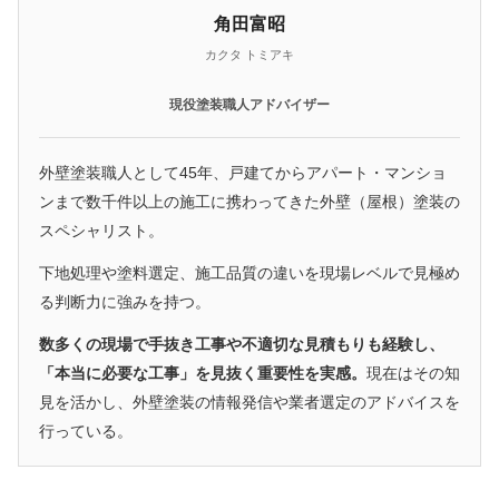
角田富昭
カクタ トミアキ
現役塗装職人アドバイザー
外壁塗装職人として45年、戸建てからアパート・マンショ
ンまで数千件以上の施工に携わってきた外壁（屋根）塗装の
スペシャリスト。
下地処理や塗料選定、施工品質の違いを現場レベルで見極め
る判断力に強みを持つ。
数多くの現場で手抜き工事や不適切な見積もりも経験し、
「本当に必要な工事」を見抜く重要性を実感。
現在はその知
見を活かし、外壁塗装の情報発信や業者選定のアドバイスを
行っている。