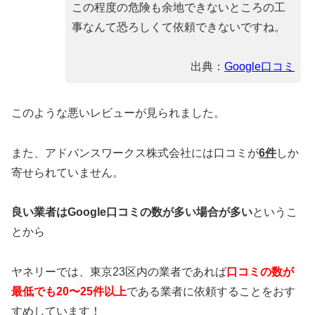
この程度の危険も余地できないところの工
事なんて恐ろしくて依頼できないですね。
出典：
Google口コミ
このような悪いレビューが見られました。
また、アドバンスワークス株式会社には口コミが
6
件
しか
寄せられていません。
良い業者はGoogle口コミの数が多い場合が多い
というこ
とから
ヤネリーでは、東京23区内の業者であれば
口コミの数が
最低でも20〜25件以上
である業者に依頼することをおす
すめしています！