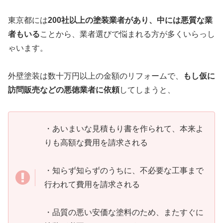
東京都には
200社以上の塗装業者があり、中には悪質な業
者もいる
ことから、業者選びで悩まれる
方が多くいらっし
ゃいます。
外壁塗装は数十万円以上の金額のリフォームで、
もし仮に
訪問販売などの悪徳業者に依頼
してしまうと、
・あいまいな見積もり書を作られて、本来よ
りも高額な費用を請求される
・知らず知らずのうちに、不必要な工事まで
行われて費用を請求される
・品質の悪い安価な塗料のため、またすぐに