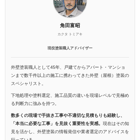
角田富昭
カクタ トミアキ
現役塗装職人アドバイザー
外壁塗装職人として45年、戸建てからアパート・マンショ
ンまで数千件以上の施工に携わってきた外壁（屋根）塗装の
スペシャリスト。
下地処理や塗料選定、施工品質の違いを現場レベルで見極め
る判断力に強みを持つ。
数多くの現場で手抜き工事や不適切な見積もりも経験し、
「本当に必要な工事」を見抜く重要性を実感。
現在はその知
見を活かし、外壁塗装の情報発信や業者選定のアドバイスを
行っている。