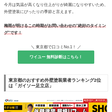
今月は気温が高くなり仕上がりが綺麗になりやすいため、
外壁塗装にぴったりの季節と言えます。
梅雨が明けるこの時期がお問い合わせの”絶好のタイミン
グ”です！
＼ 東京都で口コミNo.1！ ／
ワイユー 無料診断はこちら！
東京都のおすすめ外壁塗装業者ランキング2位
は「ガイソー足立店」