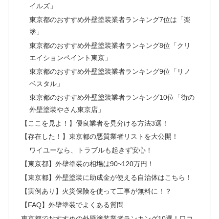
イルズ」
東京都のおすすめ外壁塗装業者ランキング7位は「楽
塗」
東京都のおすすめ外壁塗装業者ランキング8位「クリ
エイションペイント東京」
東京都のおすすめ外壁塗装業者ランキング9位「リノ
ベスタル」
東京都のおすすめ外壁塗装業者ランキング10位「街の
外壁塗装やさん東京店」
【ここを見よ！】優良業者を見分ける方法3選！
【存在した！】東京都の悪質業者リストを大公開！
ワイユーなら、トラブルも起きず安心！
【東京都】外壁塗装の相場は90~120万円！
【東京都】外壁塗装に助成金が使える自治体はこちら！
【実例あり】火災保険を使って工事が無料に！？
【FAQ】外壁塗装でよくある質問
東京都でおすすめの外壁塗装業者ランキング10選！口コ