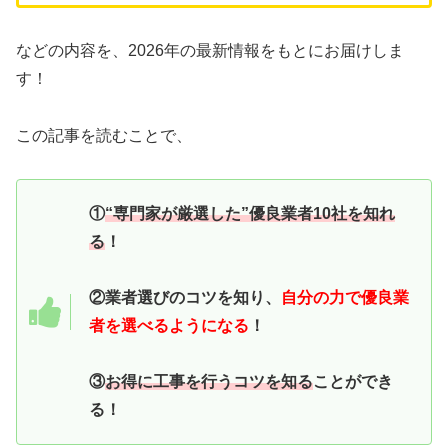
などの内容を、2026年の最新情報をもとにお届けしま
す！
この記事を読むことで、
①
“専門家が厳選した”優良業者10社を知れ
る
！
②業者選びのコツを知り、
自分の力で優良業
者を選べるようになる
！
③
お得に工事を行うコツを知る
ことができ
る！