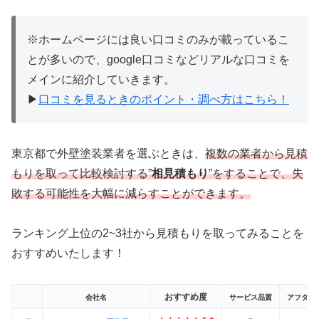
※ホームページには良い口コミのみが載っているこ
とが多いので、google口コミなどリアルな口コミを
メインに紹介していきます。
▶
口コミを見るときのポイント・調べ方はこちら！
東京都で外壁塗装業者を選ぶときは、
複数の業者から見積
もりを取って比較検討する”
相見積もり
”をすることで、失
敗する可能性を大幅に減らすことができます。
ランキング上位の2~3社から見積もりを取ってみることを
おすすめいたします！
おすすめ度
会社名
サービス品質
アフター