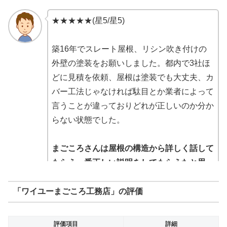
★★★★★(星5/星5)
築16年でスレート屋根、リシン吹き付けの
外壁の塗装をお願いしました。都内で3社ほ
どに見積を依頼、屋根は塗装でも大丈夫、カ
バー工法じゃなければ駄目とか業者によって
言うことが違っておりどれが正しいのか分か
らない状態でした。
まごころさんは屋根の構造から詳しく話して
もらえ一番正しい説明をしてもらえたと思っ
たので選びました。
職人さんも礼儀正しくま
ごころさんでよかったと感謝しています。
「ワイユーまごころ工務店」の評価
値段はもちろん大事ですが間違った工事をさ
評価項目
詳細