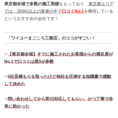
東京都全域で多数の施工実績
をもっており、
東京都エリア
では、200社以上の業者の中で
口コミNo.1
を獲得している
というおすすめの会社です！
「ワイユーまごころ工務店」のココがすごい！
✨
【東京都全域】すでに施工されたお客様からの満足度が
No.1で口コミは星5が多数
✨
5社見積もりを取ったけど他社を圧倒する知識量で感動
して決めた
✨
問い合わせしてから即日対応してもらい、かつ丁寧で非
常に助かった