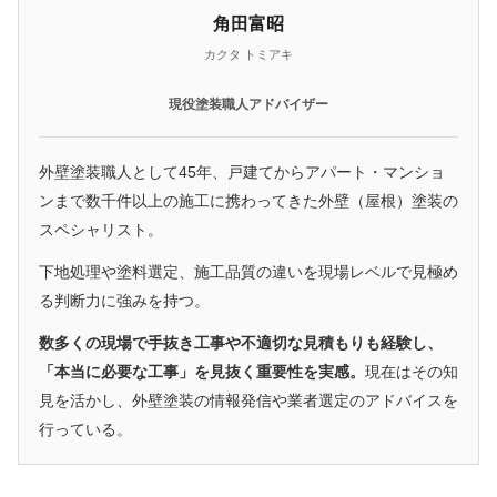
角田富昭
カクタ トミアキ
現役塗装職人アドバイザー
外壁塗装職人として45年、戸建てからアパート・マンショ
ンまで数千件以上の施工に携わってきた外壁（屋根）塗装の
スペシャリスト。
下地処理や塗料選定、施工品質の違いを現場レベルで見極め
る判断力に強みを持つ。
数多くの現場で手抜き工事や不適切な見積もりも経験し、
「本当に必要な工事」を見抜く重要性を実感。
現在はその知
見を活かし、外壁塗装の情報発信や業者選定のアドバイスを
行っている。