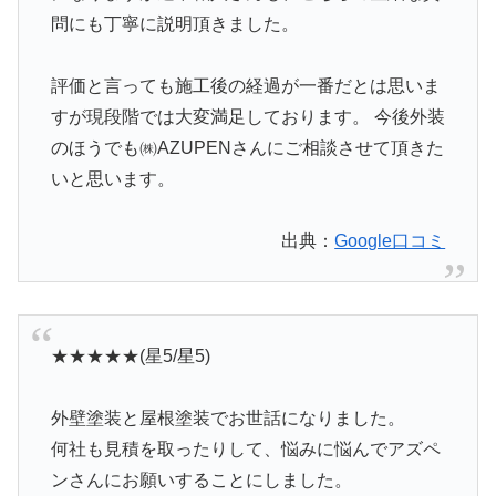
問にも丁寧に説明頂きました。
評価と言っても施工後の経過が一番だとは思いま
すが現段階では大変満足しております。 今後外装
のほうでも㈱AZUPENさんにご相談させて頂きた
いと思います。
出典：
Google口コミ
★★★★★(星5/星5)
外壁塗装と屋根塗装でお世話になりました。
何社も見積を取ったりして、悩みに悩んでアズペ
ンさんにお願いすることにしました。