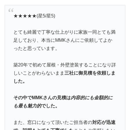
★★★★★(星5/星5)
とても綺麗で丁寧な仕上がりに家族一同とても満
足しており、本当にMMKさんにご依頼してよか
ったと思っています。
築20年で初めて屋根・外壁塗装することになり詳
しいことがわらないまま
三社に御見積を依頼しま
した。
その中でMMKさんの見積は
内容的にも金額的に
も最も魅力的
でした。
また、窓口になって頂いたご担当者の
対応が迅速