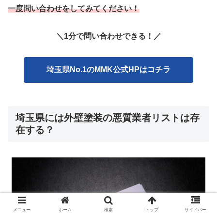
一度問い合わせをしてみてください！
＼1分で問い合わせできる！／
埼玉県No.1のMMK公式HPはコチラ
埼玉県には外壁塗装の悪質業者リストは存
在する？
メニュー
ホーム
検索
トップ
サイドバー