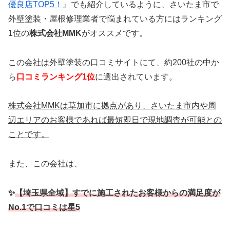
優良店TOP5！
』でも紹介しているように、さいたま市で
外壁塗装・屋根修理業者で悩まれている方にはランキング
1位の
株式会社MMK
がオススメです。
この会社は外壁塗装の口コミサイトにて、約200社の中か
ら
口コミランキング1位
に選出されています。
株式会社MMKは草加市に拠点があり、さいたま市内や周
辺エリアのお客様であれば最短即日で現地調査が可能との
ことです。
また、この会社は、
✨
【埼玉県全域】すでに施工されたお客様からの満足度が
No.1で口コミは星5