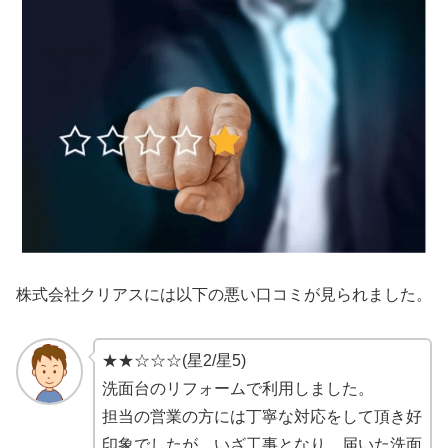
株式会社クリアス
には以下の悪い口コミが見られました。
★★☆☆☆(星2/星5)
洗面台のリフォームで利用しました。
担当の営業の方には丁寧な対応をして頂き好
印象でしたが、いざ工事となり、届いた洗面