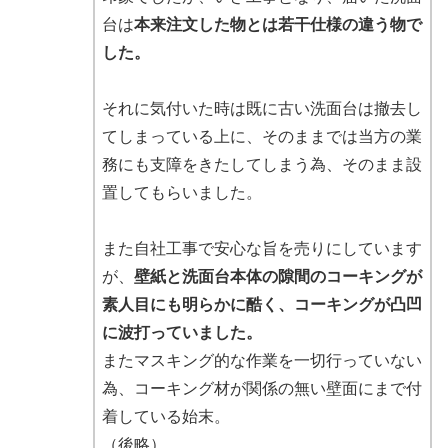
台は
本来注文した物とは若干仕様の違う物で
した。
それに気付いた時は既に古い洗面台は撤去し
てしまっている上に、そのままでは当方の業
務にも支障をきたしてしまう為、そのまま設
置してもらいました。
また自社工事で安心な旨を売りにしています
が、
壁紙と洗面台本体の隙間のコーキングが
素人目にも明らかに酷く、コーキングが凸凹
に波打っていました。
またマスキング的な作業を一切行っていない
為、コーキング材が関係の無い壁面にまで付
着している始末。
（後略）