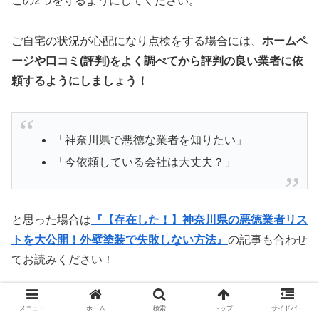
この2つを守るようにしてください。
ご自宅の状況が心配になり点検をする場合には、
ホームペ
ージや口コミ(評判)をよく調べてから評判の良い業者に依
頼するようにしましょう！
「神奈川県で悪徳な業者を知りたい」
「今依頼している会社は大丈夫？」
と思った場合は
『【存在した！】神奈川県の悪徳業者リス
トを大公開！外壁塗装で失敗しない方法』
の記事も合わせ
てお読みください！
メニュー
ホーム
検索
トップ
サイドバー