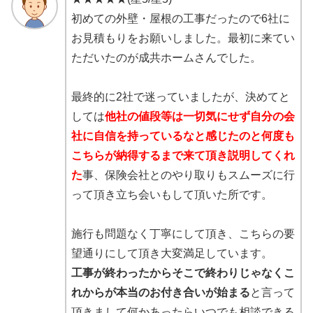
初めての外壁・屋根の工事だったので6社に
お見積もりをお願いしました。最初に来てい
ただいたのが成共ホームさんでした。
最終的に2社で迷っていましたが、決めてと
しては
他社の値段等は一切気にせず自分の会
社に自信を持っているなと感じたのと何度も
こちらが納得するまで来て頂き説明してくれ
た
事、保険会社とのやり取りもスムーズに行
って頂き立ち会いもして頂いた所です。
施行も問題なく丁寧にして頂き、こちらの要
望通りにして頂き大変満足しています。
工事が終わったからそこで終わりじゃなくこ
れからが本当のお付き合いが始まる
と言って
頂きまして何かあったらいつでも相談できる