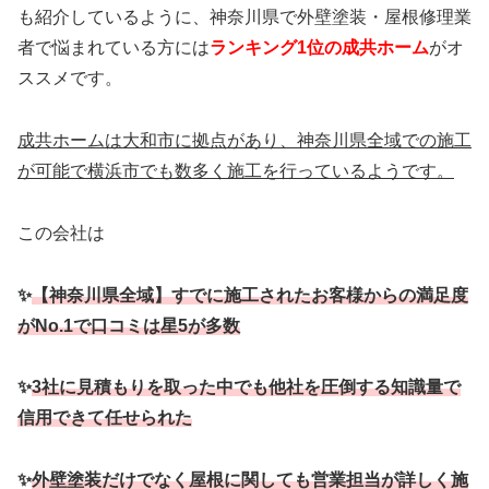
も紹介しているように、神奈川県で外壁塗装・屋根修理業
者で悩まれている方には
ランキング1位の成共ホーム
がオ
ススメです。
成共ホームは大和市に拠点があり、神奈川県全域での施工
が可能で横浜市でも数多く施工を行っているようです。
この会社は
✨
【神奈川県全域】すでに施工されたお客様からの満足度
がNo.1で口コミは星5が多数
✨
3社に見積もりを取った中でも他社を圧倒する知識量で
信用できて任せられた
✨
外壁塗装だけでなく屋根に関しても営業担当が詳しく
施