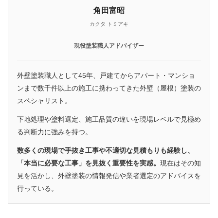
角田富昭
カクタ トミアキ
現役塗装職人アドバイザー
外壁塗装職人として45年、戸建てからアパート・マンショ
ンまで数千件以上の施工に携わってきた外壁（屋根）塗装の
スペシャリスト。
下地処理や塗料選定、施工品質の違いを現場レベルで見極め
る判断力に強みを持つ。
数多くの現場で手抜き工事や不適切な見積もりも経験し、
「本当に必要な工事」を見抜く重要性を実感。
現在はその知
見を活かし、外壁塗装の情報発信や業者選定のアドバイスを
行っている。