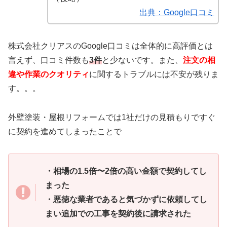
出典：Google口コミ
株式会社クリアスのGoogle口コミは全体的に高評価とは
言えず、口コミ件数も
3件
と少ないです。また、
注文の相
違や作業のクオリティ
に関するトラブルには不安が残りま
す。。。
外壁塗装・屋根リフォームでは1社だけの見積もりですぐ
に契約を進めてしまったことで
・相場の1.5倍〜2倍の高い金額で契約してし
まった
・悪徳な業者であると気づかずに依頼してし
まい追加での工事を契約後に請求された