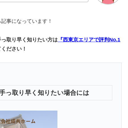
る記事になっています！
手っ取り早く知りたい方は
『西東京エリアで評判No.1
てください！
手っ取り早く知りたい場合には