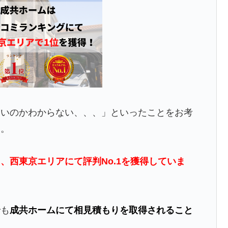
よいのかわからない、、、」といったことをお考
す。
、西東京エリアにて評判No.1を獲得していま
でも
成共ホームにて相見積もりを取得されること