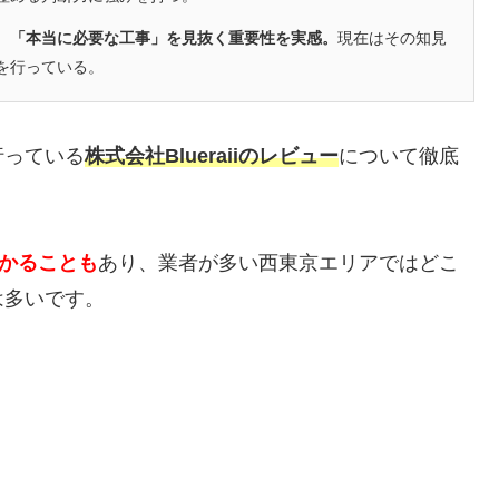
、「本当に必要な工事」を見抜く重要性を実感。
現在はその知見
を行っている。
行っている
株式会社Blueraiiのレビュー
について徹底
かかることも
あり、業者が多い西東京エリアではどこ
は多いです。