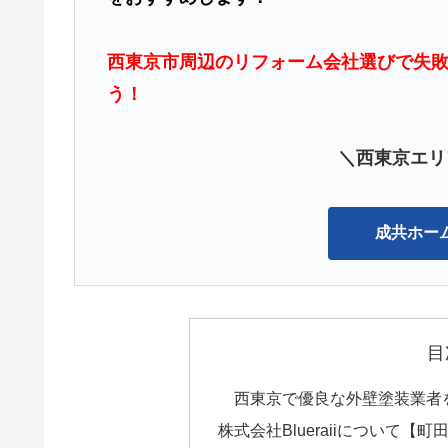
西東京市周辺のリフォーム会社選びで失
う！
＼西東京エリ
成共ホー
目
西東京で優良な外壁塗装業者
株式会社Blueraiiについて【