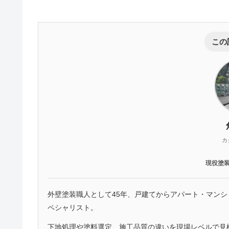
この
カ
現役塗
外壁塗装職人として45年、戸建てからアパート・マン
ペシャリスト。
下地処理や塗料選定、施工品質の違いを現場レベルで見