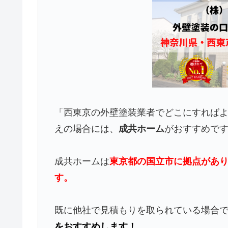
「西東京の外壁塗装業者でどこにすれば
えの場合には、
成共ホーム
がおすすめで
成共ホームは
東京都の国立市に拠点があり
す。
既に他社で見積もりを取られている場合
をおすすめします！