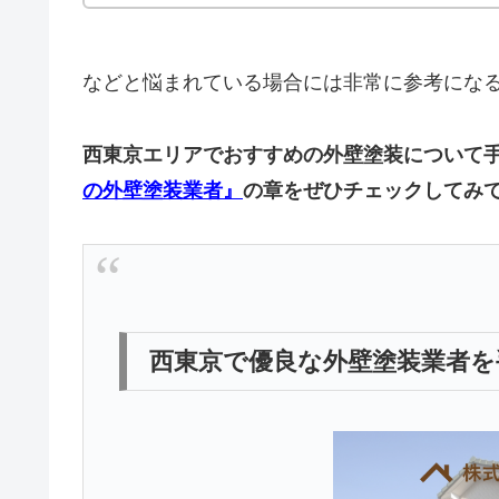
などと悩まれている場合には非常に参考にな
西東京エリアでおすすめの外壁塗装について
の
外壁塗装業者』
の章をぜひチェックしてみ
西東京で優良な外壁塗装業者を