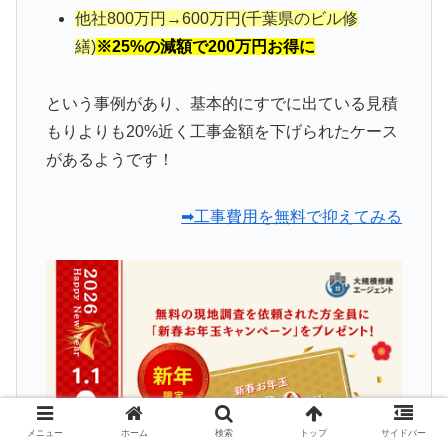
他社800万円→600万円(千葉県のビル修
繕)
※25%の減額で200万円お得に
という事例があり、基本的にすでに出ている見積
もりよりも20%近く工事金額を下げられたケース
があるようです！
➡工事費用を無料で抑えてみる
メニュー
ホーム
検索
トップ
サイドバー