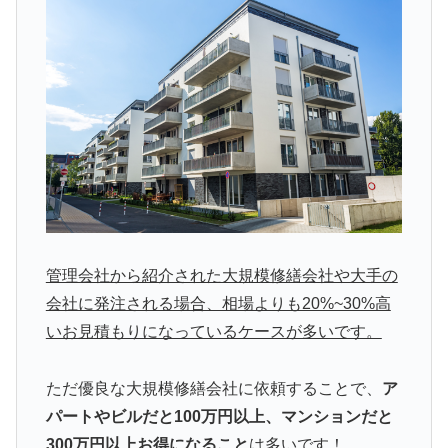
管理会社から紹介された大規模修繕会社や大手の
会社に発注される場合、相場よりも20%~30%高
いお見積もりになっているケースが多いです。
ただ優良な大規模修繕会社に依頼することで、
ア
パートやビルだと100万円以上、マンションだと
300万円以上お得になること
は多いです！