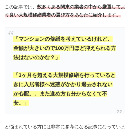
この記事では、
数多くある関東の業者の中から厳選してよ
り良い大規模修繕業者の選び方をあなたに紹介します。
「マンションの修繕を考えているけれど、
金額が大きいので100万円ほど抑えられる方
法はないのかな？」
「3ヶ月を超える大規模修繕を行っていると
きに入居者様へ迷惑がかかり退去されない
か心配。。また進め方も分からなくて不
安。」
と悩まれている方には非常に参考になる記事になっていま