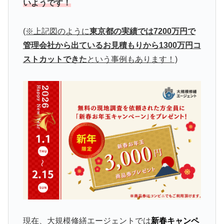
いようです！
(※上記図のように
東京都の実績では7200万円で
管理会社から出ているお見積もりから1300万円コ
ストカットできた
という事例もあります！)
現在、大規模修繕エージェントでは
新春キャンペ