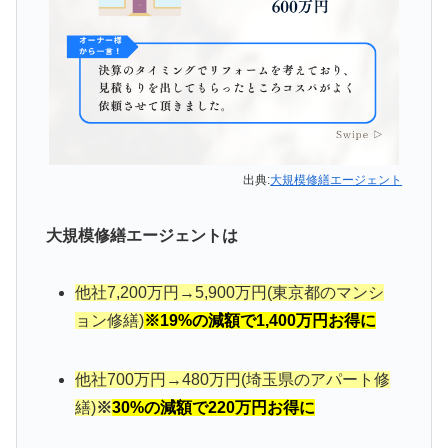
出典:
大規模修繕エージェント
大規模修繕エージェントは
他社7,200万円→5,900万円(東京都のマンシ
ョン修繕)
※19%の減額で1,400万円お得に
他社700万円→480万円(埼玉県のアパート修
繕)
※
30%の減額で220万円お得に