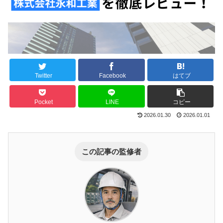
Twitter
Facebook
はてブ
Pocket
LINE
コピー
2026.01.30
2026.01.01
この記事の監修者