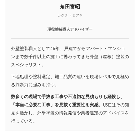
角田富昭
カクタ トミアキ
現役塗装職人アドバイザー
外壁塗装職人として45年、戸建てからアパート・マンショ
ンまで数千件以上の施工に携わってきた外壁（屋根）塗装の
スペシャリスト。
下地処理や塗料選定、施工品質の違いを現場レベルで見極め
る判断力に強みを持つ。
数多くの現場で手抜き工事や不適切な見積もりも経験し、
「本当に必要な工事」を見抜く重要性を実感。
現在はその知
見を活かし、外壁塗装の情報発信や業者選定のアドバイスを
行っている。