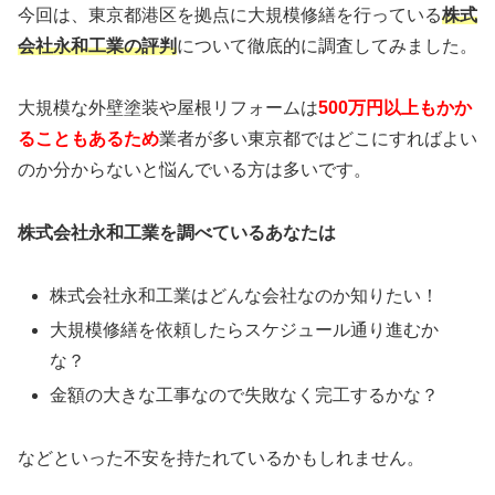
今回は、東京都港区を拠点に大規模修繕
を行っている
株式
会社永和工業の評判
について徹底的に調査してみました。
大規模な外壁塗装や屋根リフォームは
500万円以上もかか
ることもあるため
業者が多い東京都ではどこにすればよい
のか分からないと悩んでいる方は多いです。
株式会社永和工業を調べているあなたは
株式会社永和工業はどんな会社なのか知りたい！
大規模修繕を依頼したらスケジュール通り進むか
な？
金額の大きな工事なので失敗なく完工するかな？
などといった不安を持たれているかもしれません。