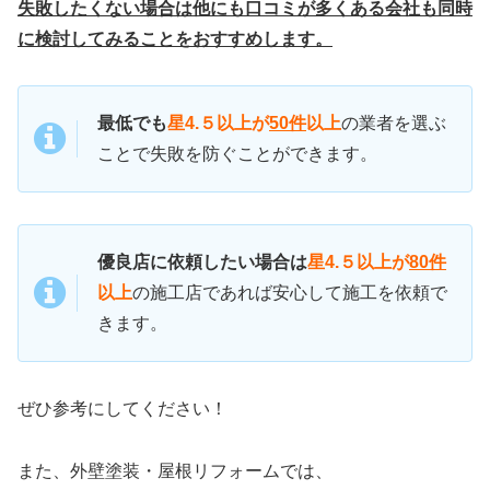
失敗したくない場合は他にも口コミが多くある会社も同時
に検討してみることをおすすめします。
最低でも
星4.５以上が
50件
以上
の業者を選ぶ
ことで失敗を防ぐことができます。
優良店に依頼したい場合は
星4.５以上が
80件
以上
の施工店であれば安心して施工を依頼で
きます。
ぜひ参考にしてください！
また、外壁塗装・屋根リフォームでは、