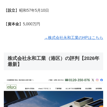
【
設立
】昭和57年5月10日
【
資本金
】5,000万円
→株式会社永和工業のHPはこちら
株式会社永和工業（港区）の評判【2026年
最新】