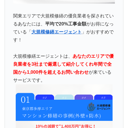
関東エリアで大規模修繕の優良業者を探されてい
るあなたには、
平均で20%工事金額
がお得になっ
ている「
大規模修繕エージェント
」がおすすめで
す！
大規模修繕エージェントは、
あなたのエリアで優
良業者を3社まで厳選して紹介してくれ年間で全
国から1,000件を超えるお問い合わせ
が来ている
サービスです。