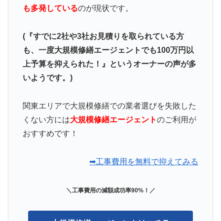
も多発している
のが現状です。
(『すでに2社や3社お見積りを取られている方
も、一度大規模修繕エージェントでも100万円以
上予算を抑えられた！』というオーナーの声が多
いようです。)
関東エリアで大規模修繕での業者選びを失敗した
くない方には
大規模修繕エージェント
のご利用が
おすすめです！
➡工事費用を無料で抑えてみる
＼工事費用の減額成功率90%！／