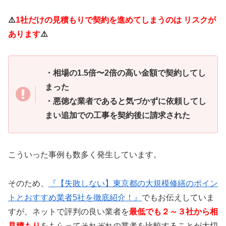
⚠️
1社だけの見積もりで契約を進めてしまうのは リスクが
あります
⚠️
・相場の1.5倍〜2倍の高い金額で契約してし
まった
・悪徳な業者であると気づかずに依頼してし
まい追加での工事を契約後に請求された
こういった事例も数多く発生しています。
そのため、
『【失敗しない】東京都の大規模修繕のポイン
トとおすすめ業者5社を徹底紹介！』
でもお伝えしていま
すが、
ネットで評判の良い業者を
最低でも２～３社から相
見積もり
をもらってそれぞれの業者を比較することが大切