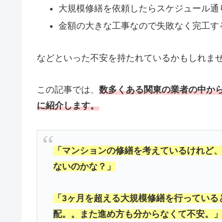
大規模修繕を依頼したらスケジュール通
金額の大きな工事なので失敗なく完工す
などといった不安を持たれているかもしれま
この記事では、
数多くある関東の業者の中か
に紹介します。
「マンションの修繕を考えているけれど、
ないのかな？」
「3ヶ月を超える大規模修繕を行っている
配。。また進め方も分からなくて不安。