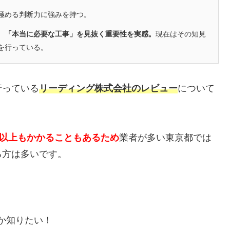
極める判断力に強みを持つ。
、「本当に必要な工事」を見抜く重要性を実感。
現在はその知見
を行っている。
行っている
リーディング株式会社のレビュー
について
円以上もかかることもあるため
業者が多い東京都では
る方は多いです。
か知りたい！