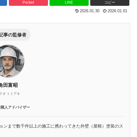
Pocket
LINE
コピー
2026.01.30
2026.01.01
記事の監修者
角田富昭
クタ トミアキ
装職人アドバイザー
ションまで数千件以上の施工に携わってきた外壁（屋根）塗装のス