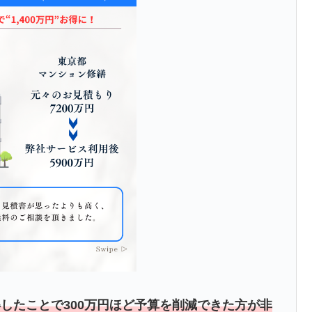
したことで300万円ほど予算を削減できた方が非