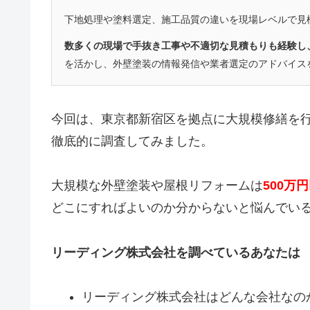
下地処理や塗料選定、施工品質の違いを現場レベルで見
数多くの現場で手抜き工事や不適切な見積もりも経験し
を活かし、外壁塗装の情報発信や業者選定のアドバイス
今回は、東京都新宿区を拠点に大規模修繕
を
徹底的に調査してみました。
大規模な外壁塗装や屋根リフォームは
500万
どこにすればよいのか分からないと悩んでい
リーディング株式会社を調べているあなたは
リーディング株式会社はどんな会社なの