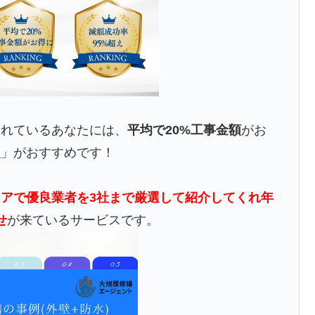
されているあなたには、
平均で20%工事金額
がお
ト
」がおすすめです！
アで優良業者を3社まで厳選して紹介してくれ年
せ
が来ているサービスです。