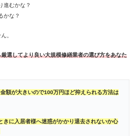
り進むかな？
るかな？
せん。
ら厳選してより良い大規模修繕業者の選び方をあなた
金額が大きいので100万円ほど抑えられる方法は
ときに入居者様へ迷惑がかかり退去されないか心
」