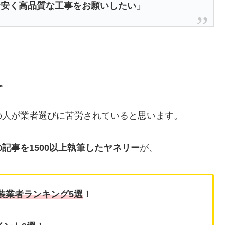
お安く高品質な工事をお願いしたい」
。
の人が業者選びに苦労されていると思います。
記事を1500以上執筆したヤネリー
が、
装業者ランキング5選
！