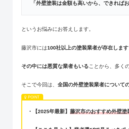
「外壁塗装は金額も高いから、できれば
というお悩みにお答えします。
藤沢市には
100社以上の塗装業者が存在します
その中には悪質な業者もいる
ことから、多く
そこで今回は、
全国の外壁塗装業者についての
・【2025年最新】
藤沢市のおすすめ外壁塗