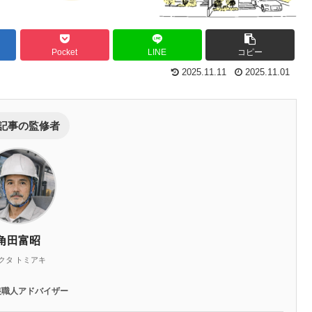
Pocket
LINE
コピー
2025.11.11
2025.11.01
記事の監修者
角田富昭
クタ トミアキ
装職人アドバイザー