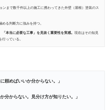
ションまで数千件以上の施工に携わってきた外壁（屋根）塗装のス
極める判断力に強みを持つ。
、「本当に必要な工事」を見抜く重要性を実感。
現在はその知見
を行っている。
こに頼めばいいか分からない。」
のか分からない。見分け方が知りたい。」