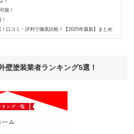
は？
可能！
円！
！口コミ・評判で徹底比較！【2025年最新】まとめ
外壁塗装業者ランキング5選！