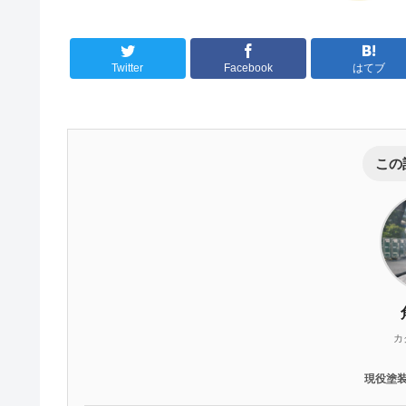
Twitter
Facebook
はてブ
この
カ
現役塗