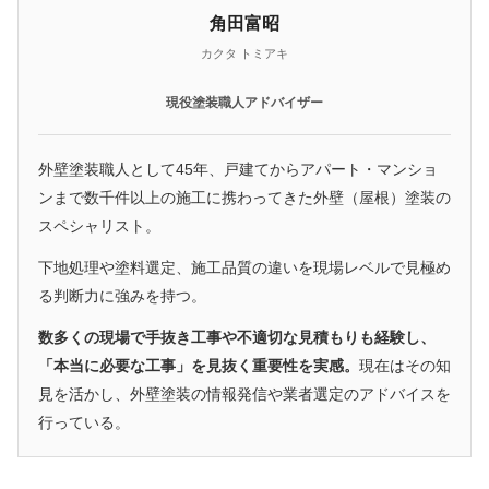
角田富昭
カクタ トミアキ
現役塗装職人アドバイザー
外壁塗装職人として45年、戸建てからアパート・マンショ
ンまで数千件以上の施工に携わってきた外壁（屋根）塗装の
スペシャリスト。
下地処理や塗料選定、施工品質の違いを現場レベルで見極め
る判断力に強みを持つ。
数多くの現場で手抜き工事や不適切な見積もりも経験し、
「本当に必要な工事」を見抜く重要性を実感。
現在はその知
見を活かし、外壁塗装の情報発信や業者選定のアドバイスを
行っている。