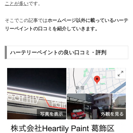
ことが多い
です。
そこでこの記事では
ホームページ以外
に載っているハーテ
リーペイントの口コミを
紹介していきます
。
ハーテリーペイントの良い口コミ・評判