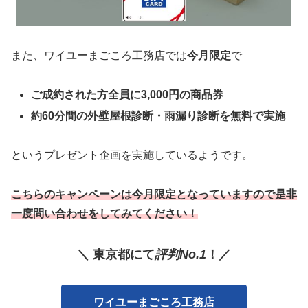
また、ワイユーまごころ工務店では
今月限定
で
ご成約された方全員に3,000円の商品券
約60分間の外壁屋根診断・雨漏り診断を無料で実施
というプレゼント企画を実施しているようです。
こちらのキャンペーンは今月限定となっていますので是非
一度問い合わせをしてみてください！
＼ 東京都にて
評判No.1
！／
ワイユーまごころ工務店