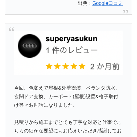
出典：
Google口コミ
今回、色変えで屋根&外壁塗装、ベランダ防水、
玄関ドア交換、カーポート(屋根)設置&格子取付
け等々お世話になりました。
見積りから施工までとても丁寧な対応と仕事でこ
ちらの細かな要望にもお応えいただき感謝してお