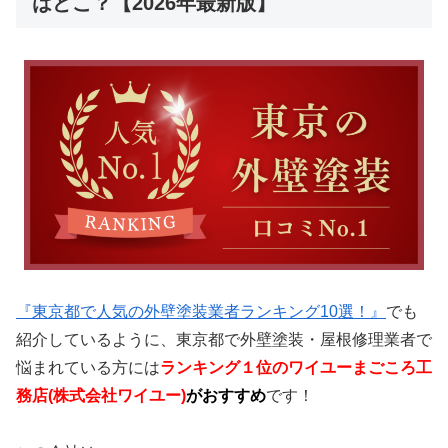
はどこ？【2026年最新版】
『東京都で人気の外壁塗装業者ランキング10選！』
でも
紹介しているように、東京都で外壁塗装・屋根修理業者で
悩まれている方には
ランキング
１位のワイユーまごころ工
務店(株式会社ワイユー)
がおすすめ
です！