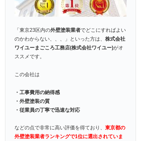
「東京23区内の
外壁塗装業者
でどこにすればよい
のかわからない、、、」といった方は、
株式会社
ワイユーまごころ工務店(株式会社ワイユー)
がオ
ススメです。
この会社は
・工事費用の納得感
・外壁塗装の質
・従業員の丁寧で迅速な対応
などの点で非常に高い評価を得ており、
東京都の
外壁塗装業者ランキングで1位に選出されていま