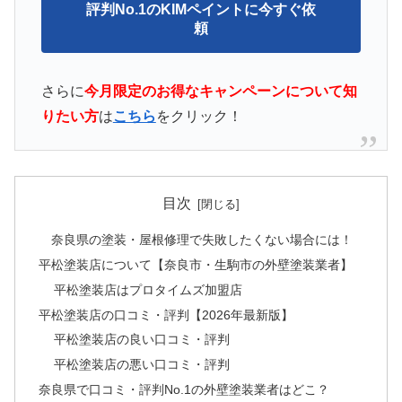
評判No.1のKIMペイントに今すぐ依
頼
さらに
今月限定の
お得なキャンペーンについて知
りたい方
は
こちら
をクリック！
目次
奈良県の塗装・屋根修理で失敗したくない場合には！
平松塗装店について【奈良市・生駒市の外壁塗装業者】
平松塗装店はプロタイムズ加盟店
平松塗装店の口コミ・評判【2026年最新版】
平松塗装店の良い口コミ・評判
平松塗装店の悪い口コミ・評判
奈良県で口コミ・評判No.1の外壁塗装業者はどこ？