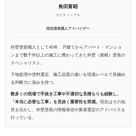
角田富昭
カクタ トミアキ
現役塗装職人アドバイザー
外壁塗装職人として45年、戸建てからアパート・マンショ
ンまで数千件以上の施工に携わってきた外壁（屋根）塗装の
スペシャリスト。
下地処理や塗料選定、施工品質の違いを現場レベルで見極め
る判断力に強みを持つ。
数多くの現場で手抜き工事や不適切な見積もりも経験し、
「本当に必要な工事」を見抜く重要性を実感。
現在はその知
見を活かし、外壁塗装の情報発信や業者選定のアドバイスを
行っている。