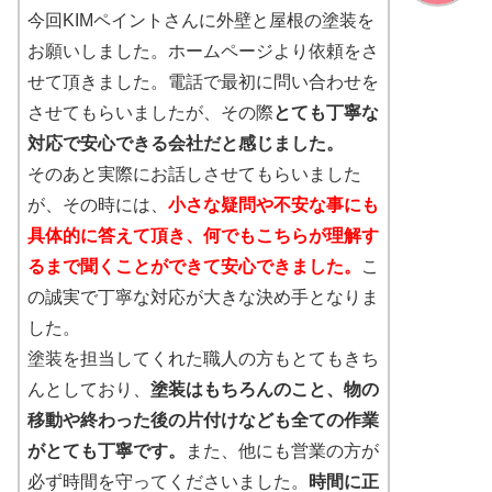
今回KIMペイントさんに外壁と屋根の塗装を
お願いしました。ホームページより依頼をさ
せて頂きました。電話で最初に問い合わせを
させてもらいましたが、その際
とても丁寧な
対応で安心できる会社だと感じました。
そのあと実際にお話しさせてもらいました
が、その時には、
小さな疑問や不安な事にも
具体的に答えて頂き、何でもこちらが理解す
るまで聞くことができて安心できました。
こ
の誠実で丁寧な対応が大きな決め手となりま
した。
塗装を担当してくれた職人の方もとてもきち
んとしており、
塗装はもちろんのこと、物の
移動や終わった後の片付けなども全ての作業
がとても丁寧です。
また、他にも営業の方が
必ず時間を守ってくださいました。
時間に正