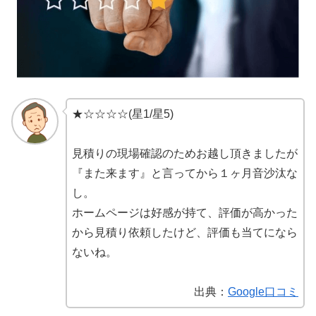
★☆☆☆☆(星1/星5)
見積りの現場確認のためお越し頂きましたが
『また来ます』と言ってから１ヶ月音沙汰な
し。
ホームページは好感が持て、評価が高かった
から見積り依頼したけど、評価も当てになら
ないね。
出典：
Google口コミ