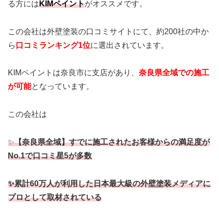
る方には
KIMペイント
がオススメです。
この会社は外壁塗装の口コミサイトにて、約200社の中か
ら
口コミランキング1位
に選出されています。
KIMペイントは奈良市に支店があり、
奈良県全域での施工
が可能
となっています。
この会社は
✨
【奈良県全域】すでに施工されたお客様からの満足度が
No.1で口コミ星5が多数
✨累計60万人が利用した日本最大級の外壁塗装メディアに
プロとして取材されている