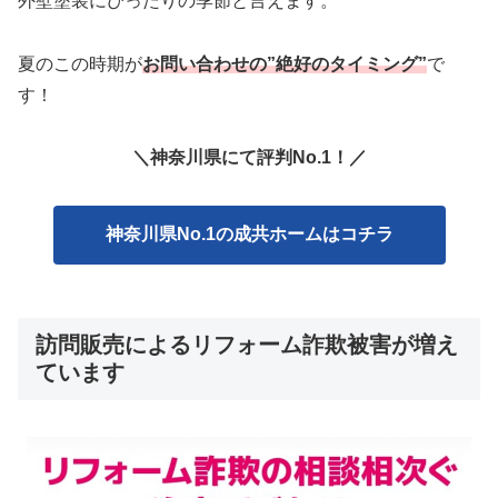
外壁塗装にぴったりの季節と言えます。
夏のこの時期が
お問い合わせの”絶好のタイミング”
で
す！
＼神奈川県にて評判No.1！／
神奈川県No.1の成共ホームはコチラ
訪問販売によるリフォーム詐欺被害が増え
ています