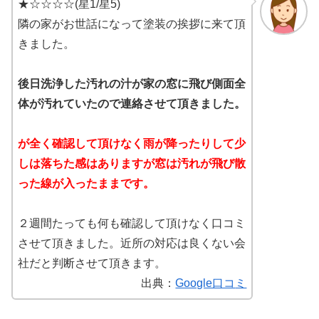
★☆☆☆☆(星1/星5)
隣の家がお世話になって塗装の挨拶に来て頂
きました。
後日洗浄した汚れの汁が家の窓に飛び側面全
体が汚れていたので連絡させて頂きました。
が全く確認して頂けなく雨が降ったりして少
しは落ちた感はありますが窓は汚れが飛び散
った線が入ったままです。
２週間たっても何も確認して頂けなく口コミ
させて頂きました。近所の対応は良くない会
社だと判断させて頂きます。
出典：
Google口コ
ミ