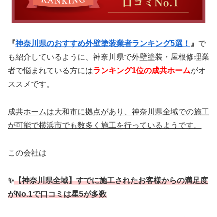
『
神奈川県のおすすめ外壁塗装業者ランキング5選！
』
で
も紹介しているように、神奈川県で外壁塗装・屋根修理業
者で悩まれている方には
ランキング1位の成共ホーム
がオ
ススメです。
成共ホームは大和市に拠点があり、神奈川県全域での施工
が可能で横浜市でも数多く施工を行っているようです。
この会社は
✨
【神奈川県全域】すでに施工されたお客様からの満足度
がNo.1で口コミは星5が多数