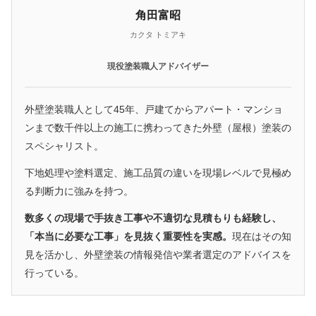
角田富昭
カクタ トミアキ
現役塗装職人アドバイザー
外壁塗装職人として45年、戸建てからアパート・マンショ
ンまで数千件以上の施工に携わってきた外壁（屋根）塗装の
スペシャリスト。
下地処理や塗料選定、施工品質の違いを現場レベルで見極め
る判断力に強みを持つ。
数多くの現場で手抜き工事や不適切な見積もりも経験し、
「本当に必要な工事」を見抜く重要性を実感。
現在はその知
見を活かし、外壁塗装の情報発信や業者選定のアドバイスを
行っている。