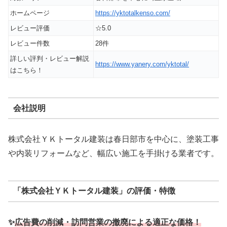
ホームページ
https://yktotalkenso.com/
レビュー評価
☆5.0
レビュー件数
28件
詳しい評判・レビュー解説
https://www.yanery.com/yktotal/
はこちら！
会社説明
株式会社ＹＫトータル建装は春日部市を中心に、塗装工事
や内装リフォームなど、幅広い施工を手掛ける業者です。
「株式会社ＹＫトータル建装」の評価・特徴
✨
広告費の削減・訪問営業の撤廃による適正な価格！