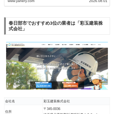
www.yanery.com
2026.08.01
春日部市でおすすめ3位の業者は「彩玉建装株
式会社」
会社名
彩玉建装株式会社
〒345-0036
住所