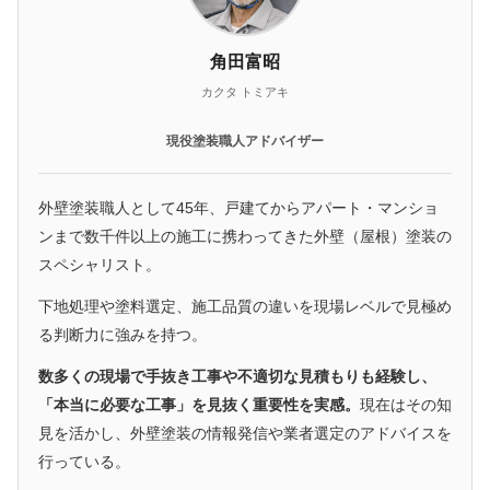
角田富昭
カクタ トミアキ
現役塗装職人アドバイザー
外壁塗装職人として45年、戸建てからアパート・マンショ
ンまで数千件以上の施工に携わってきた外壁（屋根）塗装の
スペシャリスト。
下地処理や塗料選定、施工品質の違いを現場レベルで見極め
る判断力に強みを持つ。
数多くの現場で手抜き工事や不適切な見積もりも経験し、
「本当に必要な工事」を見抜く重要性を実感。
現在はその知
見を活かし、外壁塗装の情報発信や業者選定のアドバイスを
行っている。