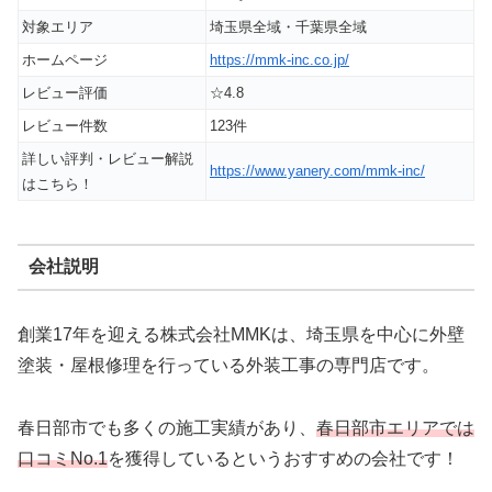
対象エリア
埼玉県全域・千葉県全域
ホームページ
https://mmk-inc.co.jp/
レビュー評価
☆4.8
レビュー件数
123件
詳しい評判・レビュー解説
https://www.yanery.com/mmk-inc/
はこちら！
会社説明
創業17年を迎える株式会社MMKは、埼玉県を中心に外壁
塗装・屋根修理を行っている外装工事の専門店です。
春日部市でも多くの施工実績があり、
春日部市エリアでは
口コミNo.1
を獲得しているというおすすめの会社です！