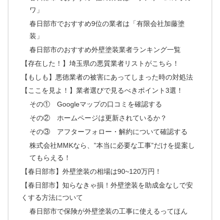
ワ」
春日部市でおすすめ9位の業者は「有限会社加藤塗
装」
春日部市のおすすめ外壁塗装業者ランキング一覧
【存在した！】埼玉県の悪質業者リストがこちら！
【もしも】悪徳業者の被害にあってしまった時の対処法
【ここを見よ！】業者選びで見るべきポイント3選！
その① Googleマップの口コミを確認する
その② ホームページは更新されているか？
その③ アフターフォロー・解約について確認する
株式会社MMKなら、”本当に必要な工事”だけを提案し
てもらえる！
【春日部市】外壁塗装の相場は90~120万円！
【春日部市】知らなきゃ損！外壁塗装を助成金なしで安
くする方法について
春日部市で保険が外壁塗装の工事に使えるってほん