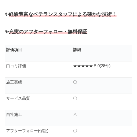
✨
経験豊富なベテランスタッフによる確かな技術！
✨
充実のアフターフォロー・無料保証
評価項目
詳細
口コミ評価
★★★★★ 5.0(28件)
施工実績
〇
サービス品質
〇
自社施工
△
アフターフォロー(保証)
〇