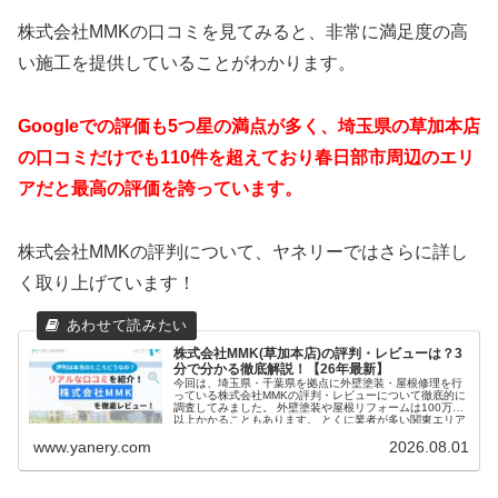
株式会社MMKの口コミを見てみると、非常に満足度の高
い施工を提供していることがわかります。
Googleでの評価も5つ星の満点が多く、埼玉県の草加本店
の口コミだけでも110件を超えており春日部市周辺のエリ
アだと最高の評価を誇っています。
株式会社MMKの評判について、ヤネリーではさらに詳し
く取り上げています！
株式会社MMK(草加本店)の評判・レビューは？3
分で分かる徹底解説！【26年最新】
今回は、埼玉県・千葉県を拠点に外壁塗装・屋根修理を行
っている株式会社MMKの評判・レビューについて徹底的に
調査してみました。 外壁塗装や屋根リフォームは100万円
以上かかることもあります。 とくに業者が多い関東エリア
ではどの業者が良いの...
www.yanery.com
2026.08.01