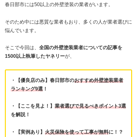
春日部市には50以上の外壁塗装の業者がいます。
そのため中には悪質な業者もおり、多くの人が業者選びに
悩んでいます。
そこで今回は、
全国の外壁塗装業者についての記事を
1500以上執筆したヤネリー
が、
・【優良店のみ】春日部市の
おすすめ外壁塗装業者
ランキング9選
！
・【ここを見よ！】
業者選びで見るべきポイント3選
を解説！
・【実例あり】
火災保険を使って工事が無料
に！？