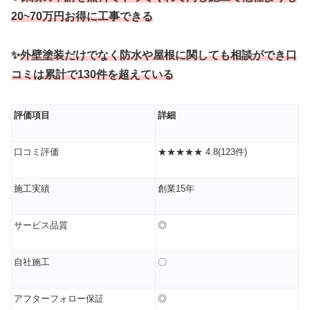
20~70万円お得に工事できる
✨
外壁塗装だけでなく防水や屋根に関しても相談ができ口
コミは累計で130件を超えている
評価項目
詳細
口コミ評価
★★★★★ 4.8(123件)
施工実績
創業15年
サービス品質
◎
自社施工
〇
アフターフォロー保証
◎