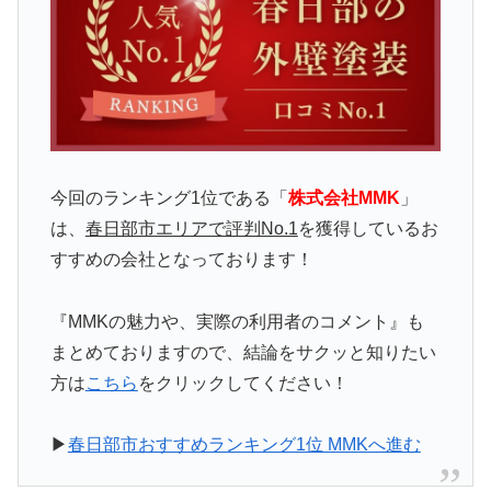
今回のランキング1位である「
株式会社MMK
」
は、
春日部市エリアで評判No.1
を獲得しているお
すすめの会社となっております！
『MMKの魅力や、実際の利用者のコメント』も
まとめておりますので、結論をサクッと知りたい
方は
こちら
をクリックしてください！
▶
春日部市おすすめランキング1位 MMKへ進む