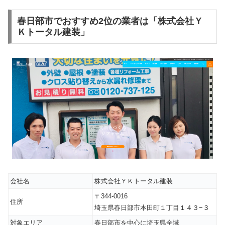
春日部市でおすすめ2位の業者は「株式会社Ｙ
Ｋトータル建装」
会社名
株式会社ＹＫトータル建装
〒344-0016
住所
埼玉県春日部市本田町１丁目１４３−３
対象エリア
春日部市を中心に埼玉県全域