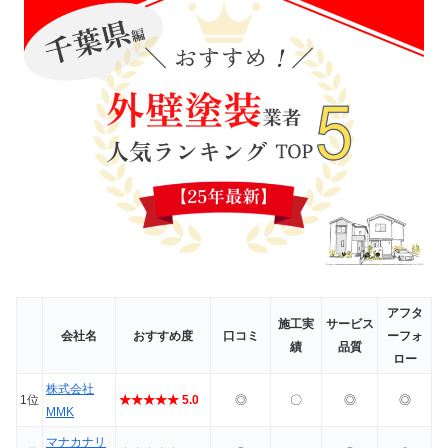
アフタ
施工実
サービス
会社名
おすすめ度
口コミ
ーフォ
績
品質
ロー
株式会社
1位
★★★★★ 5.0
◎
〇
◎
◎
MMK
マナカナリ