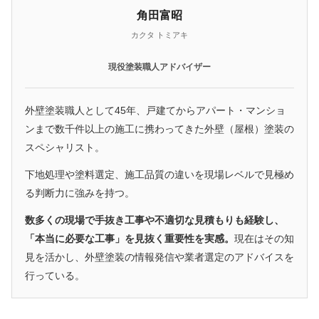
角田富昭
カクタ トミアキ
現役塗装職人アドバイザー
外壁塗装職人として45年、戸建てからアパート・マンショ
ンまで数千件以上の施工に携わってきた外壁（屋根）塗装の
スペシャリスト。
下地処理や塗料選定、施工品質の違いを現場レベルで見極め
る判断力に強みを持つ。
数多くの現場で手抜き工事や不適切な見積もりも経験し、
「本当に必要な工事」を見抜く重要性を実感。
現在はその知
見を活かし、外壁塗装の情報発信や業者選定のアドバイスを
行っている。