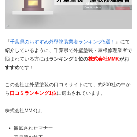
『
千葉県のおすすめ外壁塗装業者ランキング5選！
』にて
紹介しているように、千葉県で外壁塗装・屋根修理業者で
悩まれている方には
ランキング１位の
株式会社MMK
がお
すすめ
です！
この会社は外壁塗装の口コミサイトにて、約200社の中か
ら
口コミランキング1位
に選出されています。
株式会社MMKは、
徹底されたマナー