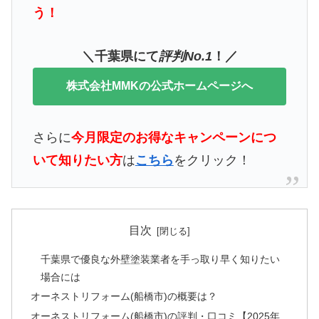
う！
＼千葉県にて
評判No.1
！／
株式会社MMKの公式ホームページへ
さらに
今月限定のお得なキャンペーンにつ
いて知りたい方
は
こちら
をクリック！
目次
千葉県で優良な外壁塗装業者を手っ取り早く知りたい
場合には
オーネストリフォーム(船橋市)の概要は？
オーネストリフォーム(船橋市)の評判・口コミ【2025年