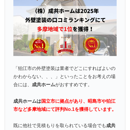
「狛江市の外壁塗装は業者でどこにすればよいの
かわからない、、、」といったことをお考えの場
合には、
成共ホーム
がおすすめです。
成共ホームは
国立市に拠点があり、昭島市や狛江
市など多摩地域にて評判No.1を獲得しています。
既に他社で見積もりを取られている場合でも
成共