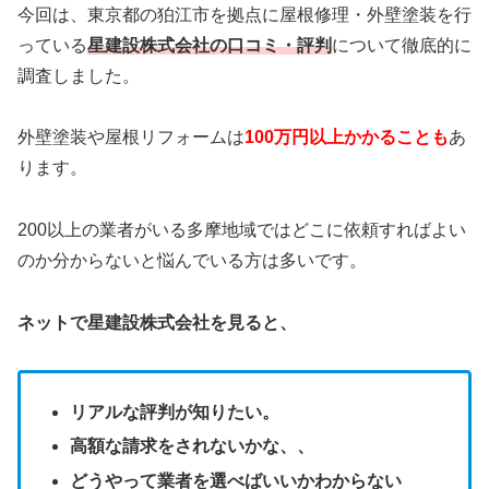
今回は、東京都の狛江市を拠点に
屋根修理・外壁塗装を行
っている
星建設株式会社
の口コミ・評判
について徹底的に
調査しました。
外壁塗装や屋根リフォームは
100万円以上かかることも
あ
ります。
200以上の業者がいる多摩地域ではどこに依頼すればよい
のか分からないと悩んでいる方は多いです。
ネットで星建設株式会社を見ると、
リアルな評判が知りたい。
高額な請求をされないかな、、
どうやって業者を選べばいいかわからない