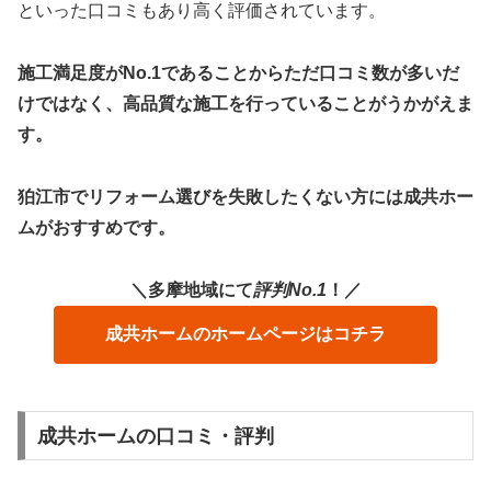
といった口コミもあり高く評価されています。
施工満足度がNo.1であることからただ口コミ数が多いだ
けではなく、高品質な施工を行っていることがうかがえま
す。
狛江市でリフォーム選びを失敗したくない方には成共ホー
ムがおすすめです。
＼多摩地域にて
評判No.1
！／
成共ホームのホームページはコチラ
成共ホームの口コミ・評判