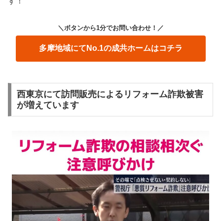
す！
＼ボタンから1分でお問い合わせ！
／
多摩地域にてNo.1の成共ホームはコチラ
西東京にて訪問販売によるリフォーム詐欺被害
が増えています