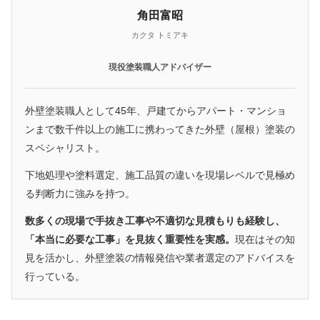
角田富昭
カクタ トミアキ
現役塗装職人アドバイザー
外壁塗装職人として45年、戸建てからアパート・マンショ
ンまで数千件以上の施工に携わってきた外壁（屋根）塗装の
スペシャリスト。
下地処理や塗料選定、施工品質の違いを現場レベルで見極め
る判断力に強みを持つ。
数多くの現場で手抜き工事や不適切な見積もりも経験し、
「本当に必要な工事」を見抜く重要性を実感。
現在はその知
見を活かし、外壁塗装の情報発信や業者選定のアドバイスを
行っている。