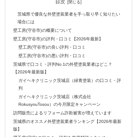
目次
茨城県で優良な外壁塗装業者を手っ取り早く知りたい
場合には
壁工房(守谷市)の概要について
壁工房(守谷市)の評判・口コミ【2026年最新】
壁工房(守谷市)の良い評判・口コミ
壁工房(守谷市)の悪い評判・口コミ
茨城県で口コミ・評判No.1の外壁塗装業者はどこ？
【2026年最新版】
ガイヘキクリニック茨城店（緑青塗装）の口コミ・評
判
ガイヘキクリニック茨城店（株式会社
RokusyouTosou）の今月限定キャンペーン
訪問販売によるリフォーム詐欺被害が増えています
茨城県のオススメ外壁塗装業者ランキング【2026年最新
版】