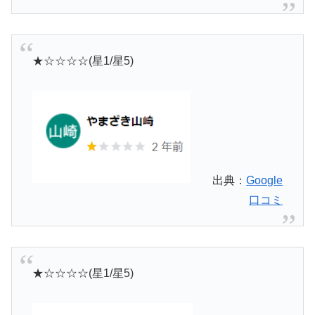
★☆☆☆☆(星1/星5)
出典：
Google
口コミ
★☆☆☆☆(星1/星5)