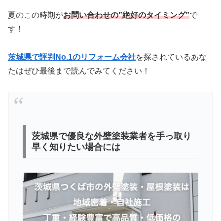
夏のこの時期が
お問い合わせの”絶好のタイミング”
で
す！
茨城県で評判No.1のリフォーム会社
を探されているあな
たはぜひ最後まで読んでみてください！
茨城県で優良な外壁塗装業者を手っ取り
早く知りたい場合には