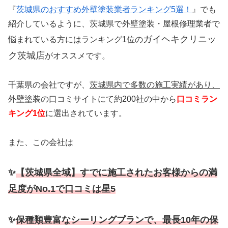
『
茨城県のおすすめ外壁塗装業者ランキング5選！
』でも
紹介しているように、茨城県で外壁塗装・屋根修理業者で
ガイヘキクリニッ
悩まれている方にはランキング1位の
ク茨城店
がオススメです。
千葉県の会社ですが、
茨城県内で多数の施工実績があり、
外壁塗装の口コミサイトにて約200社の中から
口コミラン
キング1位
に選出されています。
また、この会社は
✨
【茨城県全域】すでに施工されたお客様からの満
足度がNo.1で口コミは星5
✨
保種類豊富なシーリングプランで、最長10年の保