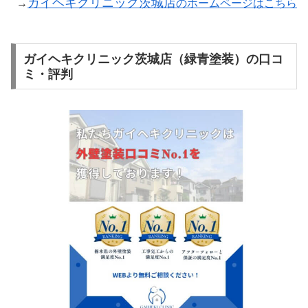
ガイヘキクリニック茨城店
→
のホームページはこちら
ガイヘキクリニック茨城店（緑青塗装）の口コ
ミ・評判