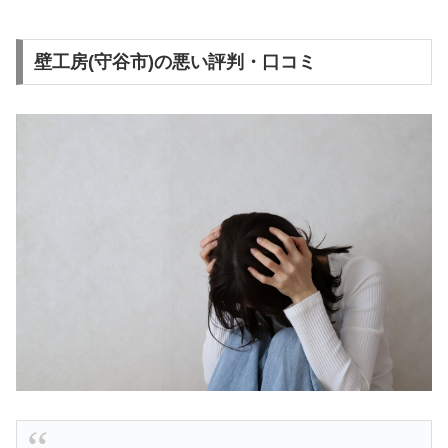
壁工房(守谷市)の悪い評判・口コミ