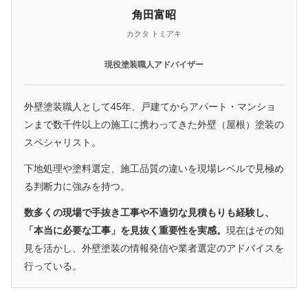
角田富昭
カクタ トミアキ
現役塗装職人アドバイザー
外壁塗装職人として45年、戸建てからアパート・マンショ
ンまで数千件以上の施工に携わってきた外壁（屋根）塗装の
スペシャリスト。
下地処理や塗料選定、施工品質の違いを現場レベルで見極め
る判断力に強みを持つ。
数多くの現場で手抜き工事や不適切な見積もりも経験し、
「本当に必要な工事」を見抜く重要性を実感。
現在はその知
見を活かし、外壁塗装の情報発信や業者選定のアドバイスを
行っている。