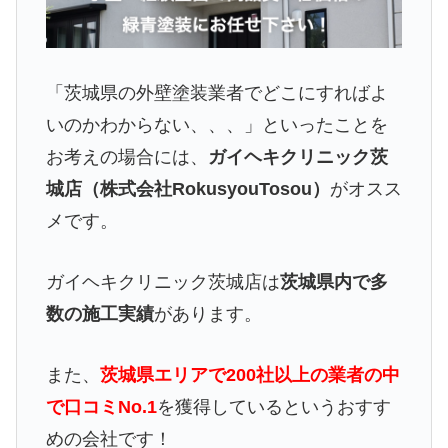
「茨城県の外壁塗装業者でどこにすればよ
いのかわからない、、、」といったことを
お考えの場合には、
ガイヘキクリニック茨
城店（株式会社RokusyouTosou）
がオスス
メです。
ガイヘキクリニック茨城店は
茨城県内で多
数の施工実績
があります。
また、
茨城県エリアで200社以上の業者の中
で口コミNo.1
を獲得しているというおすす
めの会社です！