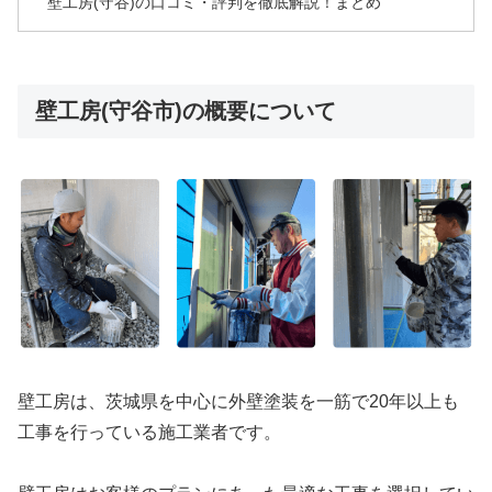
壁工房(守谷)の口コミ・評判を徹底解説！まとめ
壁工房(守谷市)の概要について
壁工房は、茨城県を中心に外壁塗装を一筋で20年以上も
工事を行っている施工業者です。