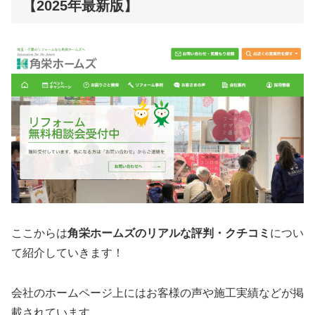
【2025年最新版】
ここからは
角栄ホームズ
のリアルな評判・クチコミ
につい
て紹介していきます！
会社のホームページ上にはお客様の声や施工実績などが掲
載されています。