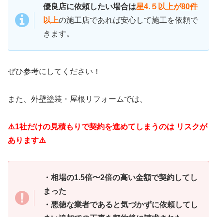
優良店に依頼したい場合は
星4.５以上が
80件
以上
の施工店であれば安心して施工を依頼で
きます。
ぜひ参考にしてください！
また、外壁塗装・屋根リフォームでは、
⚠️1社だけの見積もりで契約を進めてしまうのは リスクが
あります⚠️
・相場の1.5倍〜2倍の高い金額で契約してし
まった
・悪徳な業者であると気づかずに依頼してし