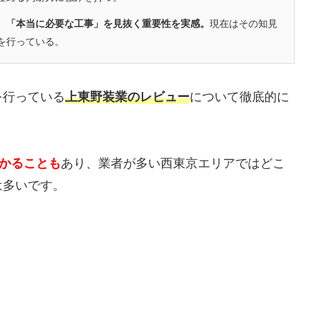
、「本当に必要な工事」を見抜く重要性を実感。
現在はその知見
を行っている。
を行っている
上東野装業のレビュー
について徹底的に
かかることも
あり、業者が多い西東京エリアではどこ
は多いです。