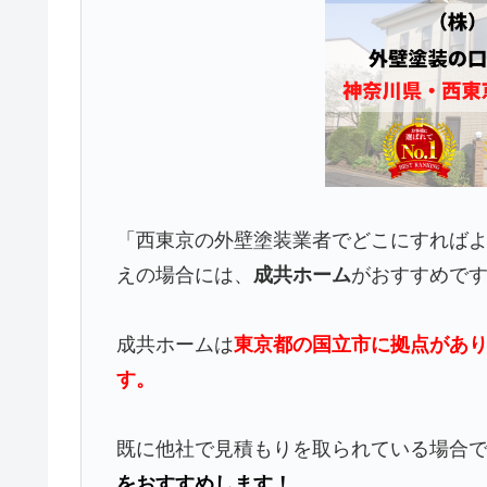
「西東京の外壁塗装業者でどこにすれば
えの場合には、
成共ホーム
がおすすめで
成共ホームは
東京都の国立市に拠点があり
す。
既に他社で見積もりを取られている場合
をおすすめします！