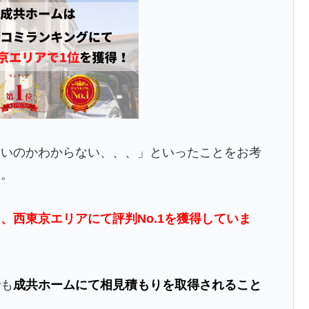
よいのかわからない、、、」といったことをお考
す。
、西東京エリアにて評判No.1を獲得していま
でも
成共ホームにて相見積もりを取得されること