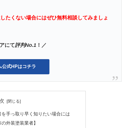
敗したくない場合にはぜひ無料相談してみましょ
アにて
評判No.1
！／
ム公式HPはコチラ
次
者を手っ取り早く知りたい場合には
市の外装塗装業者】