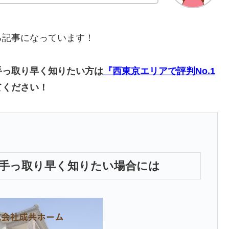
る記事になっています！
手っ取り早く知りたい方は
『西東京エリアで評判No.1
てください！
手っ取り早く知りたい場合には