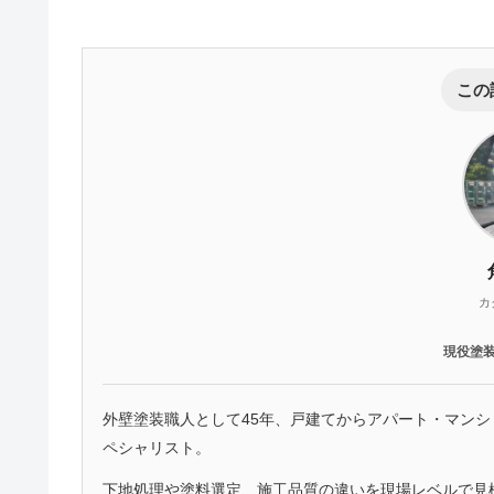
この
カ
現役塗
外壁塗装職人として45年、戸建てからアパート・マン
ペシャリスト。
下地処理や塗料選定、施工品質の違いを現場レベルで見