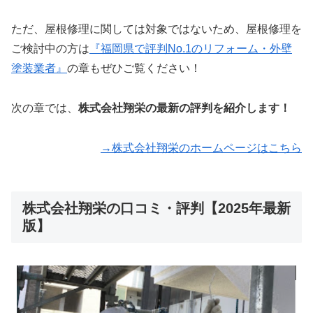
ただ、屋根修理に関しては対象ではないため、屋根修理を
ご検討中の方は
『福岡県で評判No.1のリフォーム・外壁
塗装業者』
の章もぜひご覧ください！
次の章では、
株式会社翔栄の最新の評判を紹介します！
→株式会社翔栄
のホームページはこちら
株式会社翔栄の口コミ・評判【2025年最新
版】