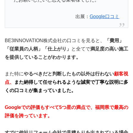
出展：
Google口コミ
BE3INNOVATION株式会社の口コミを見ると、
「費用」
「従業員の人柄」「仕上がり」
と全てで
満足度の高い施工
を提供していることがわかります。
また特に
やるべきだと判断したもの以外は行わない
顧客視
点、
また納得して任せられるような誠実で丁寧な説明に多
くの口コミが集まっていました。
Googleでの評価もすべて5つ星の満点で、福岡県で最高の
評価を誇っています。
すでに他社リフォーム会社で見積もりを出されている場合