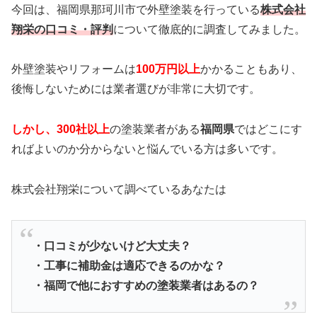
今回は、福岡県那珂川市で外壁塗装を行っている
株式会社
翔栄の口コミ・評判
について徹底的に調査してみました。
外壁塗装やリフォームは
100万円以上
かかることもあり、
後悔しないためには業者選びが非常に大切です。
しかし、300社以上
の塗装業者がある
福岡県
ではどこにす
ればよいのか分からないと悩んでいる方は多いです。
株式会社翔栄について調べているあなたは
・口コミが少ないけど大丈夫？
・工事に補助金は適応できるのかな？
・福岡で他におすすめの塗装業者はあるの？