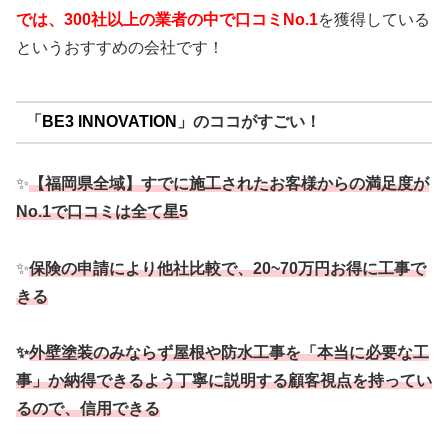
では、300社以上の業者の中で口コミNo.1
を獲得している
というおすすめの会社です！
「
BE3 INNOVATION
」のココがすごい！
✨
【福岡県全域】すでに施工されたお客様からの満足度が
No.1で口コミは全て星5
✨
保険の申請により他社比較で、20~70万円お得に工事で
きる
✨
外壁塗装のみならず屋根や防水工事を「本当に必要な工
事」か納得できるよう丁寧に説明する顧客視点を持ってい
るので、信用できる