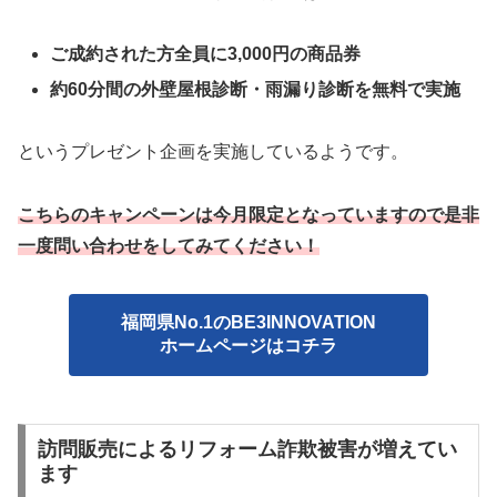
ご成約された方全員に3,000円の商品券
約60分間の外壁屋根診断・雨漏り診断を無料で実施
というプレゼント企画を実施しているようです。
こちらのキャンペーンは今月限定となっていますので是非
一度問い合わせをしてみてください！
福岡県No.1のBE3INNOVATION
ホームページはコチラ
訪問販売によるリフォーム詐欺被害が増えてい
ます