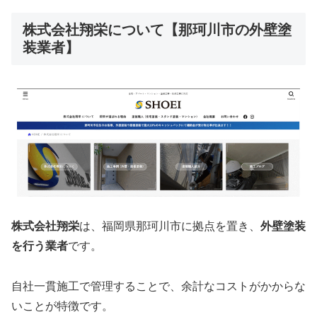
株式会社翔栄について【那珂川市の外壁塗
装業者】
株式会社翔栄
は、福岡県那珂川市に拠点を置き、
外壁塗装
を行う業者
です。
自社一貫施工で管理することで、余計なコストがかからな
いことが特徴です。