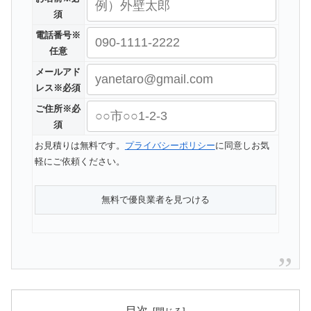
須
電話番号
※
任意
メールアド
レス
※必須
ご住所
※必
須
お見積りは無料です。
プライバシーポリシー
に同意しお気
軽にご依頼ください。
目次