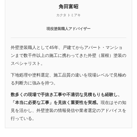
角田富昭
カクタ トミアキ
現役塗装職人アドバイザー
外壁塗装職人として45年、戸建てからアパート・マンショ
ンまで数千件以上の施工に携わってきた外壁（屋根）塗装の
スペシャリスト。
下地処理や塗料選定、施工品質の違いを現場レベルで見極め
る判断力に強みを持つ。
数多くの現場で手抜き工事や不適切な見積もりも経験し、
「本当に必要な工事」を見抜く重要性を実感。
現在はその知
見を活かし、外壁塗装の情報発信や業者選定のアドバイスを
行っている。