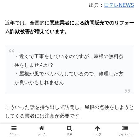
出典：
日テレNEWS
近年では、全国的に
悪徳業者による訪問販売でのリフォー
ム詐欺被害が増えています。
・近くで工事をしているのですが、屋根の無料点
検をしませんか？
・屋根が風でパカパカしているので、修理した方
が良いかもしれません
こういった話を持ち出して訪問し、屋根の点検をしようと
してくる業者には注意が必要です。
実際は壊れていないのに、必要のない工事をすることで修
メニュー
ホーム
検索
トップ
サイドバー