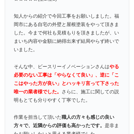
知人からの紹介で今回工事をお願いしました。福
岡市にある自宅の外壁と屋根塗装をやって頂きま
した。今まで何社も見積もりを頂きましたが、い
まいち内容や金額に納得出来ず結局やらず終いで
いました。
そんな中、ビースリーイノベーションさんは
やる
必要のない工事は「やらなくて良い」、逆に「こ
こはやった方が良い」とハッキリ言って下さった
唯一の業者様でした。
さらに、施工に関しての説
明もとても分りやすく丁寧でした。
作業を担当して頂いた
職人の方々も感じの良い
方々で、近隣からの評価も高かったです。
是非ま
たお願いしたいと思える業者様でした。