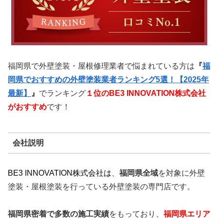
福岡県で外壁塗装・屋根修理業者で悩まれている方は
『
福
岡県でおすすめの外壁塗装業者ランキング5選！【2025年
最新】
』
でランキング
１位のBE3 INNOVATION株式会社
がおすすめ
です！
会社説明
BE3 INNOVATION株式会社
は
、
福岡県全域
を対象に外壁
塗装・屋根塗装を行っている外壁塗装の専門店です。
福岡県密着で多数の施工実績
をもっており、
福岡
県エリア