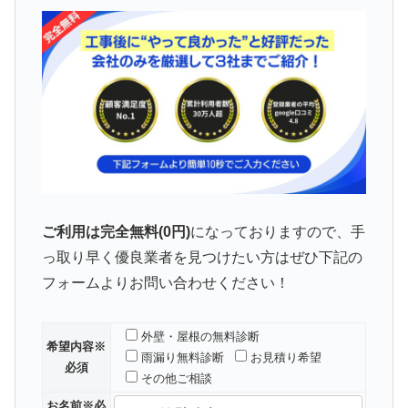
ご利用は完全無料(0円)
になっておりますので、手
っ取り早く優良業者を見つけたい方はぜひ下記の
フォームよりお問い合わせください！
外壁・屋根の無料診断
希望内容
※
雨漏り無料診断
お見積り希望
必須
その他ご相談
お名前
※必