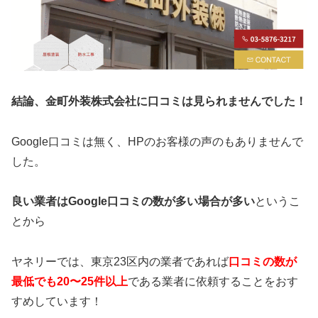
結論、金町外装株式会社に口コミは見られませんでした！
Google口コミは無く、HPのお客様の声のもありませんで
した。
良い業者はGoogle口コミの数が多い場合が多い
というこ
とから
ヤネリーでは、東京23区内の業者であれば
口コミの数が
最低でも20〜25件以上
である業者に依頼することをおす
すめしています！