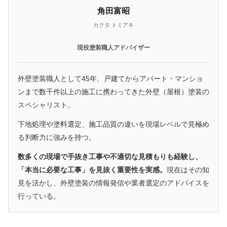
角田富昭
カクタ トミアキ
現役塗装職人アドバイザー
外壁塗装職人として45年、戸建てからアパート・マンショ
ンまで数千件以上の施工に携わってきた外壁（屋根）塗装の
スペシャリスト。
下地処理や塗料選定、施工品質の違いを現場レベルで見極め
る判断力に強みを持つ。
数多くの現場で手抜き工事や不適切な見積もりも経験し、
「本当に必要な工事」を見抜く重要性を実感。
現在はその知
見を活かし、外壁塗装の情報発信や業者選定のアドバイスを
行っている。