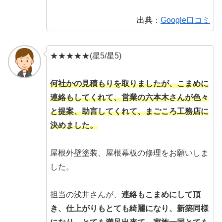
出典：
Google口コミ
★★★★★(星5/星5)
何社かの見積もりを取りましたが、こまめに
連絡もしてくれて、営業の六本木さんが色々
と提案、助言してくれて、まごころ工務店に
決めました。
屋根外壁塗装、屋根幕板の修理をお願いしま
した。
担当の浅井さんが、
連絡もこまめにして頂
き、仕上がりもとても綺麗になり、新築同様