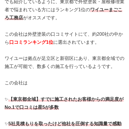
でも紹介しているように、東京都で外壁塗装・屋根修理業
者で悩まれている方にはランキング1位の
ワイユーまごこ
ろ工務店
がオススメです。
この会社は外壁塗装の口コミサイトにて、約200社の中か
ら
口コミランキング1位
に選出されています。
ワイユーは拠点が足立区と新宿区にあり、東京都全域での
施工が可能で、数多くの施工を行っているようです。
この会社は
✨
【東京都全域】すでに施工されたお客様からの満足度が
No.1で口コミは星5が多数
✨
5社見積もりを取ったけど他社を圧倒する知識量で感動