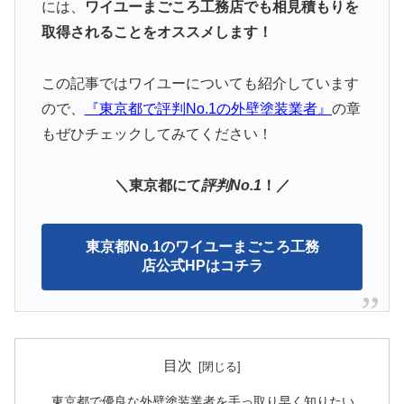
には、
ワイユーまごころ工務店でも相見積もりを
取得されることをオススメします！
この記事ではワイユーについても紹介しています
ので、
『東京都で評判
N
o.1の外壁塗装業者』
の章
もぜひチェックしてみてください！
＼東京都にて
評判No.1
！／
東京都No.1のワイユーまごころ工務
店公式HPはコチラ
目次
東京都で優良な外壁塗装業者を手っ取り早く知りたい