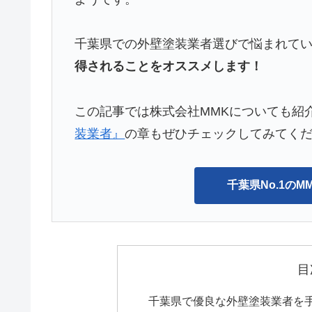
千葉県での外壁塗装業者選びで悩まれて
得されることをオススメします！
この記事では株式会社MMKについても紹
装業者』
の章もぜひチェックしてみてく
千葉県No.1の
目
千葉県で優良な外壁塗装業者を