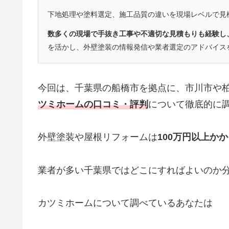
下地処理や塗料選定、施工品質の違いを現場レベルで見
数多くの現場で手抜き工事や不適切な見積もりも経験し
を活かし、外壁塗装の情報発信や業者選定のアドバイス
今回は、千葉県の船橋市を拠点に、市川市や
ツミホームの口コミ・評判
について徹底的に
外壁塗装や屋根リフォームは
100万円以上か
業者が多い千葉県ではどこにすればよいのか
カツミホームについて調べているあなたは