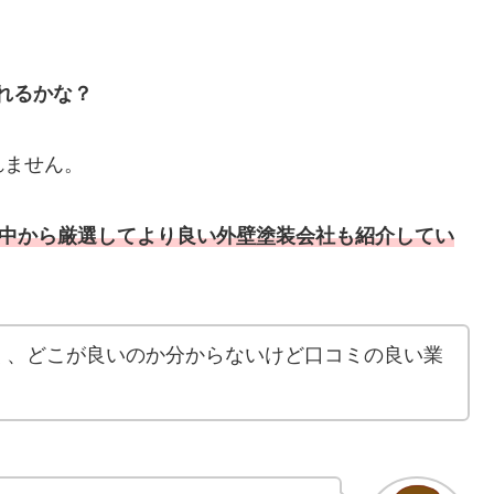
れるかな？
れません。
の中から厳選してより良い
外壁塗装会社も
紹介してい
く、どこが良いのか分からないけど口コミの良い業