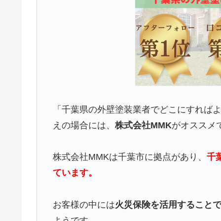
「千葉県の外壁塗装業者でどこにすれば
えの場合には、
株式会社MMK
がオススメ
株式会社MMKは千葉市に拠点があり、
千
ています。
お客様の中には
火災保険を活用することで
ようです。