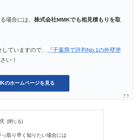
いる場合には、
株式会社MMKでも相見積もりを取
介していますので、
『千葉県で評判No.1の外壁塗
ださい！
MMKのホームページを見る
次
手っ取り早く知りたい場合には