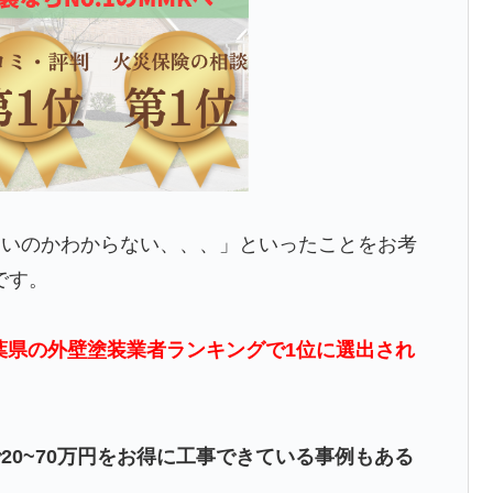
よいのかわからない、、、」といったことをお考
です。
葉県の外壁塗装業者ランキングで1位に選出され
20~70万円をお得に工事できている事例もある