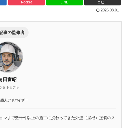
Pocket
LINE
コピー
2026.08.01
記事の監修者
角田富昭
クタ トミアキ
装職人アドバイザー
ションまで数千件以上の施工に携わってきた外壁（屋根）塗装のス