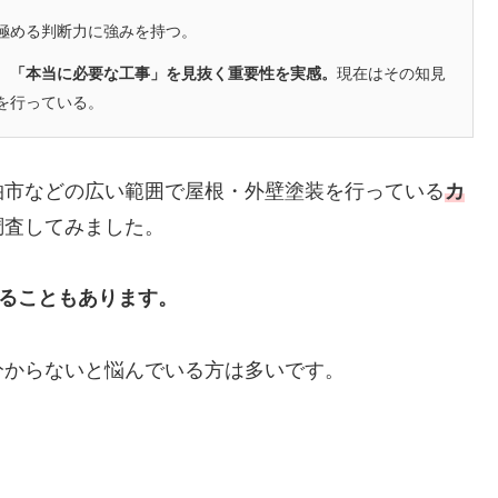
極める判断力に強みを持つ。
、「本当に必要な工事」を見抜く重要性を実感。
現在はその知見
を行っている。
柏市などの広い範囲で屋根・
外壁塗装を行っている
カ
調査してみました。
かることもあります。
分からないと悩んでいる方は多いです。