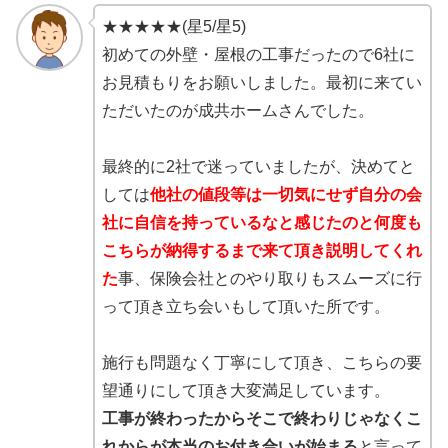
★★★★★(星5/星5)
初めての外壁・屋根の工事だったので6社に
お見積もりをお願いしました。最初に来てい
ただいたのが成共ホームさんでした。
最終的に2社で迷っていましたが、決めてと
しては
他社の値段等は一切気にせず自分の会
社に自信を持っているなと感じたのと何度も
こちらが納得するまで来て頂き説明してくれ
た
事、保険会社とのやり取りもスムーズに行
って頂き立ち会いもして頂いた所です。
施行も問題なく丁寧にして頂き、こちらの要
望通りにして頂き大変満足しています。
工事が終わったからそこで終わりじゃなくこ
れからが本当のお付き合いが始まる
と言って