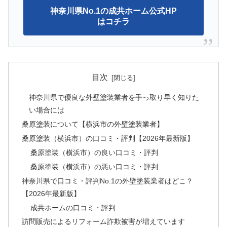
神奈川県No.1の成共ホーム公式HP
はコチラ
目次
神奈川県で優良な外壁塗装業者を手っ取り早く知りた
い場合には
桑原塗装について【横浜市の外壁塗装業者】
桑原塗装（横浜市）の口コミ・評判【2026年最新版】
桑原塗装（横浜市）の良い口コミ・評判
桑原塗装（横浜市）の悪い口コミ・評判
神奈川県で口コミ・評判No.1の外壁塗装業者はどこ？
【2026年最新版】
成共ホームの口コミ・評判
訪問販売によるリフォーム詐欺被害が増えています