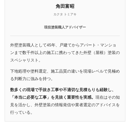
角田富昭
カクタ トミアキ
現役塗装職人アドバイザー
外壁塗装職人として45年、戸建てからアパート・マンショ
ンまで数千件以上の施工に携わってきた外壁（屋根）塗装の
スペシャリスト。
下地処理や塗料選定、施工品質の違いを現場レベルで見極め
る判断力に強みを持つ。
数多くの現場で手抜き工事や不適切な見積もりも経験し、
「本当に必要な工事」を見抜く重要性を実感。
現在はその知
見を活かし、外壁塗装の情報発信や業者選定のアドバイスを
行っている。