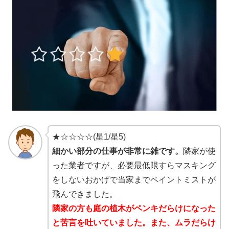
★☆☆☆☆(星1/星5)
細かい部分の仕事が非常に雑です。
隣家が使
った業者ですが、必要最低限すらマスキング
をしないおかげで当家までペイントミストが
飛んできました。
隣家の方も庭の植木がペンキだらけになった
と苦言を吐いていました。また、ムラだらけ