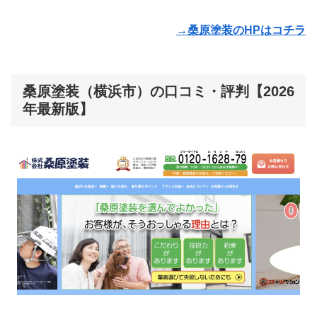
→桑原塗装のHPはコチラ
桑原塗装（横浜市）の口コミ・評判【2026
年最新版】