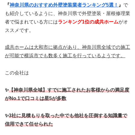
『
神奈川県のおすすめ外壁塗装業者ランキング5選！
』
で
も紹介しているように、神奈川県で外壁塗装・屋根修理業
者で悩まれている方には
ランキング1位の成共ホーム
がオ
ススメです。
成共ホームは大和市に拠点があり、神奈川県全域での施工
が可能で横浜市でも数多く施工を行っているようです。
この会社は
✨
【神奈川県全域】すでに施工されたお客様からの満足度
がNo.1で口コミは星5が多数
✨
3社に見積もりを取った中でも他社を圧倒する知識量で
信用できて任せられた