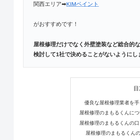
関西エリア➡
KIMペイント
がおすすめです！
屋根修理だけでなく外壁塗装など総合的
検討して1社で決めることがないようにし
目
優良な屋根修理業者を手
屋根修理のまもるくんにつ
屋根修理のまもるくんの口
屋根修理のまもるくん