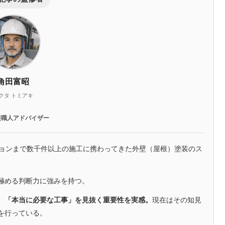
角田富昭
クタ トミアキ
装職人アドバイザー
ションまで数千件以上の施工に携わってきた外壁（屋根）塗装のス
極める判断力に強みを持つ。
、「本当に必要な工事」を見抜く重要性を実感。
現在はその知見
を行っている。