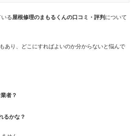
ている
屋根修理のまもるくんの口コミ・評判
について
もあり、どこにすればよいのか分からないと悩んで
な業者？
れるかな？