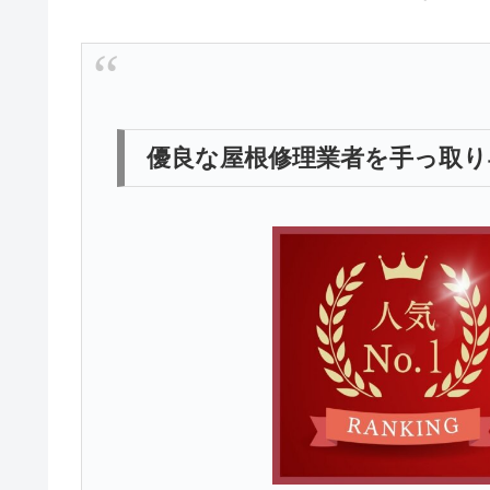
優良な屋根修理業者を手っ取