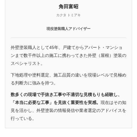
角田富昭
カクタ トミアキ
現役塗装職人アドバイザー
外壁塗装職人として45年、戸建てからアパート・マンショ
ンまで数千件以上の施工に携わってきた外壁（屋根）塗装の
スペシャリスト。
下地処理や塗料選定、施工品質の違いを現場レベルで見極め
る判断力に強みを持つ。
数多くの現場で手抜き工事や不適切な見積もりも経験し、
「本当に必要な工事」を見抜く重要性を実感。
現在はその知
見を活かし、外壁塗装の情報発信や業者選定のアドバイスを
行っている。