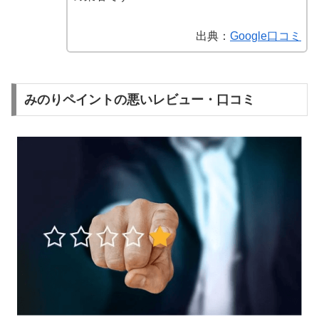
出典：
Google口コミ
みのりペイントの悪いレビュー・口コミ