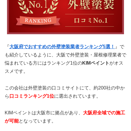
『
大阪府でおすすめの外壁塗装業者ランキング5選！
』で
も紹介しているように、大阪で外壁塗装・屋根修理業者で
悩まれている方にはランキング1位の
KIMペイント
がオス
スメです。
この会社は外壁塗装の口コミサイトにて、約200社の中か
ら
口コミランキング1位
に選出されています。
KIMペイントは大阪市に拠点があり、
大阪府全域での施工
が可能
となっています。