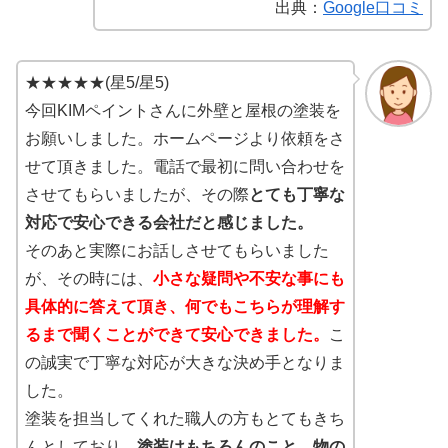
出典：
Google口コミ
★★★★★(星5/星5)
今回KIMペイントさんに外壁と屋根の塗装を
お願いしました。ホームページより依頼をさ
せて頂きました。電話で最初に問い合わせを
させてもらいましたが、その際
とても丁寧な
対応で安心できる会社だと感じました。
そのあと実際にお話しさせてもらいました
が、その時には、
小さな疑問や不安な事にも
具体的に答えて頂き、何でもこちらが理解す
るまで聞くことができて安心できました。
こ
の誠実で丁寧な対応が大きな決め手となりま
した。
塗装を担当してくれた職人の方もとてもきち
んとしており、
塗装はもちろんのこと、物の