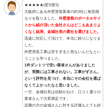
★★★★★(星5/星5)
大阪府にある外壁塗装業者の約3社に相見積
もりを取りました。
外壁塗装のポータルサイ
トから紹介頂いた会社さんはどこもあまりよ
くなく結局、金城社長の貴社を選びました。
迅速に対応して頂けて、本当に頼りになりま
した。
外壁塗装工事は安すぎると危ないんだなとい
うことも学べました。
1件ダントツで安い業者さんがありました
が、実際には工事されない。工事がずさん。
という評判を見つけ、本当にその会社を選ば
なくてよかったなと思いました。
一方、金城社長は信頼がおけ、口コミ通りの
業者さんで大変満足です。
近隣の方の金城さんに対する評価もとても好