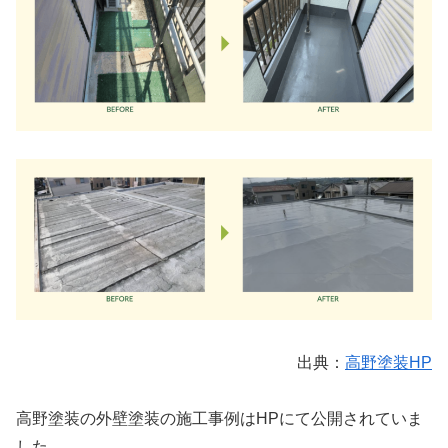
出典：
高野塗装HP
高野塗装の外壁塗装の施工事例はHPにて公開されていま
した。