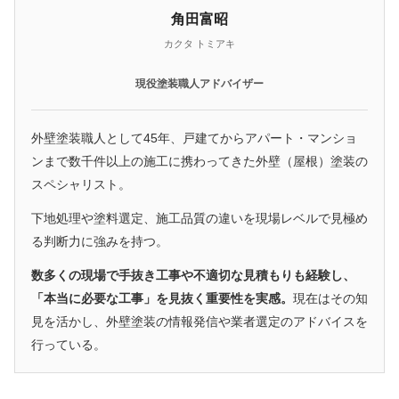
角田富昭
カクタ トミアキ
現役塗装職人アドバイザー
外壁塗装職人として45年、戸建てからアパート・マンショ
ンまで数千件以上の施工に携わってきた外壁（屋根）塗装の
スペシャリスト。
下地処理や塗料選定、施工品質の違いを現場レベルで見極め
る判断力に強みを持つ。
数多くの現場で手抜き工事や不適切な見積もりも経験し、
「本当に必要な工事」を見抜く重要性を実感。
現在はその知
見を活かし、外壁塗装の情報発信や業者選定のアドバイスを
行っている。