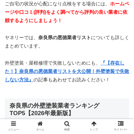
ご自宅の状況が心配になり点検をする場合には、
ホームペ
ージや口コミ(評判)をよく調べてから評判の良い業者に依
頼するようにしましょう！
ヤネリーでは、
奈良県の悪徳業者リスト
についても詳しく
まとめています。
外壁塗装・屋根修理で失敗しないためにも、
『【存在し
た！】奈良県の悪徳業者リストを大公開！外壁塗装で失敗
しない方法』
の記事もあわせてお読みください！
奈良県の外壁塗装業者ランキング
TOP5【2026年最新版】
メニュー
ホーム
検索
トップ
サイドバー