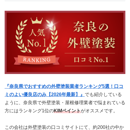
『奈良県でおすすめの外壁塗装業者ランキング5選！口コ
ミのよい優良店のみ【2026年最新】』
でも紹介している
ように、奈良県で外壁塗装・屋根修理業者で悩まれている
方にはランキング1位の
KIMペイント
がオススメです。
この会社は外壁塗装の口コミサイトにて、約200社の中か