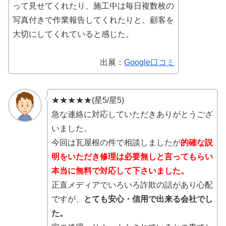
って見せてくれたり、施工中は毎日複数枚の
写真付きで作業報告してくれたりと、顧客を
大切にしてくれていると感じた。
出展：
Google口コミ
★★★★★(星5/星5)
急な連絡に対応していただきありがとうござ
いました。
今回は瓦屋根の件で相談しましたが
的確な説
明をいただき修理は必要無しと言ってもらい
本当に無料で対応して下さいました。
正直メディアでいろいろ詐欺の話があり心配
ですが、
とても安心・信用で出来る会社でし
た。