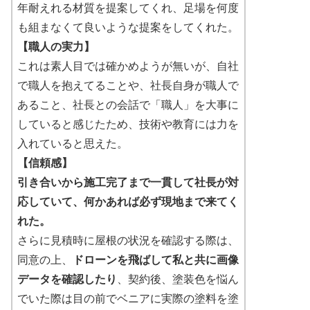
年耐えれる材質を提案してくれ、足場を何度
も組まなくて良いような提案をしてくれた。
【職人の実力】
これは素人目では確かめようが無いが、自社
で職人を抱えてることや、社長自身が職人で
あること、社長との会話で「職人」を大事に
していると感じたため、技術や教育には力を
入れていると思えた。
【信頼感】
引き合いから施工完了まで一貫して社長が対
応していて、何かあれば必ず現地まで来てく
れた。
さらに見積時に屋根の状況を確認する際は、
同意の上、
ドローンを飛ばして私と共に画像
データを確認したり
、契約後、塗装色を悩ん
でいた際は目の前でベニアに実際の塗料を塗