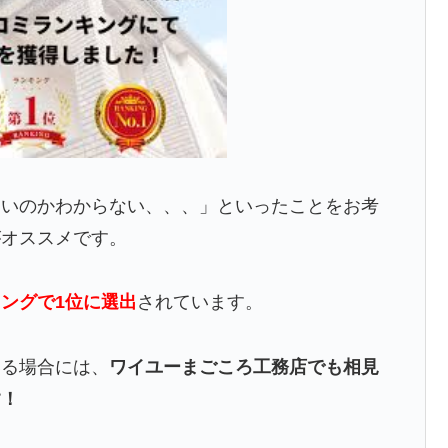
よいのかわからない、、、」といったことをお考
がオススメです。
ングで1位に選出
されています。
いる場合には、
ワイユーまごころ工務店でも相見
す！