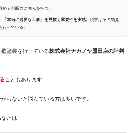
極める判断力に強みを持つ。
、「本当に必要な工事」を見抜く重要性を実感。
現在はその知見
を行っている。
外壁塗装を行っている
株式会社ナカノヤ墨田店の評判
かる
こともあります。
分からないと悩んでいる方は多いです。
あなたは