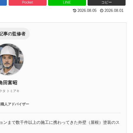
Pocket
LINE
コピー
2026.08.05
2026.08.01
記事の監修者
角田富昭
クタ トミアキ
装職人アドバイザー
ションまで数千件以上の施工に携わってきた外壁（屋根）塗装のス