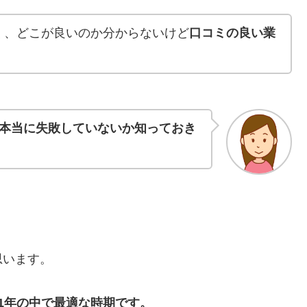
く、どこが良いのか分からないけど
口コミの良い業
本当に失敗していないか知っておき
思います。
1年の中で最適な時期です。