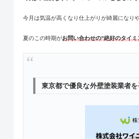
今月は気温が高くなり仕上がりが綺麗になり
夏のこの時期が
お問い合わせの”絶好のタイミ
東京都で優良な外壁塗装業者を