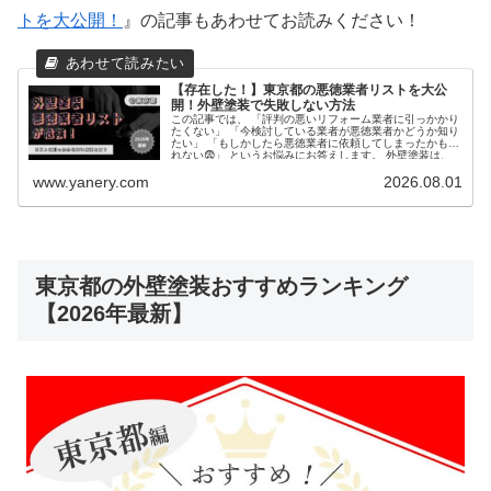
トを大公開！
』の記事もあわせてお読みください！
【存在した！】東京都の悪徳業者リストを大公
開！外壁塗装で失敗しない方法
この記事では、 「評判の悪いリフォーム業者に引っかかり
たくない」 「今検討している業者が悪徳業者かどうか知り
たい」 「もしかしたら悪徳業者に依頼してしまったかもし
れない😨」 というお悩みにお答えします。 外壁塗装は、
高額な...
www.yanery.com
2026.08.01
東京都の外壁塗装おすすめランキング
【2026年最新】