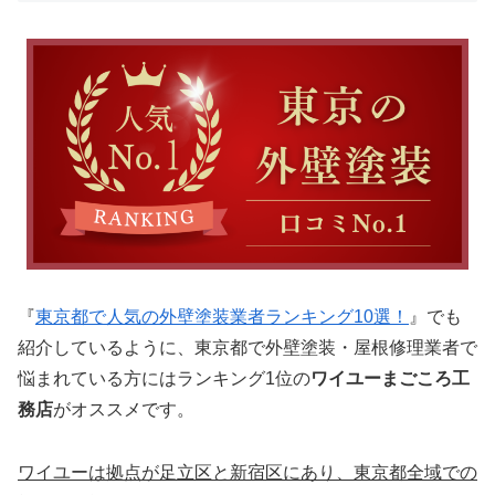
『
東京都で人気の外壁塗装業者ランキング10選！
』でも
紹介しているように、東京都で外壁塗装・屋根修理業者で
悩まれている方にはランキング1位の
ワイユーまごころ工
務店
がオススメです。
ワイユーは拠点が足立区と新宿区にあり、東京都全域での