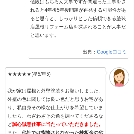
値段はもちろん大事ですが間違った工事をさ
れると4年後5年後問題が再発する可能性があ
ると思うと、しっかりとした信頼できる塗装
店屋根リフォーム店を探されることが大事だ
と思います。
出典：
Google口コミ
★★★★★(星5/星5)
我が家は屋根と外壁塗装をお願いしました。
外壁の色に関しては良い色だと思うお宅があ
り、私自身その様な仕上がりを希望していま
したら、わざわざその色を調べてくださるな
ど
誠心誠意仕事に当たっていただきました。
また、
他社では指摘されなかった棟板金の劣