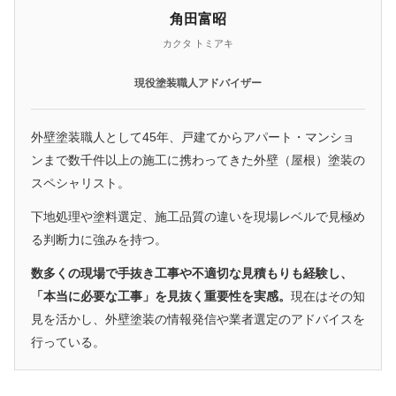
角田富昭
カクタ トミアキ
現役塗装職人アドバイザー
外壁塗装職人として45年、戸建てからアパート・マンショ
ンまで数千件以上の施工に携わってきた外壁（屋根）塗装の
スペシャリスト。
下地処理や塗料選定、施工品質の違いを現場レベルで見極め
る判断力に強みを持つ。
数多くの現場で手抜き工事や不適切な見積もりも経験し、
「本当に必要な工事」を見抜く重要性を実感。
現在はその知
見を活かし、外壁塗装の情報発信や業者選定のアドバイスを
行っている。