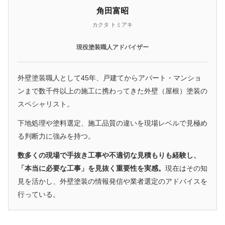
角田富昭
カクタ トミアキ
現役塗装職人アドバイザー
外壁塗装職人として45年、戸建てからアパート・マンショ
ンまで数千件以上の施工に携わってきた外壁（屋根）塗装の
スペシャリスト。
下地処理や塗料選定、施工品質の違いを現場レベルで見極め
る判断力に強みを持つ。
数多くの現場で手抜き工事や不適切な見積もりも経験し、
「本当に必要な工事」を見抜く重要性を実感。
現在はその知
見を活かし、外壁塗装の情報発信や業者選定のアドバイスを
行っている。