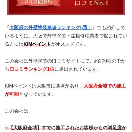
『
大阪府の外壁塗装業者ランキング5選！
』でも紹介して
いるように、大阪で外壁塗装・屋根修理業者で悩まれてい
る方には
KIMペイント
がオススメです。
この会社は外壁塗装の口コミサイトにて、約200社の中か
ら
口コミランキング1位
に選出されています。
KIMペイントは大阪市に拠点があり、
大阪府全域での施工
が可能
となっています。
この会社は
✨
【大阪府全域】すでに施工されたお客様からの満足度が