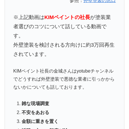
参照：
外壁塗装の窓口
※上記動画は
KIMペイントの社長
が塗装業
者選びのコツについて話している動画で
す。
外壁塗装を検討される方向けに約3万回再生
されています。
KIMペイント社長の金城さんはyotubeチャンネル
でどうすれば外壁塗装で悪徳な業者に引っかから
ないかについても話しております。
雑な現場調査
不安をあおる
金額に重きを置く