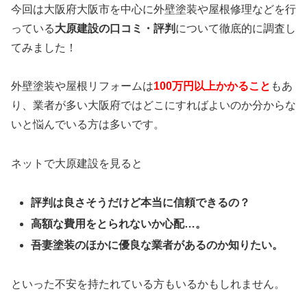
今回は大阪府大阪市を中心に外壁塗装や屋根修理などを行
っている
大原建設の口コミ・評判
について徹底的に調査し
てみました！
外壁塗装や屋根リフォームは
100万円以上かかること
もあ
り、業者が多い大阪府ではどこにすればよいのか分からな
いと悩んでいる方は多いです。
ネットで大原建設を見ると
評判は良さそうだけど本当に信頼できるの？
高額な費用をとられないか心配…。
吾妻塗装のほかに優良な業者があるのか知りたい。
といった不安を持たれている方もいるかもしれません。