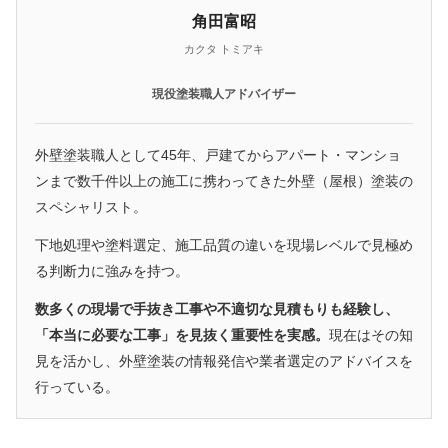
角田富昭
カクタ トミアキ
現役塗装職人アドバイザー
外壁塗装職人として45年、戸建てからアパート・マンショ
ンまで数千件以上の施工に携わってきた外壁（屋根）塗装の
スペシャリスト。
下地処理や塗料選定、施工品質の違いを現場レベルで見極め
る判断力に強みを持つ。
数多くの現場で手抜き工事や不適切な見積もりも経験し、
「本当に必要な工事」を見抜く重要性を実感。
現在はその知
見を活かし、外壁塗装の情報発信や業者選定のアドバイスを
行っている。