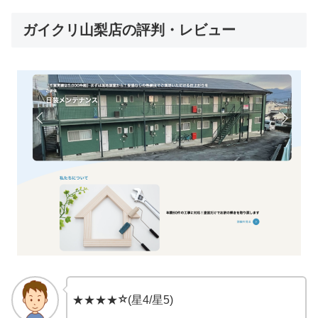
ガイクリ山梨店の評判・レビュー
⭐︎
★★★★
(星4/星5)