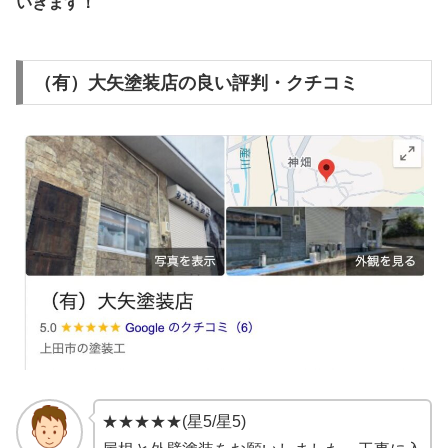
いきます！
（有）大矢塗装店の良い評判・クチコミ
★★★★★(星5/星5)