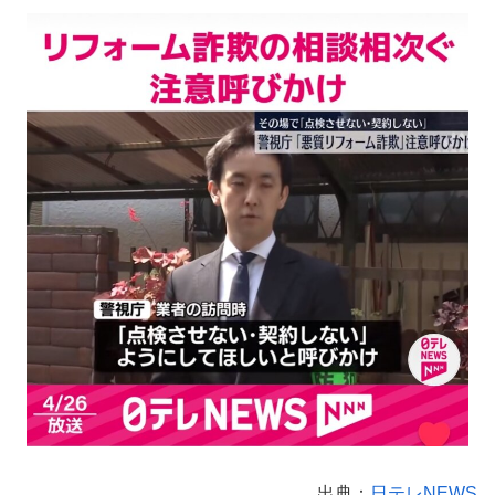
出典：
日テレNEWS