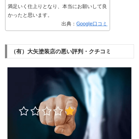
満足いく仕上りとなり、本当にお願いして良
かったと思います。
出典：
Google口コミ
（有）大矢塗装店の悪い評判・クチコミ