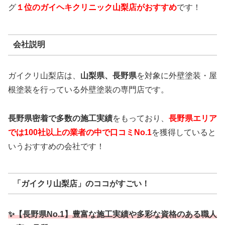
グ
１位のガイヘキクリニック山梨店
がおすすめ
です！
会社説明
ガイクリ山梨店は、
山梨県、長野県
を対象に外壁塗装・屋
根塗装を行っている外壁塗装の専門店です。
長野県密着で多数の施工実績
をもっており、
長野
県エリア
では100社以上の業者の中で口コミNo.1
を獲得していると
いうおすすめの会社です！
「ガイクリ山梨店」のココがすごい！
✨【長野県No.1】豊富な施工実績や多彩な資格のある職人