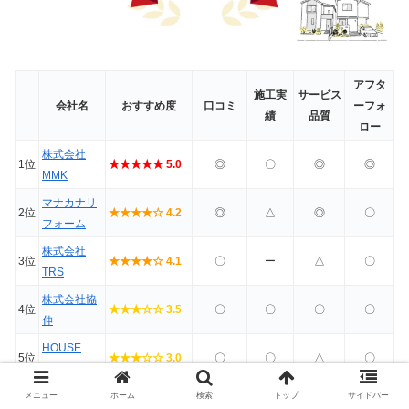
アフタ
施工実
サービス
会社名
おすすめ度
口コミ
ーフォ
績
品質
ロー
株式会社
1位
★★★★★ 5.0
◎
〇
◎
◎
MMK
マナカナリ
2位
★★★★☆ 4.2
◎
△
◎
〇
フォーム
株式会社
3位
★★★★☆ 4.1
〇
ー
△
〇
TRS
株式会社協
4位
★★★☆☆ 3.5
〇
〇
〇
〇
伸
HOUSE
5位
★★★☆☆ 3.0
〇
〇
△
〇
MAKE
メニュー
ホーム
検索
トップ
サイドバー