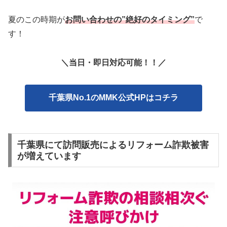
夏のこの時期が
お問い合わせの”絶好のタイミング”
で
す！
＼当日・即日対応可能！！／
千葉県No.1のMMK公式HPはコチラ
千葉県にて訪問販売によるリフォーム詐欺被害
が増えています