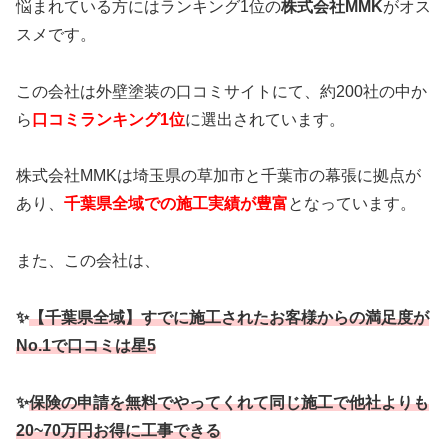
悩まれている方にはランキング1位の
株式会社MMK
がオス
スメです。
この会社は外壁塗装の口コミサイトにて、約200社の中か
ら
口コミランキング1位
に選出されています。
株式会社MMKは埼玉県の草加市と千葉市の幕張に拠点が
あり、
千葉県全域での施工実績が豊富
となっています。
また、この会社は、
✨
【千葉県全域】すでに施工されたお客様からの満足度が
No.1で口コミは星5
✨
保険の申請を無料でやってくれて同じ施工で他社よりも
20~70万円お得に工事できる