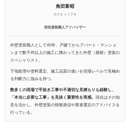
角田富昭
カクタ トミアキ
現役塗装職人アドバイザー
外壁塗装職人として45年、戸建てからアパート・マンショ
ンまで数千件以上の施工に携わってきた外壁（屋根）塗装の
スペシャリスト。
下地処理や塗料選定、施工品質の違いを現場レベルで見極め
る判断力に強みを持つ。
数多くの現場で手抜き工事や不適切な見積もりも経験し、
「本当に必要な工事」を見抜く重要性を実感。
現在はその知
見を活かし、外壁塗装の情報発信や業者選定のアドバイスを
行っている。