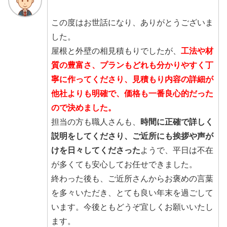
この度はお世話になり、ありがとうございま
した。
屋根と外壁の相見積もりでしたが、
工法や材
質の豊富さ、プランもどれも分かりやすく丁
寧に作ってくださり、見積もり内容の詳細が
他社よりも明確で、価格も一番良心的だった
ので決めました。
担当の方も職人さんも、
時間に正確で詳しく
説明をしてくださり、ご近所にも挨拶や声が
けを日々してくださった
ようで、平日は不在
が多くても安心してお任せできました。
終わった後も、ご近所さんからお褒めの言葉
を多々いただき、とても良い年末を過ごして
います。今後ともどうぞ宜しくお願いいたし
ます。