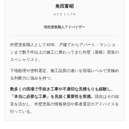
角田富昭
カクタ トミアキ
現役塗装職人アドバイザー
外壁塗装職人として45年、戸建てからアパート・マンショ
ンまで数千件以上の施工に携わってきた外壁（屋根）塗装の
スペシャリスト。
下地処理や塗料選定、施工品質の違いを現場レベルで見極め
る判断力に強みを持つ。
数多くの現場で手抜き工事や不適切な見積もりも経験し、
「本当に必要な工事」を見抜く重要性を実感。
現在はその知
見を活かし、外壁塗装の情報発信や業者選定のアドバイスを
行っている。