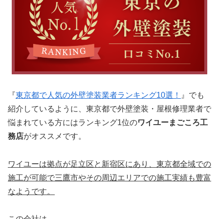
『
東京都で人気の外壁塗装業者ランキング10選！
』でも
紹介しているように、東京都で外壁塗装・屋根修理業者で
悩まれている方にはランキング1位の
ワイユーまごころ工
務店
がオススメです。
ワイユーは拠点が足立区と新宿区にあり、東京都全域での
施工が可能で三鷹市やその周辺エリアでの施工実績も豊富
なようです。
この会社は