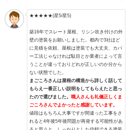
★★★★★(星5/星5)
築16年でスレート屋根、リシン吹き付けの外
壁の塗装をお願いしました。都内で3社ほど
に見積を依頼、屋根は塗装でも大丈夫、カバ
ー工法じゃなければ駄目とか業者によって言
うことが違っておりどれが正しいのか分から
ない状態でした。
まごころさんは屋根の構造から詳しく話して
もらえ一番正しい説明をしてもらえたと思っ
たので選びました。
職人さんも礼儀正しくま
ごころさんでよかったと感謝しています。
値段はもちろん大事ですが間違った工事をさ
れると4年後5年後問題が再発する可能性があ
ると思うと、しっかりとした信頼できる塗装