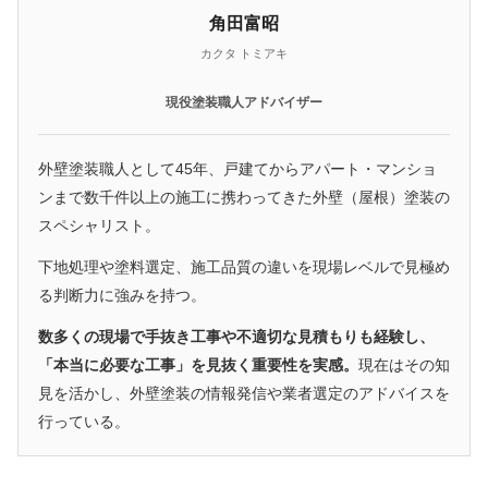
角田富昭
カクタ トミアキ
現役塗装職人アドバイザー
外壁塗装職人として45年、戸建てからアパート・マンショ
ンまで数千件以上の施工に携わってきた外壁（屋根）塗装の
スペシャリスト。
下地処理や塗料選定、施工品質の違いを現場レベルで見極め
る判断力に強みを持つ。
数多くの現場で手抜き工事や不適切な見積もりも経験し、
「本当に必要な工事」を見抜く重要性を実感。
現在はその知
見を活かし、外壁塗装の情報発信や業者選定のアドバイスを
行っている。