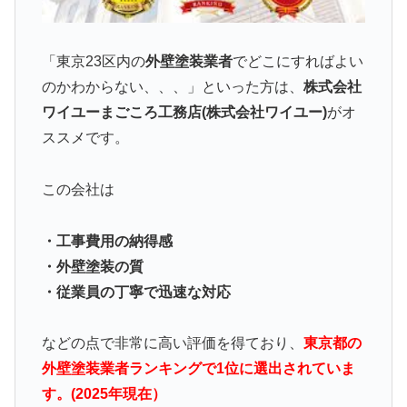
「東京23区内の
外壁塗装業者
でどこにすればよい
のかわからない、、、」といった方は、
株式会社
ワイユーまごころ工務店(株式会社ワイユー)
がオ
ススメです。
この会社は
・工事費用の納得感
・外壁塗装の質
・従業員の丁寧で迅速な対応
などの点で非常に高い評価を得ており、
東京都の
外壁塗装業者ランキングで1位に選出されていま
す。(2025年現在）