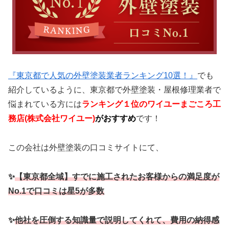
『東京都で人気の外壁塗装業者ランキング10選！』
でも
紹介しているように、東京都で外壁塗装・屋根修理業者で
悩まれている方には
ランキング
１位のワイユーまごころ工
務店(株式会社ワイユー)
がおすすめ
です！
この会社は外壁塗装の口コミサイトにて、
✨
【東京都全域】すでに施工されたお客様からの満足度が
No.1で口コミは星5が多数
✨
他社を圧倒する知識量で説明してくれて、費用の納得感