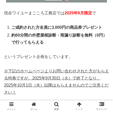
現在ワイユーまごころ工務店では
2025年9月限定
で
ご成約された方全員に3,000円の商品券プレゼント
約60分間の外壁屋根診断・雨漏り診断を無料（0円）
で行ってもらえる
というプレゼント企画をしています。
※下記のホームページよりお問い合わせされた方がもらえ
る特典ですが、2025年9月30日（火）で終了となり、
2025年10月1日（水）以降はもらえませんのでご注意くだ
さい！
9月は気温が高く塗料が乾くスピードも速いです。
メニュー
ホーム
検索
トップ
サイドバー