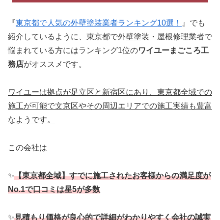
『
東京都で人気の外壁塗装業者ランキング10選！
』でも
紹介しているように、東京都で外壁塗装・屋根修理業者で
悩まれている方にはランキング1位の
ワイユーまごころ工
務店
がオススメです。
ワイユーは拠点が足立区と新宿区にあり、東京都全域での
施工が可能で文京区やその周辺エリアでの施工実績も豊富
なようです。
この会社は
✨
【東京都全域】すでに施工されたお客様からの満足度が
No.1で口コミは星5が多数
✨
見積もり価格が良心的で詳細がわかりやすく会社の誠実