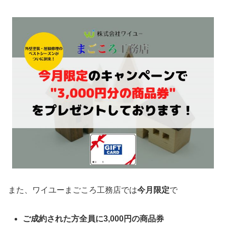
また、ワイユーまごころ工務店では
今月限定
で
ご成約された方全員に3,000円の商品券