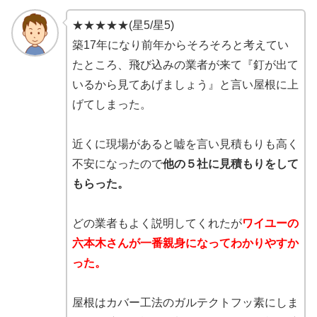
★★★★★(星5/星5)
築17年になり前年からそろそろと考えてい
たところ、飛び込みの業者が来て『釘が出て
いるから見てあげましょう』と言い屋根に上
げてしまった。
近くに現場があると嘘を言い見積もりも高く
不安になったので
他の５社に見積もりをして
もらった。
どの業者もよく説明してくれたが
ワイユーの
六本木さんが一番親身になってわかりやすか
った。
屋根はカバー工法のガルテクトフッ素にしま