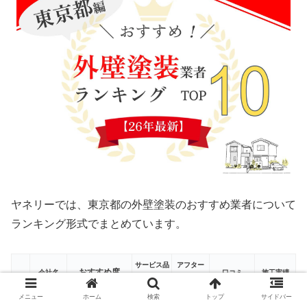
ヤネリーでは、東京都の外壁塗装のおすすめ業者について
ランキング形式でまとめています。
サービス品
アフター
おすすめ度
会社名
口コミ
施工実績
質
フォロー
メニュー
ホーム
検索
トップ
サイドバー
ワイユー