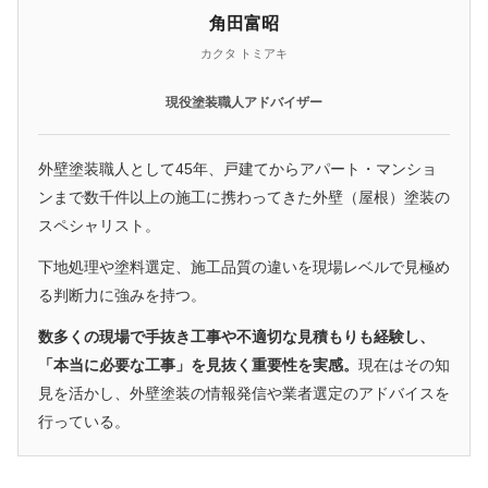
角田富昭
カクタ トミアキ
現役塗装職人アドバイザー
外壁塗装職人として45年、戸建てからアパート・マンショ
ンまで数千件以上の施工に携わってきた外壁（屋根）塗装の
スペシャリスト。
下地処理や塗料選定、施工品質の違いを現場レベルで見極め
る判断力に強みを持つ。
数多くの現場で手抜き工事や不適切な見積もりも経験し、
「本当に必要な工事」を見抜く重要性を実感。
現在はその知
見を活かし、外壁塗装の情報発信や業者選定のアドバイスを
行っている。