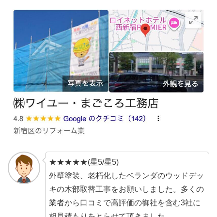
★★★★★(星5/星5)
外壁塗装、老朽化したベランダのウッドデッ
キの木部取替工事をお願いしました。多くの
業者から口コミで高評価の御社を含む3社に
相見積もりをとらせて頂きました。