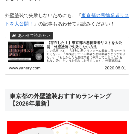
外壁塗装で失敗しないためにも、『
東京都の悪徳業者リス
トを大公開！
』の記事もあわせてお読みください！
【存在した！】東京都の悪徳業者リストを大公
開！外壁塗装で失敗しない方法
この記事では、 「評判の悪いリフォーム業者に引っかかり
たくない」 「今検討している業者が悪徳業者かどうか知り
たい」 「もしかしたら悪徳業者に依頼してしまったかもし
れない😨」 というお悩みにお答えします。 外壁塗装は、
高額な...
www.yanery.com
2026.08.01
東京都の外壁塗装おすすめランキング
【2026年最新】