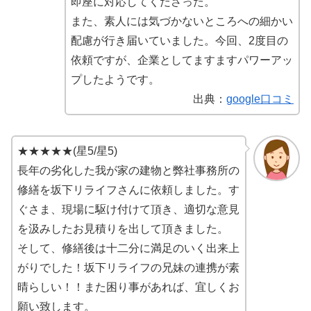
即座に対応してくださった。
また、素人には気づかないところへの細かい
配慮が行き届いていました。今回、2度目の
依頼ですが、企業としてますますパワーアッ
プしたようです。
出典：
google口コミ
★★★★★(星5/星5)
長年の劣化した我が家の建物と弊社事務所の
修繕を坂下リライフさんに依頼しました。す
ぐさま、現場に駆け付けて頂き、適切な意見
を汲みしたお見積りを出して頂きました。
そして、修繕後は十二分に満足のいく出来上
がりでした！坂下リライフの兄妹の連携が素
晴らしい！！また困り事があれば、宜しくお
願い致します。