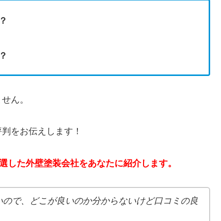
？
？
れません。
評判をお伝えします！
厳選した外壁塗装会社をあなたに紹介します。
いので、どこが良いのか分からないけど口コミの良