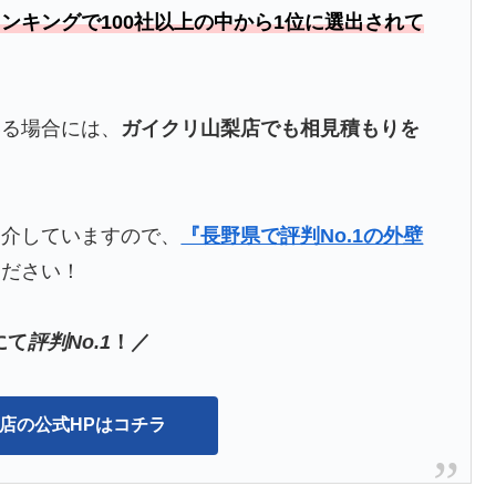
ンキングで100社以上の中から1位に選出されて
いる場合には、
ガイクリ山梨店でも相見積もりを
紹介していますので、
『長野県で評判No.1の外壁
ください！
にて
評判No.1
！／
店の公式HPはコチラ