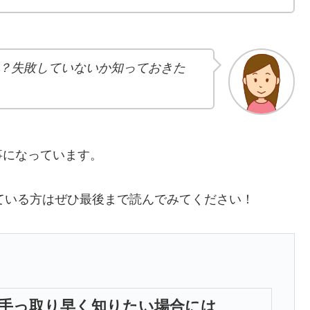
？失敗していないか知っておきた
事になっています。
ている方はぜひ最後まで読んでみてください！
手っ取り早く知りたい場合には