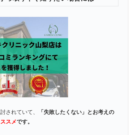
検討されていて、
「失敗したくない」とお考えの
オススメ
です。