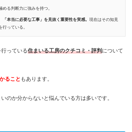
極める判断力に強みを持つ。
、「本当に必要な工事」を見抜く重要性を実感。
現在はその知見
を行っている。
を行っている
住まいる工房のクチコミ・評判
について
かかること
もあります。
よいのか分からないと悩んでいる方は多いです。