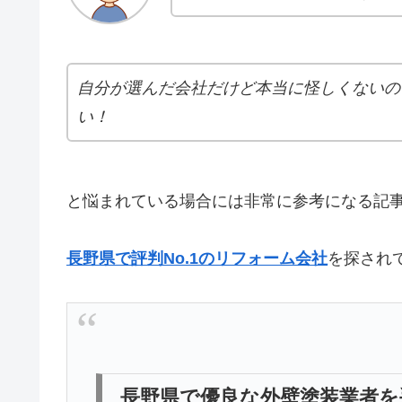
自分が選んだ会社だけど本当に怪しくないの
い！
と悩まれている場合には非常に参考になる記
長野県で評判No.1のリフォーム会社
を探され
長野県で優良な外壁塗装業者を