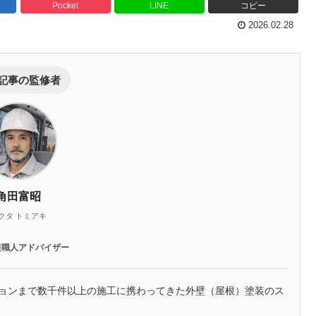
Pocket
LINE
コピー
2026.02.28
記事の監修者
角田富昭
クタ トミアキ
装職人アドバイザー
ションまで数千件以上の施工に携わってきた外壁（屋根）塗装のス