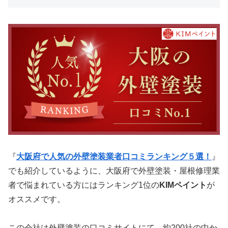
『
大阪府で人気の外壁塗装業者口コミランキング５選！
』
でも紹介しているように、大阪府で外壁塗装・屋根修理業
者で悩まれている方にはランキング1位の
KIMペイント
が
オススメです。
この会社は外壁塗装の口コミサイトにて、約200社の中か