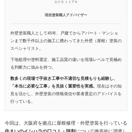
カクタ トミアキ
現役塗装職人アドバイザー
外壁塗装職人として45年、戸建てからアパート・マンショ
ンまで数千件以上の施工に携わってきた外壁（屋根）塗装の
スペシャリスト。
下地処理や塗料選定、施工品質の違いを現場レベルで見極め
る判断力に強みを持つ。
数多くの現場で手抜き工事や不適切な見積もりも経験し、
「本当に必要な工事」を見抜く重要性を実感。
現在はその知
見を活かし、外壁塗装の情報発信や業者選定のアドバイスを
行っている。
今回は、大阪府を拠点に屋根修理・外壁塗装を行っている
住まいのイシハラの口コミ・評判
について徹底的に調査し