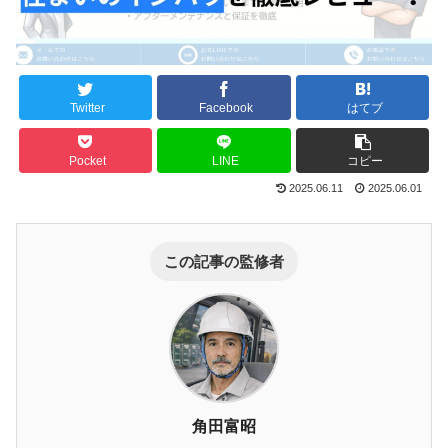
Twitter
Facebook
はてブ
Pocket
LINE
コピー
2025.06.11
2025.06.01
この記事の監修者
角田富昭